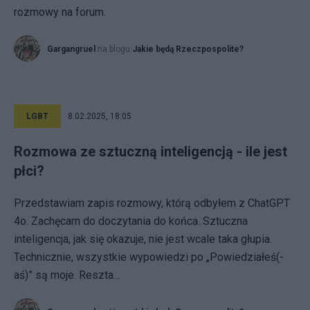
rozmowy na forum.
Gargangruel
na blogu
Jakie będą Rzeczpospolite?
LGBT
8.02.2025, 18:05
Rozmowa ze sztuczną inteligencją - ile jest
płci?
Przedstawiam zapis rozmowy, którą odbyłem z ChatGPT
4o. Zachęcam do doczytania do końca. Sztuczna
inteligencja, jak się okazuje, nie jest wcale taka głupia.
Technicznie, wszystkie wypowiedzi po „Powiedziałeś(-
aś)” są moje. Reszta...