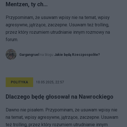
Mentzen, ty ch…
Przypominam, że usuwam wpisy nie na temat, wpisy
agresywne, jątrzące, zaczepne. Usuwam też trolling,
przez który rozumiem utrudnianie innym rozmowy na
forum.
Gargangruel
na blogu
Jakie będą Rzeczpospolite?
POLITYKA
10.05.2025, 22:57
Dlaczego będę głosował na Nawrockiego
Dawno nie pisałem. Przypominam, że usuwam wpisy nie
na temat, wpisy agresywne, jątrzące, zaczepne. Usuwam
też trolling, przez który rozumiem utrudnianie innym