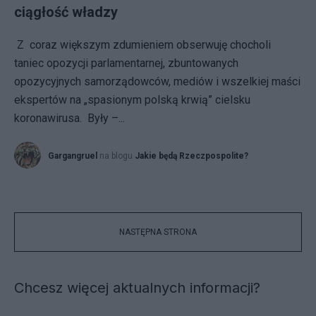
ciągłość władzy
Z coraz większym zdumieniem obserwuję chocholi
taniec opozycji parlamentarnej, zbuntowanych
opozycyjnych samorządowców, mediów i wszelkiej maści
ekspertów na „spasionym polską krwią” cielsku
koronawirusa. Były –...
Gargangruel
na blogu
Jakie będą Rzeczpospolite?
NASTĘPNA STRONA
Chcesz więcej aktualnych informacji?