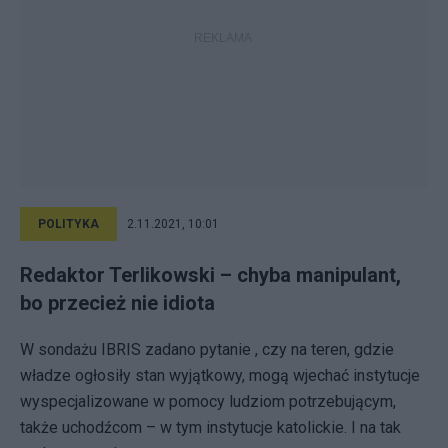
POLITYKA
2.11.2021, 10:01
Redaktor Terlikowski – chyba manipulant,
bo przecież nie idiota
W sondażu IBRIS zadano pytanie , czy na teren, gdzie
władze ogłosiły stan wyjątkowy, mogą wjechać instytucje
wyspecjalizowane w pomocy ludziom potrzebującym,
także uchodźcom – w tym instytucje katolickie. I na tak