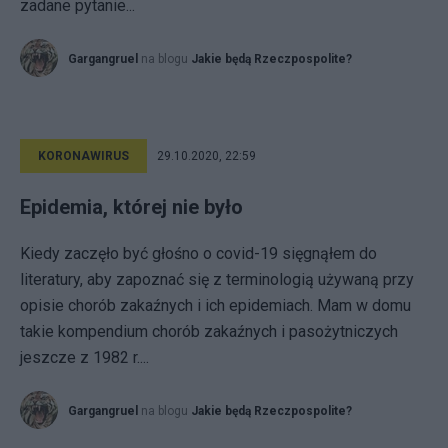
zadane pytanie...
Gargangruel
na blogu
Jakie będą Rzeczpospolite?
KORONAWIRUS
29.10.2020, 22:59
Epidemia, której nie było
Kiedy zaczęło być głośno o covid-19 sięgnąłem do
literatury, aby zapoznać się z terminologią używaną przy
opisie chorób zakaźnych i ich epidemiach. Mam w domu
takie kompendium chorób zakaźnych i pasożytniczych
jeszcze z 1982 r....
Gargangruel
na blogu
Jakie będą Rzeczpospolite?