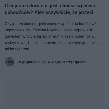
Czy jesteś durniem, jeśli chcesz wpuścić
uchodźców? Ależ oczywiście, że jesteś!
Czy jesteś durniem, jeśli chcesz wpuścić uchodźców? -
zapytała dzisiaj Karolina Nowicka. Moją odpowiedź
zawarłem w tytule tej "polemiki". Piszę o polemice w
cudzysłowie, bo tak naprawdę jaka może być polemika z
takim tekstem...
Gargangruel
na blogu
Jakie będą Rzeczpospolite?