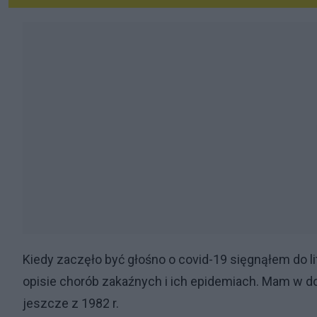
Kiedy zaczęło być głośno o covid-19 sięgnąłem do li
opisie chorób zakaźnych i ich epidemiach. Mam w 
jeszcze z 1982 r.