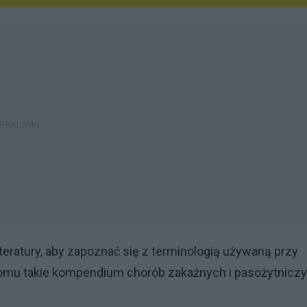
teratury, aby zapoznać się z terminologią używaną przy
domu takie kompendium chorób zakaźnych i pasożytnicz