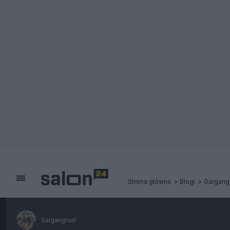
Strona główna
Blogi
Gargang
Gargangruel