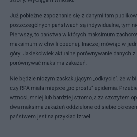
Już pobieżne zapoznanie się z danymi tam publiko
poszczególnych państwach są indywidualne, tym nie
Pierwszy, to państwa w których maksimum zachorowa
maksimum w chwili obecnej. Inaczej mówiąc w jedny
góry. Jakiekolwiek aktualne porównywanie danych z
porównywać maksima zakażeń.
Nie będzie niczym zaskakującym „odkrycie”, że w bied
czy RPA miała miejsce „po prostu” epidemia. Przebieg
wznosi, mniej lub bardziej stromo, a za szczytem op
dwa maksima zakażeń oddzielone od siebie okresem 
państwem jest na przykład Izrael.