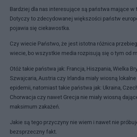
Bardziej dla nas interesujące są państwa mające w 
Dotyczy to zdecydowanej większości państw europej
pojawia się ciekawostka.
Czy wiecie Państwo, że jest istotna różnica przebi
wiecie, bo wszystkie media rozpisują się o tym od mi
Otóż takie państwa jak: Francja, Hiszpania, Wielka Bry
Szwajcaria, Austria czy Irlandia miały wiosną loka
epidemii, natomiast takie państwa jak: Ukraina, Czech
Chorwacja czy nawet Grecja nie miały wiosną dając
maksimum zakażeń.
Jakie są tego przyczyny nie wiem i nawet nie próbu
bezsprzeczny fakt.