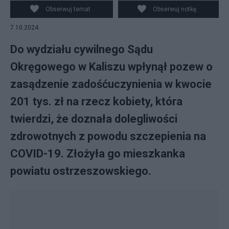
Obserwuj temat
Obserwuj notkę
7.10.2024
Do wydziału cywilnego Sądu
Okręgowego w Kaliszu wpłynął pozew o
zasądzenie zadośćuczynienia w kwocie
201 tys. zł na rzecz kobiety, która
twierdzi, że doznała dolegliwości
zdrowotnych z powodu szczepienia na
COVID-19. Złożyła go mieszkanka
powiatu ostrzeszowskiego.