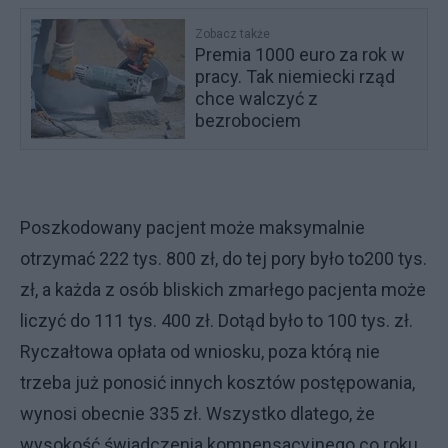
Zobacz także
Premia 1000 euro za rok w
pracy. Tak niemiecki rząd
chce walczyć z
bezrobociem
Poszkodowany pacjent może maksymalnie
otrzymać 222 tys. 800 zł, do tej pory było to200 tys.
zł, a każda z osób bliskich zmarłego pacjenta może
liczyć do 111 tys. 400 zł. Dotąd było to 100 tys. zł.
Ryczałtowa opłata od wniosku, poza którą nie
trzeba już ponosić innych kosztów postępowania,
wynosi obecnie 335 zł. Wszystko dlatego, że
wysokość świadczenia kompensacyjnego co roku