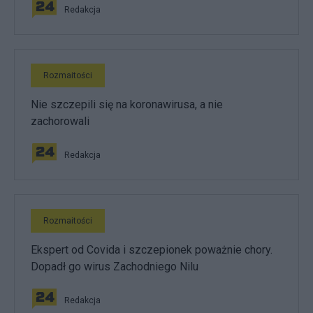
Redakcja
Rozmaitości
Nie szczepili się na koronawirusa, a nie
zachorowali
Redakcja
Rozmaitości
Ekspert od Covida i szczepionek poważnie chory.
Dopadł go wirus Zachodniego Nilu
Redakcja