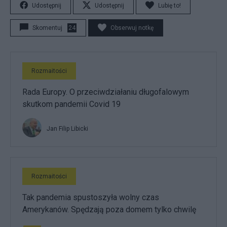
Udostępnij
Udostępnij
Lubię to!
Skomentuj
24
Obserwuj notkę
Rozmaitości
Rada Europy. O przeciwdziałaniu długofalowym
skutkom pandemii Covid 19
Jan Filip Libicki
Rozmaitości
Tak pandemia spustoszyła wolny czas
Amerykanów. Spędzają poza domem tylko chwilę