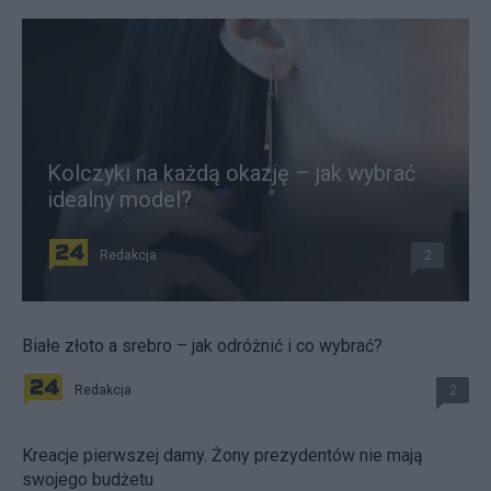
Kolczyki na każdą okazję – jak wybrać
idealny model?
Redakcja
2
Białe złoto a srebro – jak odróżnić i co wybrać?
Redakcja
2
Kreacje pierwszej damy. Żony prezydentów nie mają
swojego budżetu