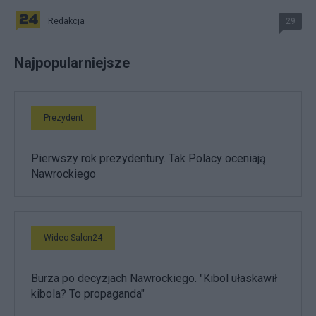
Redakcja
29
Najpopularniejsze
Prezydent
Pierwszy rok prezydentury. Tak Polacy oceniają
Nawrockiego
Wideo Salon24
Burza po decyzjach Nawrockiego. "Kibol ułaskawił
kibola? To propaganda"