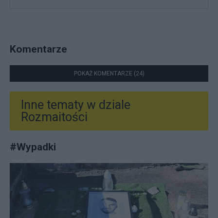
Komentarze
POKAŻ KOMENTARZE (24)
Inne tematy w dziale
Rozmaitości
#
Wypadki