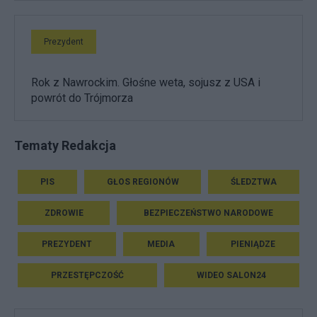
Prezydent
Rok z Nawrockim. Głośne weta, sojusz z USA i
powrót do Trójmorza
Tematy Redakcja
PIS
GŁOS REGIONÓW
ŚLEDZTWA
ZDROWIE
BEZPIECZEŃSTWO NARODOWE
PREZYDENT
MEDIA
PIENIĄDZE
PRZESTĘPCZOŚĆ
WIDEO SALON24