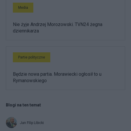
Media
Nie żyje Andrzej Morozowski. TVN24 żegna
dziennikarza
Partie polityczne
Będzie nowa partia. Morawiecki ogłosił to u
Rymanowskiego
Blogi na ten temat
Jan Filip Libicki