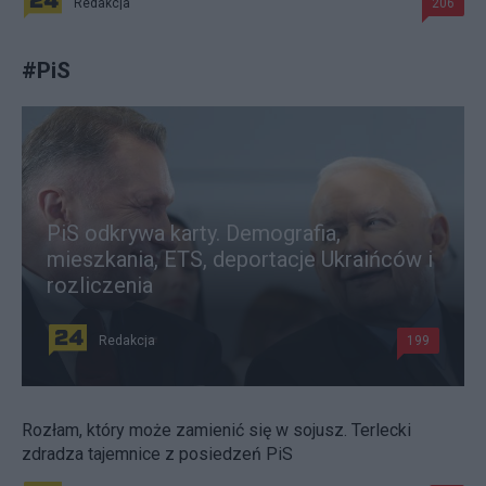
Redakcja
206
#
PiS
PiS odkrywa karty. Demografia,
mieszkania, ETS, deportacje Ukraińców i
rozliczenia
Redakcja
199
Rozłam, który może zamienić się w sojusz. Terlecki
zdradza tajemnice z posiedzeń PiS