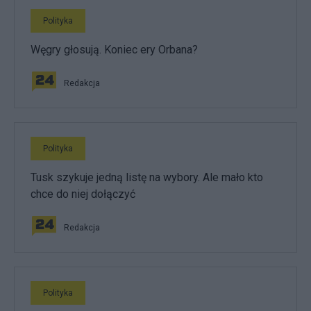
Polityka
Węgry głosują. Koniec ery Orbana?
Redakcja
Polityka
Tusk szykuje jedną listę na wybory. Ale mało kto
chce do niej dołączyć
Redakcja
Polityka