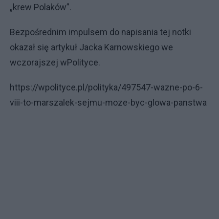
„krew Polaków”.
Bezpośrednim impulsem do napisania tej notki
okazał się artykuł Jacka Karnowskiego we
wczorajszej wPolityce.
https://wpolityce.pl/polityka/497547-wazne-po-6-
viii-to-marszalek-sejmu-moze-byc-glowa-panstwa