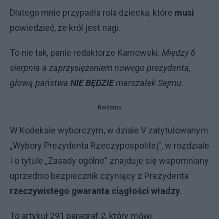
Dlatego mnie przypadła rola dziecka, które
musi
powiedzieć, że król jest nagi.
To nie tak, panie redaktorze Karnowski.
Między 6
sierpnia a zaprzysiężeniem nowego prezydenta,
głową państwa
NIE BĘDZIE
marszałek Sejmu.
Reklama
W Kodeksie wyborczym, w dziale V zatytułowanym
„Wybory Prezydenta Rzeczypospolitej”, w rozdziale
I o tytule „Zasady ogólne” znajduje się wspomniany
uprzednio bezpiecznik czyniący z Prezydenta
rzeczywistego gwaranta ciągłości władzy
.
To artykuł 291 paragraf 2, który mówi: