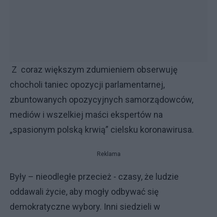
Z coraz większym zdumieniem obserwuję
chocholi taniec opozycji parlamentarnej,
zbuntowanych opozycyjnych samorządowców,
mediów i wszelkiej maści ekspertów na
„spasionym polską krwią” cielsku koronawirusa.
Reklama
Były – nieodległe przecież - czasy, że ludzie
oddawali życie, aby mogły odbywać się
demokratyczne wybory. Inni siedzieli w