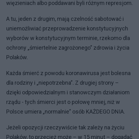
więzieniach albo poddawani byli różnym represjom.
A tu, jeden z drugim, mają czelność sabotować i
uniemożliwiać przeprowadzenie konstytucyjnych
wyborów w konstytucyjnym terminie, rzekomo dla
ochrony „śmiertelnie zagrożonego” zdrowia i życia
Polaków.
Każda śmierć z powodu koronawirusa jest bolesna
dla rodziny i „niepotrzebna”. Z drugiej strony –
dzięki odpowiedzialnym i stanowczym działaniom
rządu - tych śmierci jest o połowę mniej, niż w
Polsce umiera „normalnie” osób KAŻDEGO DNIA.
Jeżeli opozycji rzeczywiście tak zależy na życiu
Polaków, to przecież może – w 15 minut – dogadać