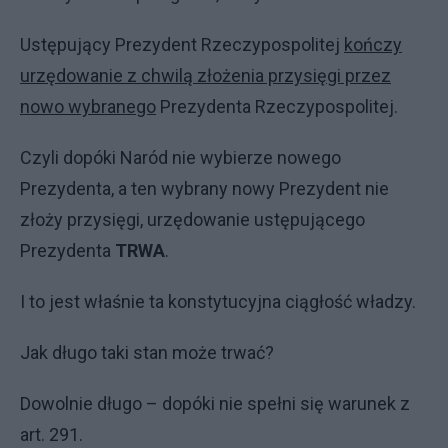
Ustępujący Prezydent Rzeczypospolitej
kończy
urzędowanie z chwilą złożenia przysięgi przez
nowo wybranego
Prezydenta Rzeczypospolitej.
Czyli dopóki Naród nie wybierze nowego
Prezydenta, a ten wybrany nowy Prezydent nie
złoży przysięgi, urzędowanie ustępującego
Prezydenta
TRWA
.
I to jest właśnie ta konstytucyjna ciągłość władzy.
Jak długo taki stan może trwać?
Dowolnie długo – dopóki nie spełni się warunek z
art. 291.