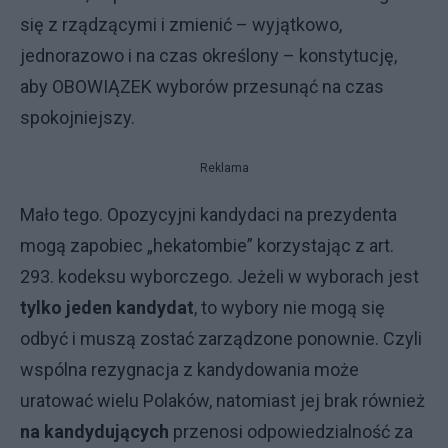
się z rządzącymi i zmienić – wyjątkowo,
jednorazowo i na czas określony – konstytucję,
aby OBOWIĄZEK wyborów przesunąć na czas
spokojniejszy.
Reklama
Mało tego. Opozycyjni kandydaci na prezydenta
mogą zapobiec „hekatombie” korzystając z art.
293. kodeksu wyborczego. Jeżeli w wyborach jest
tylko jeden kandydat
, to wybory nie mogą się
odbyć i muszą zostać zarządzone ponownie. Czyli
wspólna rezygnacja z kandydowania może
uratować wielu Polaków, natomiast jej brak również
na kandydujących
przenosi odpowiedzialność za