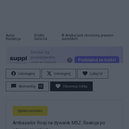
Autor:
Źródło:
© Artykuł jest chroniony prawem
Redakcja
Salon24
autorskim.
Udostępnij
Udostępnij
Lubię to!
Skomentuj
90
Obserwuj notkę
Społeczeństwo
Ambasador Rosji na dywanik MSZ. Reakcja po