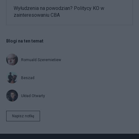
Wyłudzenia na powodzian? Politycy KO w
zainteresowaniu CBA
Blogi na ten temat
Romuald Szeremietiew
Beszad
Układ Otwarty
Napisz notkę