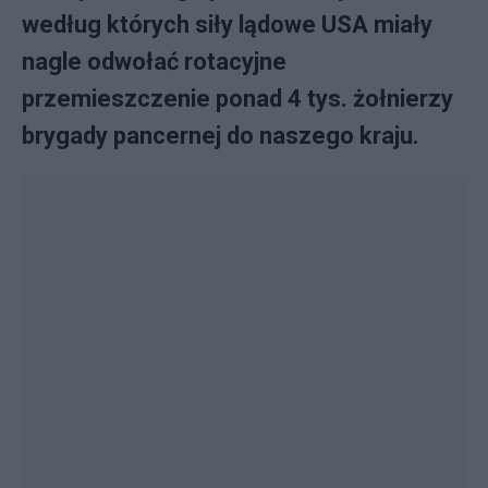
według których siły lądowe USA miały
nagle odwołać rotacyjne
przemieszczenie ponad 4 tys. żołnierzy
brygady pancernej do naszego kraju.