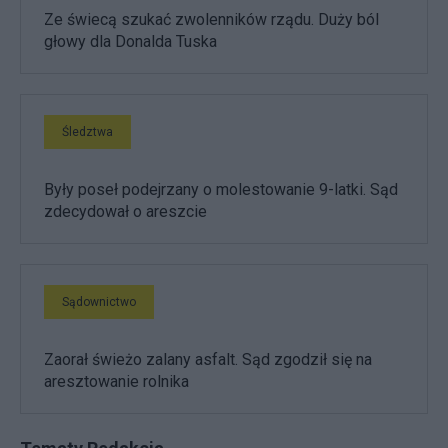
Ze świecą szukać zwolenników rządu. Duży ból
głowy dla Donalda Tuska
Śledztwa
Były poseł podejrzany o molestowanie 9-latki. Sąd
zdecydował o areszcie
Sądownictwo
Zaorał świeżo zalany asfalt. Sąd zgodził się na
aresztowanie rolnika