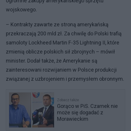
ogromne zakupy amerykańskiego sprzętu
wojskowego.
– Kontrakty zawarte ze stroną amerykańską
przekraczają 200 mld zł. Za chwilę do Polski trafią
samoloty Lockheed Martin F-35 Lightning II, które
zmienią oblicze polskich sił zbrojnych – mówił
minister. Dodał także, że Amerykanie są
zainteresowani rozwijaniem w Polsce produkcji
związanej z uzbrojeniem i przemysłem obronnym.
Zobacz także
Gorąco w PiS. Czarnek nie
może się dogadać z
Morawieckim