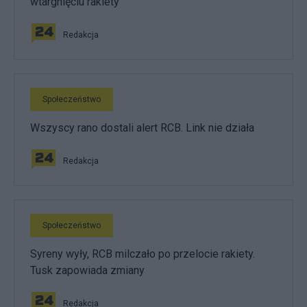
wtargnięciu rakiety
Redakcja
Społeczeństwo
Wszyscy rano dostali alert RCB. Link nie działa
Redakcja
Społeczeństwo
Syreny wyły, RCB milczało po przelocie rakiety.
Tusk zapowiada zmiany
Redakcja