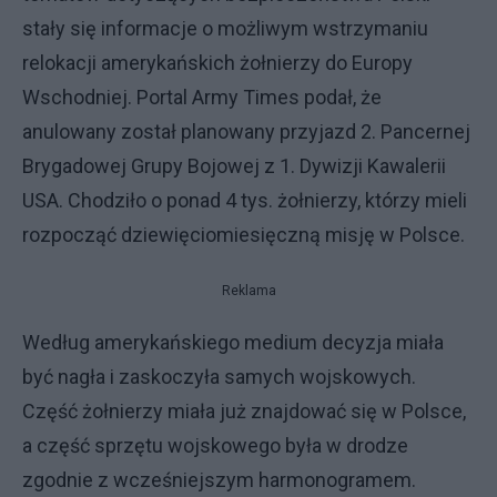
stały się informacje o możliwym wstrzymaniu
relokacji amerykańskich żołnierzy do Europy
Wschodniej. Portal Army Times podał, że
anulowany został planowany przyjazd 2. Pancernej
Brygadowej Grupy Bojowej z 1. Dywizji Kawalerii
USA. Chodziło o ponad 4 tys. żołnierzy, którzy mieli
rozpocząć dziewięciomiesięczną misję w Polsce.
Reklama
Według amerykańskiego medium decyzja miała
być nagła i zaskoczyła samych wojskowych.
Część żołnierzy miała już znajdować się w Polsce,
a część sprzętu wojskowego była w drodze
zgodnie z wcześniejszym harmonogramem.