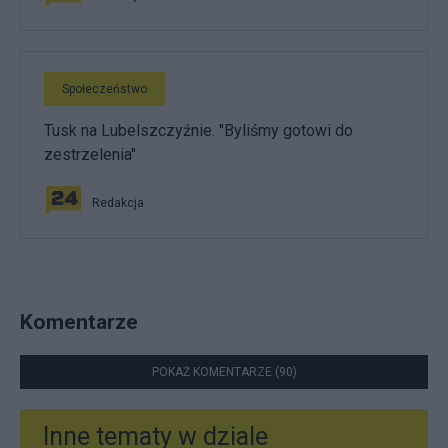
Społeczeństwo
Tusk na Lubelszczyźnie. "Byliśmy gotowi do
zestrzelenia"
Redakcja
Komentarze
POKAŻ KOMENTARZE (90)
Inne tematy w dziale