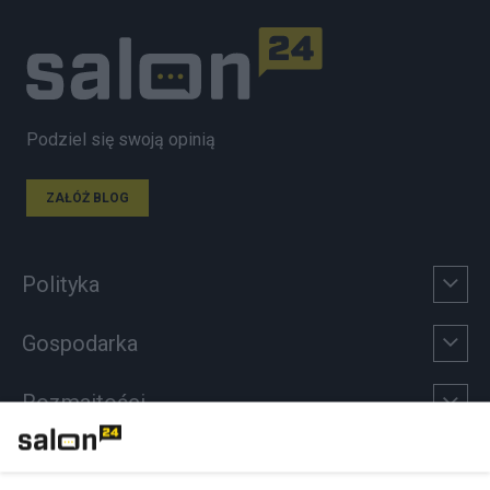
Podziel się swoją opinią
ZAŁÓŻ BLOG
Polityka
Gospodarka
Rozmaitości
Technologie