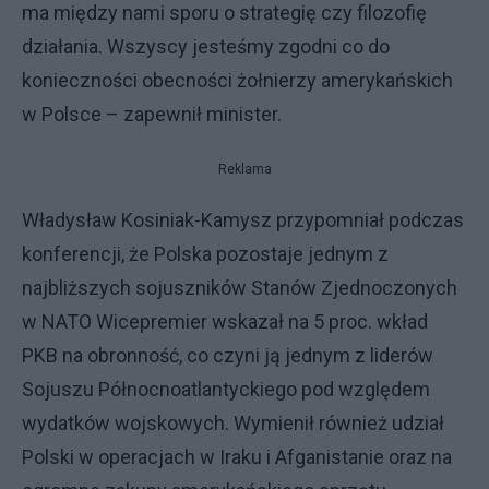
ma między nami sporu o strategię czy filozofię
działania. Wszyscy jesteśmy zgodni co do
konieczności obecności żołnierzy amerykańskich
w Polsce – zapewnił minister.
Reklama
Władysław Kosiniak-Kamysz przypomniał podczas
konferencji, że Polska pozostaje jednym z
najbliższych sojuszników Stanów Zjednoczonych
w NATO Wicepremier wskazał na 5 proc. wkład
PKB na obronność, co czyni ją jednym z liderów
Sojuszu Północnoatlantyckiego pod względem
wydatków wojskowych. Wymienił również udział
Polski w operacjach w Iraku i Afganistanie oraz na