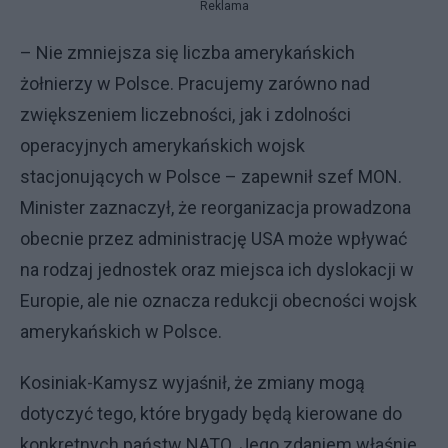
Reklama
– Nie zmniejsza się liczba amerykańskich
żołnierzy w Polsce. Pracujemy zarówno nad
zwiększeniem liczebności, jak i zdolności
operacyjnych amerykańskich wojsk
stacjonujących w Polsce – zapewnił szef MON.
Minister zaznaczył, że reorganizacja prowadzona
obecnie przez administrację USA może wpływać
na rodzaj jednostek oraz miejsca ich dyslokacji w
Europie, ale nie oznacza redukcji obecności wojsk
amerykańskich w Polsce.
Kosiniak-Kamysz wyjaśnił, że zmiany mogą
dotyczyć tego, które brygady będą kierowane do
konkretnych państw NATO. Jego zdaniem właśnie