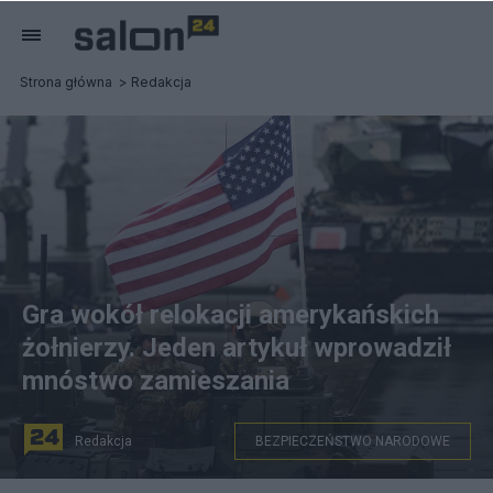
Strona główna
Redakcja
Gra wokół relokacji amerykańskich
żołnierzy. Jeden artykuł wprowadził
mnóstwo zamieszania
Redakcja
BEZPIECZEŃSTWO NARODOWE