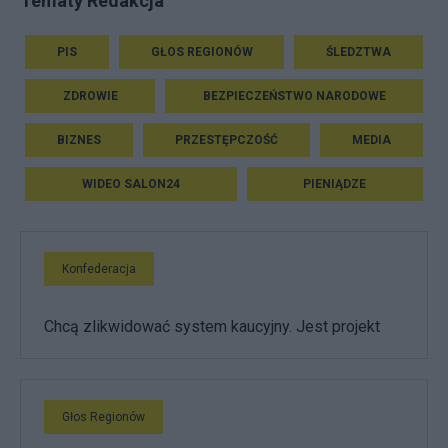
Tematy Redakcja
PIS
GŁOS REGIONÓW
ŚLEDZTWA
ZDROWIE
BEZPIECZEŃSTWO NARODOWE
BIZNES
PRZESTĘPCZOŚĆ
MEDIA
WIDEO SALON24
PIENIĄDZE
Konfederacja
Chcą zlikwidować system kaucyjny. Jest projekt
Głos Regionów