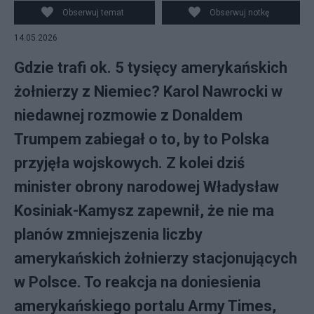
Obserwuj temat
Obserwuj notkę
14.05.2026
Gdzie trafi ok. 5 tysięcy amerykańskich
żołnierzy z Niemiec? Karol Nawrocki w
niedawnej rozmowie z Donaldem
Trumpem zabiegał o to, by to Polska
przyjęła wojskowych. Z kolei dziś
minister obrony narodowej Władysław
Kosiniak-Kamysz zapewnił, że nie ma
planów zmniejszenia liczby
amerykańskich żołnierzy stacjonujących
w Polsce. To reakcja na doniesienia
amerykańskiego portalu Army Times,