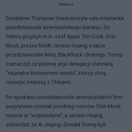
Reklama
Donaldowi Trumpowi towarzyszyła cała śmietanka
przedstawicieli amerykańskiego biznesu. Do
Pekinu przybyli m.in. szef Apple Tim Cook, Elon
Musk, prezes Nvidii Jensen Huang, a także
przedstawiciele Mety, BlackRock i Boeinga. Trump
zaznaczył, że połowę jego delegacji stanowią
"najwięksi biznesmeni świata”, którzy chcą
rozwijać interesy z Chinami.
Po spotkaniu przedstawiciele amerykańskich firm
pozytywnie oceniali przebieg rozmów. Elon Musk
nazwał je "wspaniałymi”, a Jensen Huang
stwierdził, że Xi Jinping i Donald Trump byli