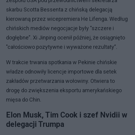
zespołu USA pod przewodnictwem sekretarza
skarbu Scotta Bessenta z chińską delegacją
kierowaną przez wicepremiera He Lifenga. Według
chińskich mediów negocjacje były "szczere i
dogłębne”. Xi Jinping ocenił później, że osiągnięto
"całościowo pozytywne i wyważone rezultaty”.
W trakcie trwania spotkania w Pekinie chińskie
władze odnowiły licencje importowe dla setek
zakładów przetwarzania wołowiny. Otwiera to
drogę do zwiększenia eksportu amerykańskiego
mięsa do Chin.
Elon Musk, Tim Cook i szef Nvidii w
delegacji Trumpa