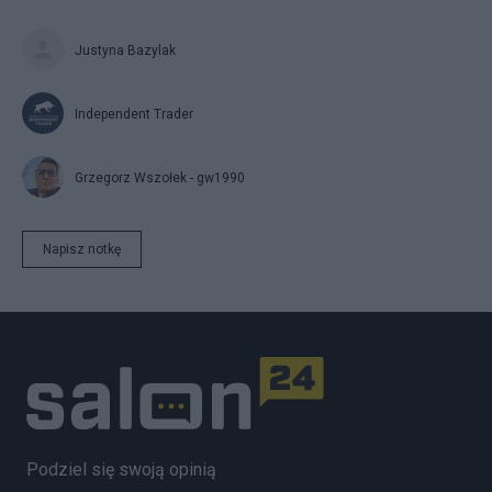
Justyna Bazylak
Independent Trader
Grzegorz Wszołek - gw1990
Napisz notkę
Podziel się swoją opinią