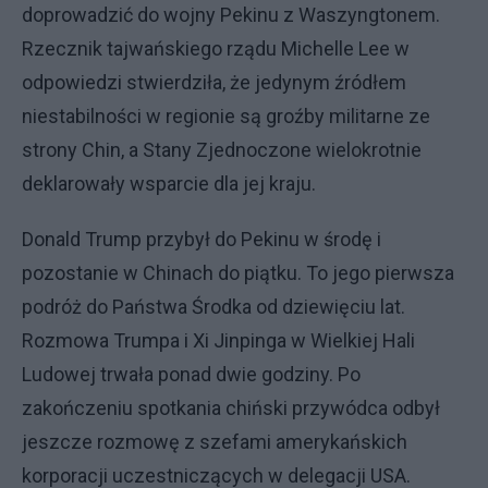
doprowadzić do wojny Pekinu z Waszyngtonem.
Rzecznik tajwańskiego rządu Michelle Lee w
odpowiedzi stwierdziła, że jedynym źródłem
niestabilności w regionie są groźby militarne ze
strony Chin, a Stany Zjednoczone wielokrotnie
deklarowały wsparcie dla jej kraju.
Donald Trump przybył do Pekinu w środę i
pozostanie w Chinach do piątku. To jego pierwsza
podróż do Państwa Środka od dziewięciu lat.
Rozmowa Trumpa i Xi Jinpinga w Wielkiej Hali
Ludowej trwała ponad dwie godziny. Po
zakończeniu spotkania chiński przywódca odbył
jeszcze rozmowę z szefami amerykańskich
korporacji uczestniczących w delegacji USA.