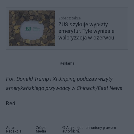
Zobacz także
ZUS szykuje wypłaty
emerytur. Tyle wyniesie
waloryzacja w czerwcu
Reklama
Fot. Donald Trump i Xi Jinping podczas wizyty
amerykańskiego przywódcy w Chinach/East News
Red.
Autor:
Źródło:
© Artykuł jest chroniony prawem
Redakcja
Media
autorskim.