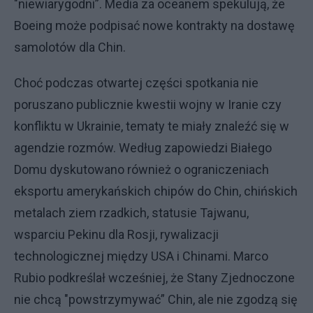
"niewiarygodni”. Media za oceanem spekulują, że
Boeing może podpisać nowe kontrakty na dostawę
samolotów dla Chin.
Choć podczas otwartej części spotkania nie
poruszano publicznie kwestii wojny w Iranie czy
konfliktu w Ukrainie, tematy te miały znaleźć się w
agendzie rozmów. Według zapowiedzi Białego
Domu dyskutowano również o ograniczeniach
eksportu amerykańskich chipów do Chin, chińskich
metalach ziem rzadkich, statusie Tajwanu,
wsparciu Pekinu dla Rosji, rywalizacji
technologicznej między USA i Chinami. Marco
Rubio podkreślał wcześniej, że Stany Zjednoczone
nie chcą "powstrzymywać” Chin, ale nie zgodzą się