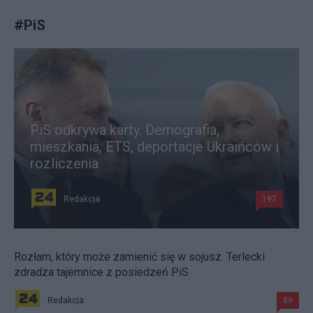
#
PiS
PiS odkrywa karty. Demografia,
mieszkania, ETS, deportacje Ukraińców i
rozliczenia
Redakcja
197
Rozłam, który może zamienić się w sojusz. Terlecki
zdradza tajemnice z posiedzeń PiS
Redakcja
89