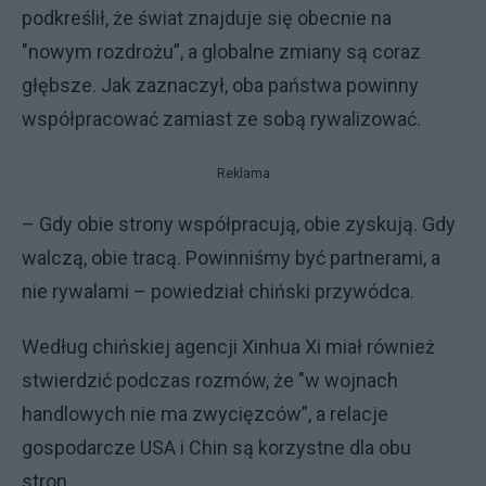
podkreślił, że świat znajduje się obecnie na
"nowym rozdrożu”, a globalne zmiany są coraz
głębsze. Jak zaznaczył, oba państwa powinny
współpracować zamiast ze sobą rywalizować.
Reklama
– Gdy obie strony współpracują, obie zyskują. Gdy
walczą, obie tracą. Powinniśmy być partnerami, a
nie rywalami – powiedział chiński przywódca.
Według chińskiej agencji Xinhua Xi miał również
stwierdzić podczas rozmów, że "w wojnach
handlowych nie ma zwycięzców”, a relacje
gospodarcze USA i Chin są korzystne dla obu
stron.