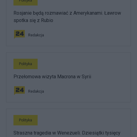
Polityka
Rosjanie będą rozmawiać z Amerykanami. Ławrow
spotka się z Rubio
Redakcja
Polityka
Przełomowa wizyta Macrona w Syrii
Redakcja
Polityka
Straszna tragedia w Wenezueli. Dziesiątki tysięcy