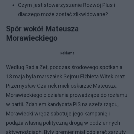
Czym jest stowarzyszenie Rozwój Plus i
dlaczego może zostać zlikwidowane?
Spór wokół Mateusza
Morawieckiego
Reklama
Według Radia Zet, podczas środowego spotkania
13 maja była marszałek Sejmu Elżbieta Witek oraz
Przemysław Czarnek mieli oskarżać Mateusza
Morawieckiego o działania prowadzące do rozłamu
w partii. Zdaniem kandydata PiS na szefa rządu,
Morawiecki wręcz sabotuje jego kampanię i
podąża własną polityczną drogą w codziennych
aktywnościach. Były premier miał odpierać zarzuty