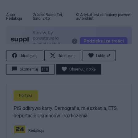
Autor:
Źródło: Radio Zet,
© Artykuł jest chroniony prawem
Redakcja
Salon24.pl
autorskim
Udostępnij
Udostępnij
Lubię to!
Skomentuj
110
Obserwuj notkę
Polityka
PiS odkrywa karty. Demografia, mieszkania, ETS,
deportacje Ukraińców i rozliczenia
Redakcja