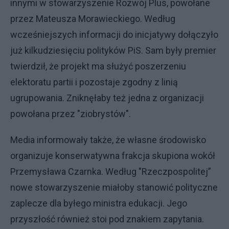
innymi w stowarzyszenie Rozwój Plus, powołane
przez Mateusza Morawieckiego. Według
wcześniejszych informacji do inicjatywy dołączyło
już kilkudziesięciu polityków PiS. Sam były premier
twierdził, że projekt ma służyć poszerzeniu
elektoratu partii i pozostaje zgodny z linią
ugrupowania. Zniknęłaby też jedna z organizacji
powołana przez "ziobrystów".
Media informowały także, że własne środowisko
organizuje konserwatywna frakcja skupiona wokół
Przemysława Czarnka. Według "Rzeczpospolitej”
nowe stowarzyszenie miałoby stanowić polityczne
zaplecze dla byłego ministra edukacji. Jego
przyszłość również stoi pod znakiem zapytania.