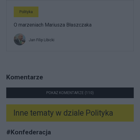
Polityka
O marzeniach Mariusza Błaszczaka
Jan Filip Libicki
Komentarze
POKAŻ KOMENTARZE (110)
Inne tematy w dziale
Polityka
#
Konfederacja