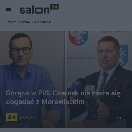
Strona główna
Redakcja
Gorąco w PiS. Czarnek nie może się
dogadać z Morawieckim
Redakcja
PIS