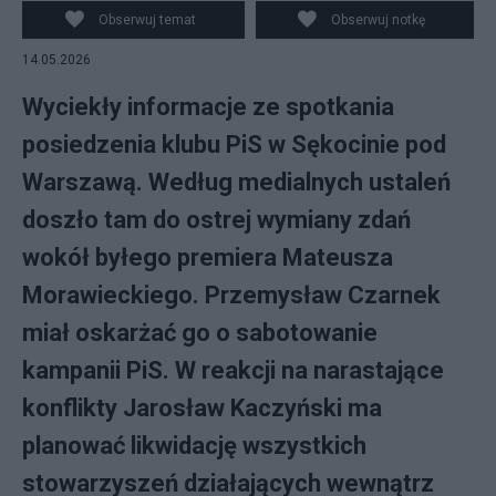
Obserwuj temat
Obserwuj notkę
14.05.2026
Wyciekły informacje ze spotkania
posiedzenia klubu PiS w Sękocinie pod
Warszawą. Według medialnych ustaleń
doszło tam do ostrej wymiany zdań
wokół byłego premiera Mateusza
Morawieckiego. Przemysław Czarnek
miał oskarżać go o sabotowanie
kampanii PiS. W reakcji na narastające
konflikty Jarosław Kaczyński ma
planować likwidację wszystkich
stowarzyszeń działających wewnątrz