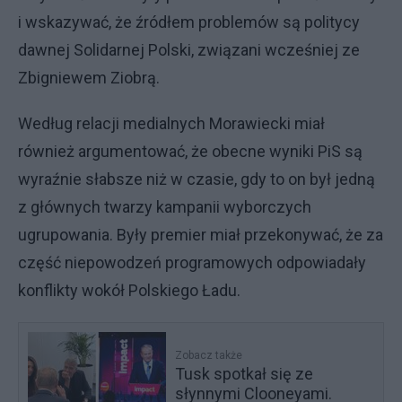
i wskazywać, że źródłem problemów są politycy
dawnej Solidarnej Polski, związani wcześniej ze
Zbigniewem Ziobrą.
Według relacji medialnych Morawiecki miał
również argumentować, że obecne wyniki PiS są
wyraźnie słabsze niż w czasie, gdy to on był jedną
z głównych twarzy kampanii wyborczych
ugrupowania. Były premier miał przekonywać, że za
część niepowodzeń programowych odpowiadały
konflikty wokół Polskiego Ładu.
Zobacz także
Tusk spotkał się ze
słynnymi Clooneyami.