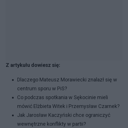
Z artykułu dowiesz się:
Dlaczego Mateusz Morawiecki znalazł się w
centrum sporu w PiS?
Co podczas spotkania w Sękocinie mieli
mówić Elżbieta Witek i Przemysław Czarnek?
Jak Jarosław Kaczyński chce ograniczyć
wewnętrzne konflikty w partii?