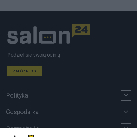
Podziel się swoją opinią
ZAŁÓŻ BLOG
Polityka
Gospodarka
Rozmaitości