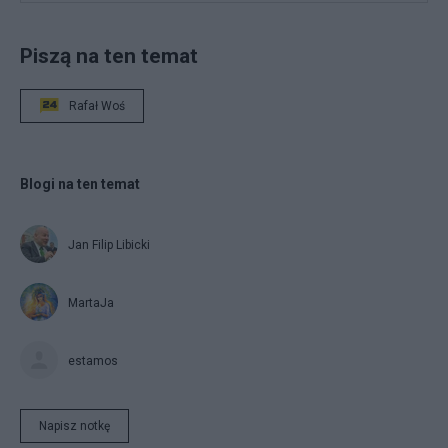
Piszą na ten temat
Rafał Woś
Blogi na ten temat
Jan Filip Libicki
MartaJa
estamos
Napisz notkę