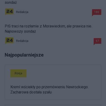
sondaż
Redakcja
180
PiS traci na rozłamie z Morawieckim, ale prawica nie.
Najnowszy sondaż
Redakcja
67
Najpopularniejsze
Rosja
Kreml wściekły po przemówieniu Nawrockiego.
Zacharowa dostała szału