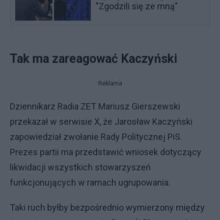
"Zgodzili się ze mną"
Tak ma zareagować Kaczyński
Reklama
Dziennikarz Radia ZET Mariusz Gierszewski
przekazał w serwisie X, że Jarosław Kaczyński
zapowiedział zwołanie Rady Politycznej PiS.
Prezes partii ma przedstawić wniosek dotyczący
likwidacji wszystkich stowarzyszeń
funkcjonujących w ramach ugrupowania.
Taki ruch byłby bezpośrednio wymierzony między