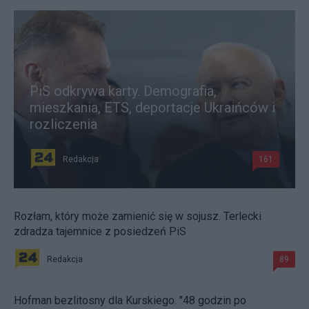
PiS odkrywa karty. Demografia,
mieszkania, ETS, deportacje Ukraińców i
rozliczenia
Redakcja
161
Rozłam, który może zamienić się w sojusz. Terlecki
zdradza tajemnice z posiedzeń PiS
Redakcja
89
Hofman bezlitosny dla Kurskiego. "48 godzin po