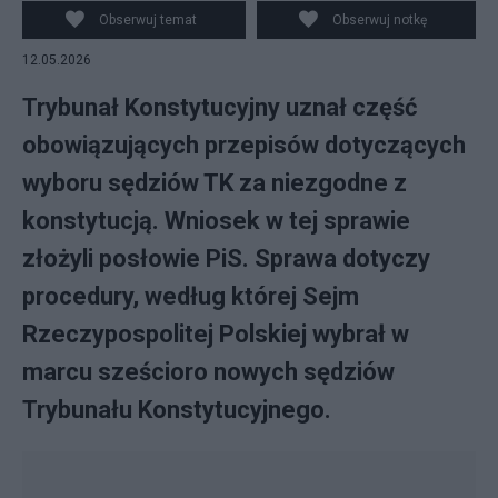
Obserwuj temat
Obserwuj notkę
12.05.2026
Trybunał Konstytucyjny uznał część
obowiązujących przepisów dotyczących
wyboru sędziów TK za niezgodne z
konstytucją. Wniosek w tej sprawie
złożyli posłowie PiS. Sprawa dotyczy
procedury, według której Sejm
Rzeczypospolitej Polskiej wybrał w
marcu sześcioro nowych sędziów
Trybunału Konstytucyjnego.