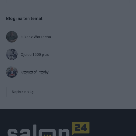
Blogi na ten temat
Łukasz Warzecha
Ojciec 1500 plus
Krzysztof Przybyl
Napisz notkę