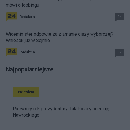
mówi o lobbingu
Redakcja
34
Wiceminister odpowie za złamanie ciszy wyborczej?
Wniosek już w Sejmie
Redakcja
37
Najpopularniejsze
Prezydent
Pierwszy rok prezydentury. Tak Polacy oceniają
Nawrockiego