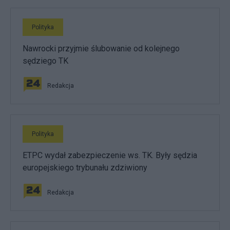
Polityka
Nawrocki przyjmie ślubowanie od kolejnego
sędziego TK
Redakcja
Polityka
ETPC wydał zabezpieczenie ws. TK. Były sędzia
europejskiego trybunału zdziwiony
Redakcja