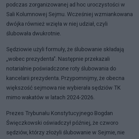
podczas zorganizowanej ad hoc uroczystości w
Sali Kolumnowej Sejmu. Wcześniej wzmiankowana
dwójka również wzięła w niej udział, czyli
ślubowała dwukrotnie.
Sędziowie użyli formuły, że ślubowanie składają
„wobec prezydenta”. Następnie przekazali
notarialnie poświadczone roty ślubowania do
kancelarii prezydenta. Przypomnijmy, że obecna
większość sejmowa nie wybierała sędziów TK
mimo wakatów w latach 2024-2026.
Prezes Trybunału Konstytucyjnego Bogdan
Święczkowski oświadczył później, że czworo
sędziów, którzy złożyli ślubowanie w Sejmie, nie