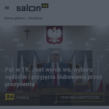
Strona główna
Redakcja
Pat w TK. Jest wyrok ws. wyboru
sędziów i przyjęcia ślubowania przez
prezydenta
Redakcja
TRYBUNAŁ KONSTYTUCYJNY