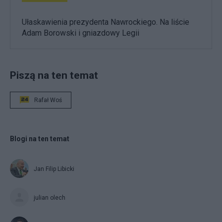
Ułaskawienia prezydenta Nawrockiego. Na liście
Adam Borowski i gniazdowy Legii
Piszą na ten temat
Rafał Woś
Blogi na ten temat
Jan Filip Libicki
julian olech