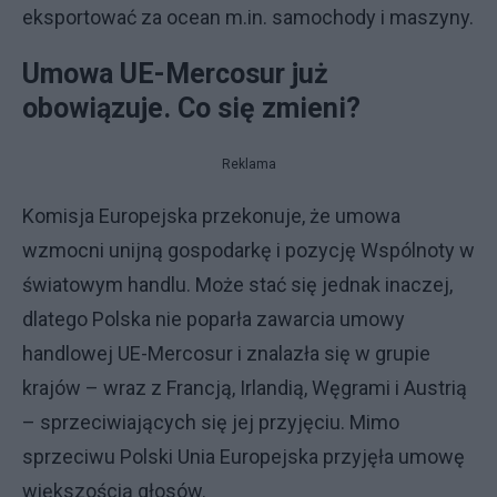
eksportować za ocean m.in. samochody i maszyny.
Umowa UE-Mercosur już
obowiązuje. Co się zmieni?
Reklama
Komisja Europejska przekonuje, że umowa
wzmocni unijną gospodarkę i pozycję Wspólnoty w
światowym handlu. Może stać się jednak inaczej,
dlatego Polska nie poparła zawarcia umowy
handlowej UE-Mercosur i znalazła się w grupie
krajów – wraz z Francją, Irlandią, Węgrami i Austrią
– sprzeciwiających się jej przyjęciu. Mimo
sprzeciwu Polski Unia Europejska przyjęła umowę
większością głosów.