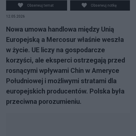
Obserwuj temat
Obserwuj notkę
12.05.2026
Nowa umowa handlowa między Unią
Europejską a Mercosur właśnie weszła
w życie. UE liczy na gospodarcze
korzyści, ale eksperci ostrzegają przed
rosnącymi wpływami Chin w Ameryce
Południowej i możliwymi stratami dla
europejskich producentów. Polska była
przeciwna porozumieniu.