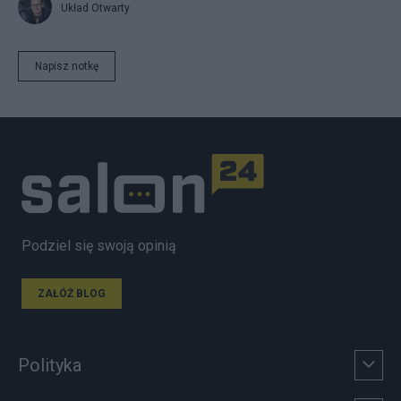
Układ Otwarty
Napisz notkę
Podziel się swoją opinią
ZAŁÓŻ BLOG
Polityka