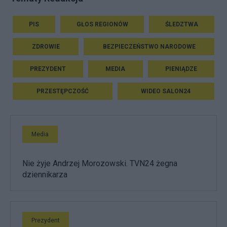
PIS
GŁOS REGIONÓW
ŚLEDZTWA
ZDROWIE
BEZPIECZEŃSTWO NARODOWE
PREZYDENT
MEDIA
PIENIĄDZE
PRZESTĘPCZOŚĆ
WIDEO SALON24
Media
Nie żyje Andrzej Morozowski. TVN24 żegna
dziennikarza
Prezydent