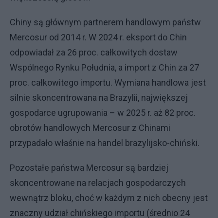
Chiny są głównym partnerem handlowym państw
Mercosur od 2014 r. W 2024 r. eksport do Chin
odpowiadał za 26 proc. całkowitych dostaw
Wspólnego Rynku Południa, a import z Chin za 27
proc. całkowitego importu. Wymiana handlowa jest
silnie skoncentrowana na Brazylii, największej
gospodarce ugrupowania – w 2025 r. aż 82 proc.
obrotów handlowych Mercosur z Chinami
przypadało właśnie na handel brazylijsko-chiński.
Pozostałe państwa Mercosur są bardziej
skoncentrowane na relacjach gospodarczych
wewnątrz bloku, choć w każdym z nich obecny jest
znaczny udział chińskiego importu (średnio 24