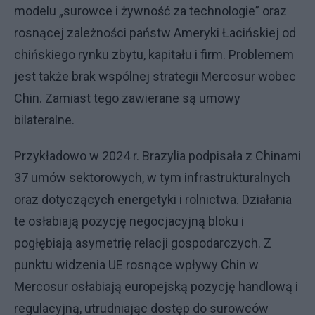
modelu „surowce i żywność za technologie” oraz
rosnącej zależności państw Ameryki Łacińskiej od
chińskiego rynku zbytu, kapitału i firm. Problemem
jest także brak wspólnej strategii Mercosur wobec
Chin. Zamiast tego zawierane są umowy
bilateralne.
Przykładowo w 2024 r. Brazylia podpisała z Chinami
37 umów sektorowych, w tym infrastrukturalnych
oraz dotyczących energetyki i rolnictwa. Działania
te osłabiają pozycję negocjacyjną bloku i
pogłębiają asymetrię relacji gospodarczych. Z
punktu widzenia UE rosnące wpływy Chin w
Mercosur osłabiają europejską pozycję handlową i
regulacyjną, utrudniając dostęp do surowców