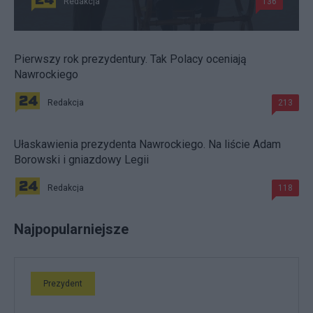
Redakcja
136
Pierwszy rok prezydentury. Tak Polacy oceniają
Nawrockiego
Redakcja
213
Ułaskawienia prezydenta Nawrockiego. Na liście Adam
Borowski i gniazdowy Legii
Redakcja
118
Najpopularniejsze
Prezydent