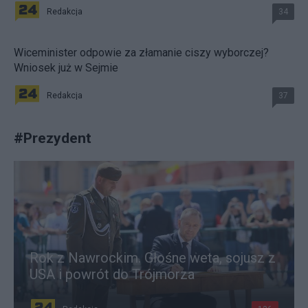
Redakcja
34
Wiceminister odpowie za złamanie ciszy wyborczej?
Wniosek już w Sejmie
Redakcja
37
#
Prezydent
Rok z Nawrockim. Głośne weta, sojusz z
USA i powrót do Trójmorza