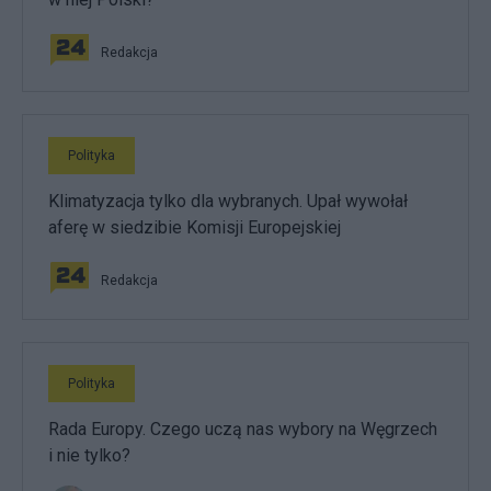
Redakcja
Polityka
Klimatyzacja tylko dla wybranych. Upał wywołał
aferę w siedzibie Komisji Europejskiej
Redakcja
Polityka
Rada Europy. Czego uczą nas wybory na Węgrzech
i nie tylko?