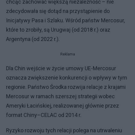
chcąc zachować większą niezależność – nie
zdecydowała się dotąd na przystąpienie do
Inicjatywy Pasa i Szlaku. Wśród państw Mercosur,
które to zrobiły, są Urugwaj (od 2018 r.) oraz
Argentyna (od 2022 r.).
Reklama
Dla Chin wejście w życie umowy UE-Mercosur
oznacza zwiększenie konkurencji o wpływy w tym
regionie. Państwo Środka rozwija relacje z krajami
Mercosur w ramach szerszej strategii wobec
Ameryki Łacińskiej, realizowanej głównie przez
format Chiny–CELAC od 2014 r.
Ryzyko rozwoju tych relacji polega na utrwaleniu