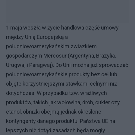
1 maja weszła w życie handlowa część umowy
między Unią Europejską a
południowoamerykańskim związkiem
gospodarczym Mercosur (Argentyna, Brazylia,
Urugwaj i Paragwaj). Do Unii można już sprowadzać
południowoamerykańskie produkty bez ceł lub
objęte korzystniejszymi stawkami celnymi niż
dotychczas. W przypadku tzw. wrażliwych
produktów, takich jak wołowina, drób, cukier czy
etanol, obniżki obejmą jednak określone
kontyngenty danego produktu. Państwa UE na
lepszych niż dotąd zasadach będą mogły