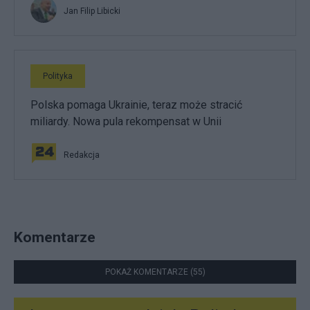
Jan Filip Libicki
Polityka
Polska pomaga Ukrainie, teraz może stracić
miliardy. Nowa pula rekompensat w Unii
Redakcja
Komentarze
POKAŻ KOMENTARZE (55)