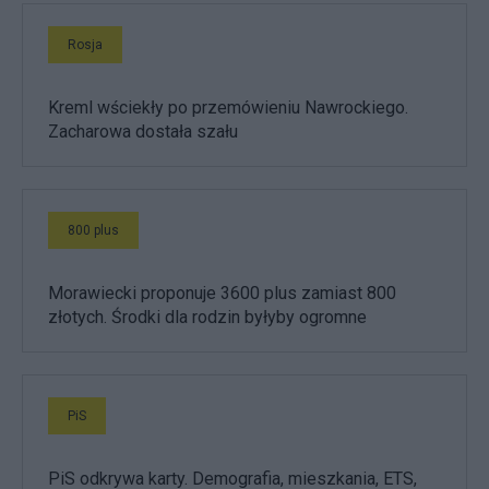
Rosja
Kreml wściekły po przemówieniu Nawrockiego.
Zacharowa dostała szału
800 plus
Morawiecki proponuje 3600 plus zamiast 800
złotych. Środki dla rodzin byłyby ogromne
PiS
PiS odkrywa karty. Demografia, mieszkania, ETS,