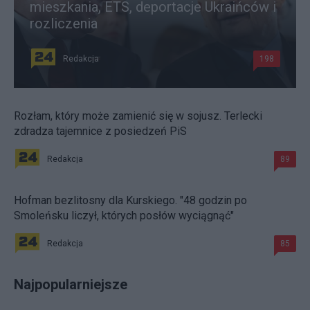
mieszkania, ETS, deportacje Ukraińców i
rozliczenia
Redakcja
198
Rozłam, który może zamienić się w sojusz. Terlecki
zdradza tajemnice z posiedzeń PiS
Redakcja
89
Hofman bezlitosny dla Kurskiego. "48 godzin po
Smoleńsku liczył, których posłów wyciągnąć"
Redakcja
85
Najpopularniejsze