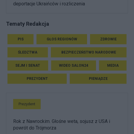
deportacje Ukraińców i rozliczenia
Tematy Redakcja
PIS
GŁOS REGIONÓW
ZDROWIE
ŚLEDZTWA
BEZPIECZEŃSTWO NARODOWE
SEJM I SENAT
WIDEO SALON24
MEDIA
PREZYDENT
PIENIĄDZE
Prezydent
Rok z Nawrockim. Głośne weta, sojusz z USA i
powrót do Trójmorza