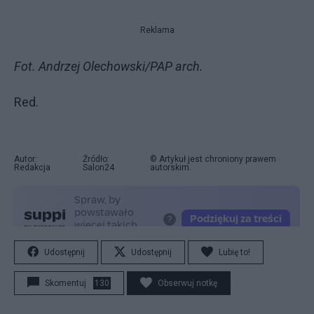
Reklama
Fot. Andrzej Olechowski/PAP arch.
Red.
Autor:
Źródło:
© Artykuł jest chroniony prawem
Redakcja
Salon24
autorskim.
Udostępnij
Udostępnij
Lubię to!
Skomentuj
130
Obserwuj notkę