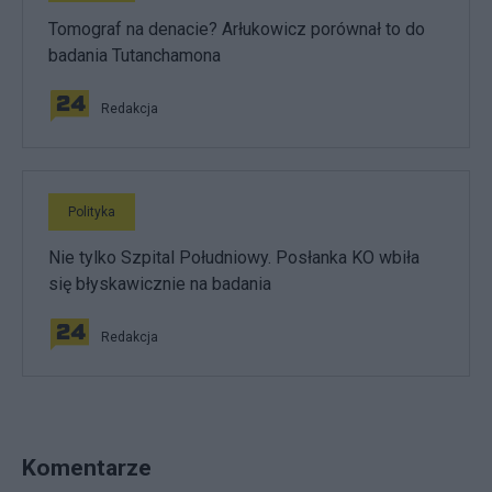
Tomograf na denacie? Arłukowicz porównał to do
badania Tutanchamona
Redakcja
Polityka
Nie tylko Szpital Południowy. Posłanka KO wbiła
się błyskawicznie na badania
Redakcja
Komentarze