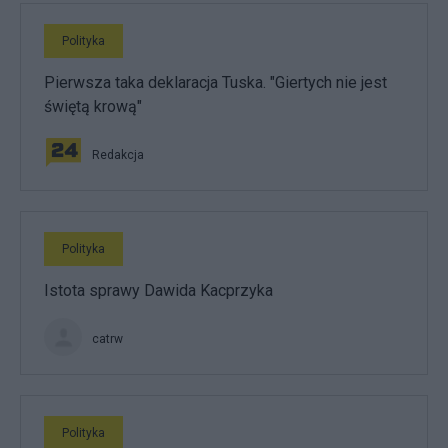
Polityka
Pierwsza taka deklaracja Tuska. "Giertych nie jest
świętą krową"
Redakcja
Polityka
Istota sprawy Dawida Kacprzyka
catrw
Polityka