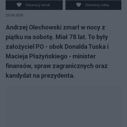
Obserwuj temat
Obserwuj notkę
25.04.2026
Andrzej Olechowski zmarł w nocy z
piątku na sobotę. Miał 78 lat. To były
założyciel PO - obok Donalda Tuska i
Macieja Płażyńskiego - minister
finansów, spraw zagranicznych oraz
kandydat na prezydenta.