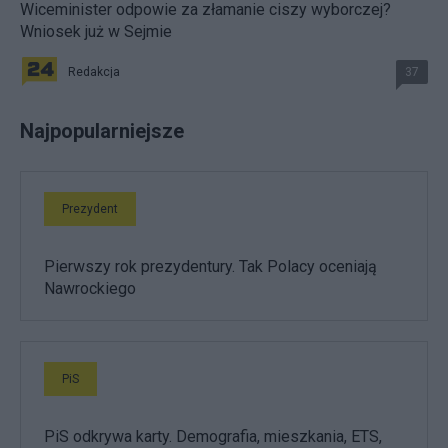
Wiceminister odpowie za złamanie ciszy wyborczej?
Wniosek już w Sejmie
Redakcja
37
Najpopularniejsze
Prezydent
Pierwszy rok prezydentury. Tak Polacy oceniają
Nawrockiego
PiS
PiS odkrywa karty. Demografia, mieszkania, ETS,