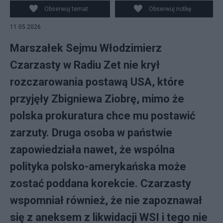
Obserwuj temat
Obserwuj notkę
11.05.2026
Marszałek Sejmu Włodzimierz
Czarzasty w Radiu Zet nie krył
rozczarowania postawą USA, które
przyjęły Zbigniewa Ziobrę, mimo że
polska prokuratura chce mu postawić
zarzuty. Druga osoba w państwie
zapowiedziała nawet, że wspólna
polityka polsko-amerykańska może
zostać poddana korekcie. Czarzasty
wspomniał również, że nie zapoznawał
się z aneksem z likwidacji WSI i tego nie