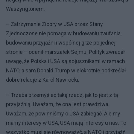
Waszyngtonem.
– Zatrzymanie Ziobry w USA przez Stany
Zjednoczone nie pomaga w budowaniu zaufania,
budowaniu przyjaźni i wspólnej grze po jednej
stronie – ocenił marszałek Sejmu. Polityk zwracał
uwagę, że Polska i USA są sojusznikami w ramach
NATO, a sam Donald Trump wielokrotnie podkreślał
dobre relacje z Karol Nawrocki.
– Trzeba przemyśleć taką rzecz, jak to jest z tą
przyjaźnią. Uważam, że ona jest prawdziwa.
Uważam, że powinniśmy o USA zabiegać. Ale my
mamy interesy w USA, USA mają interesy u nas. To
wszystko musi się równoważyć, a NATO i przyjaźń