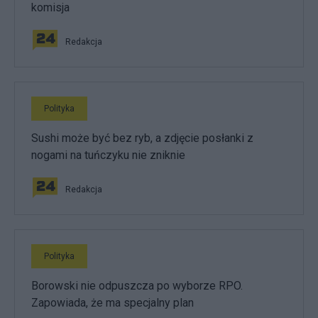
komisja
Redakcja
Polityka
Sushi może być bez ryb, a zdjęcie posłanki z
nogami na tuńczyku nie zniknie
Redakcja
Polityka
Borowski nie odpuszcza po wyborze RPO.
Zapowiada, że ma specjalny plan