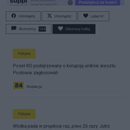
Udostępnij
Udostępnij
Lubię to!
Skomentuj
164
Obserwuj notkę
Polityka
Poseł KO podejrzewany o korupcję uniknie aresztu.
Posłowie zagłosowali
Redakcja
Polityka
Wódka pada w projekcie raz, piwo 26 razy. Jutro