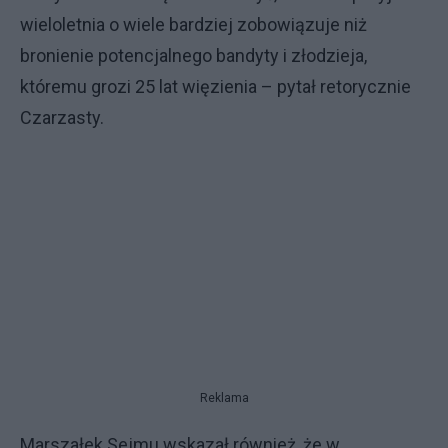
wieloletnia o wiele bardziej zobowiązuje niż
bronienie potencjalnego bandyty i złodzieja,
któremu grozi 25 lat więzienia – pytał retorycznie
Czarzasty.
Reklama
Marszałek Sejmu wskazał również, że w