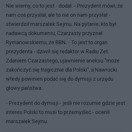
Nie wiemy, co to jest - dodał. - Prezydent mówi, że
nam coś przysłał, ale to nie on nam przysłał -
stwierdził marszałek Sejmu. Na pytanie, kto był
nadawcą dokumentu, Czarzasty przyznał
Rymanowskiemu, że BBN. - To jest to organ
prezydenta - dziwił się redaktor w Radiu Zet.
Zdaniem Czarzastego, ujawnienie aneksu "może
zakończyć się tragicznie dla Polski", a Nawrocki
wtedy powinien podać się do dymisji z urzędu
głowy państwa.
- Prezydent do dymisji - jeśli nie rozumie gdzie jest
interes Polski to musi to przemyśleć - ocenił
marszałek Sejmu.