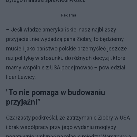
Reklama
– Jeśli władze amerykańskie, nasz najbliższy
przyjaciel, nie wydadzą pana Ziobry, to będziemy
musieli jako państwo polskie przemyśleć jeszcze
raz politykę w stosunku do różnych decyzji, które
mamy wspólnie z USA podejmować – powiedział
lider Lewicy.
"To nie pomaga w budowaniu
przyjaźni”
Czarzasty podkreślał, że zatrzymanie Ziobry w USA
i brak współpracy przy jego wydaniu mogłyby
negatywnie wpłynąć na relacje między Warszawą a