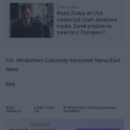
Zobacz także
Wylot Ziobry do USA
zaskoczył rząd i światowe
media. Żurek pójdzie na
zwarcie z Trumpem?
Fot. Włodzimierz Czarzasty, marszałek Sejmu/East
News
Red.
Autor:
Źródło: Radio
© Artykuł jest chroniony prawem
Redakcja
Zet
autorskim.