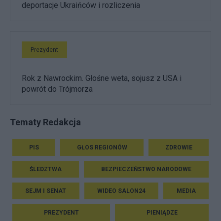
deportacje Ukraińców i rozliczenia
Prezydent
Rok z Nawrockim. Głośne weta, sojusz z USA i
powrót do Trójmorza
Tematy Redakcja
PIS
GŁOS REGIONÓW
ZDROWIE
ŚLEDZTWA
BEZPIECZEŃSTWO NARODOWE
SEJM I SENAT
WIDEO SALON24
MEDIA
PREZYDENT
PIENIĄDZE