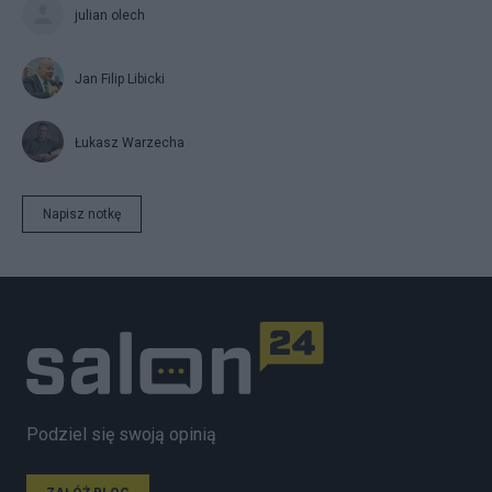
julian olech
Jan Filip Libicki
Łukasz Warzecha
Napisz notkę
Podziel się swoją opinią