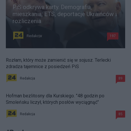
PiS odkrywa karty. Demografia,
mieszkania, ETS, deportacje Ukraińców i
rozliczenia
Redakcja
197
Rozłam, który może zamienić się w sojusz. Terlecki
zdradza tajemnice z posiedzeń PiS
Redakcja
89
Hofman bezlitosny dla Kurskiego. "48 godzin po
Smoleńsku liczył, których posłów wyciągnąć"
Redakcja
85