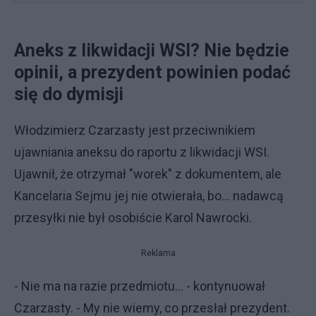
Aneks z likwidacji WSI? Nie będzie
opinii, a prezydent powinien podać
się do dymisji
Włodzimierz Czarzasty jest przeciwnikiem
ujawniania aneksu do raportu z likwidacji WSI.
Ujawnił, że otrzymał "worek" z dokumentem, ale
Kancelaria Sejmu jej nie otwierała, bo... nadawcą
przesyłki nie był osobiście Karol Nawrocki.
Reklama
- Nie ma na razie przedmiotu... - kontynuował
Czarzasty. - My nie wiemy, co przesłał prezydent.