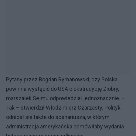
Pytany przez Bogdan Rymanowski, czy Polska
powinna wystąpić do USA o ekstradycję Ziobry,
marszałek Sejmu odpowiedział jednoznacznie. –
Tak – stwierdził Włodzimierz Czarzasty. Polityk
odniósł się także do scenariusza, w którym
administracja amerykańska odmówiłaby wydania
byłego ministra sprawiedliwości.