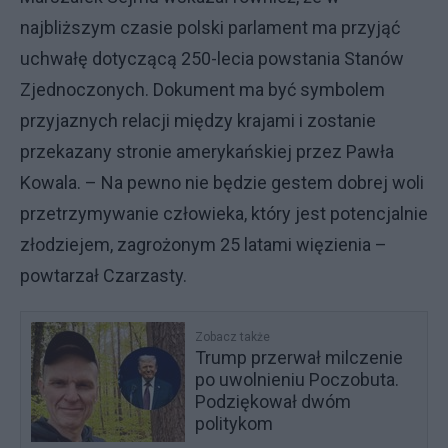
najbliższym czasie polski parlament ma przyjąć
uchwałę dotyczącą 250-lecia powstania Stanów
Zjednoczonych. Dokument ma być symbolem
przyjaznych relacji między krajami i zostanie
przekazany stronie amerykańskiej przez Pawła
Kowala. – Na pewno nie będzie gestem dobrej woli
przetrzymywanie człowieka, który jest potencjalnie
złodziejem, zagrożonym 25 latami więzienia –
powtarzał Czarzasty.
Zobacz także
Trump przerwał milczenie
po uwolnieniu Poczobuta.
Podziękował dwóm
politykom