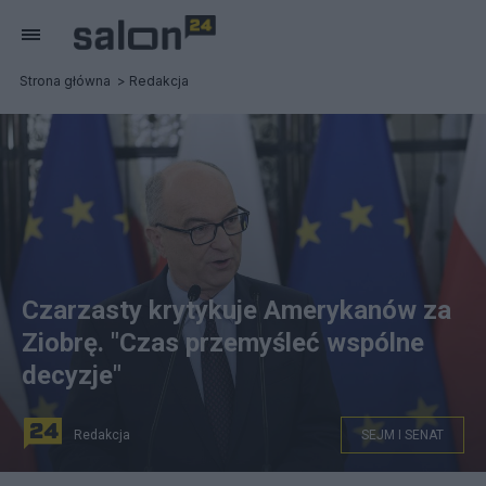
Strona główna
Redakcja
Czarzasty krytykuje Amerykanów za
Ziobrę. "Czas przemyśleć wspólne
decyzje"
Redakcja
SEJM I SENAT