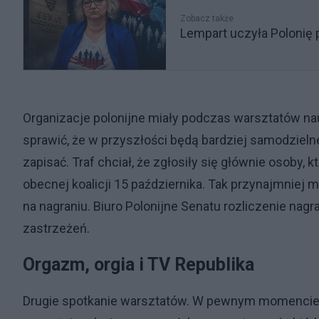
Zobacz także
Lempart uczyła Polonię p
Organizacje polonijne miały podczas warsztatów nau
sprawić, że w przyszłości będą bardziej samodzielne
zapisać. Traf chciał, że zgłosiły się głównie osoby, k
obecnej koalicji 15 października. Tak przynajmnie
na nagraniu. Biuro Polonijne Senatu rozliczenie nag
zastrzeżeń.
Orgazm, orgia i TV Republika
Drugie spotkanie warsztatów. W pewnym momencie 