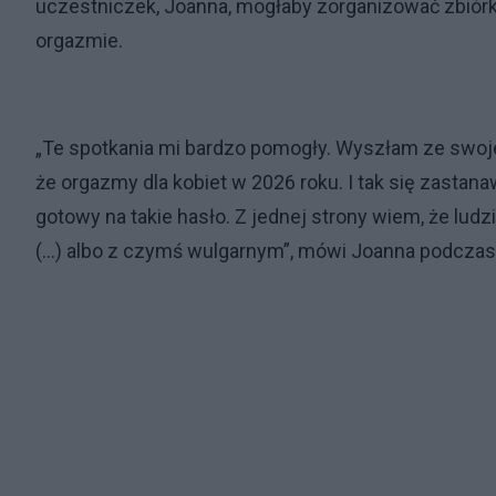
uczestniczek, Joanna, mogłaby zorganizować zbiórk
orgazmie.
„Te spotkania mi bardzo pomogły. Wyszłam ze swojej
że orgazmy dla kobiet w 2026 roku. I tak się zastanaw
gotowy na takie hasło. Z jednej strony wiem, że ludz
(...) albo z czymś wulgarnym”, mówi Joanna podcza