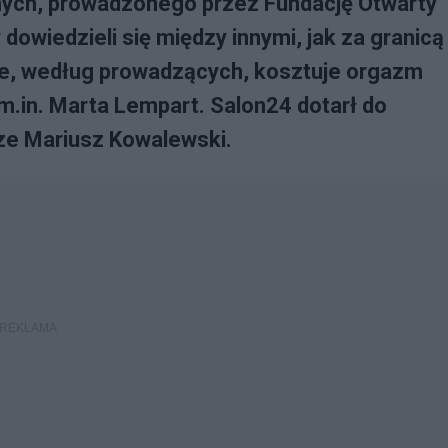
ijnych, prowadzonego przez Fundację Otwarty
dowiedzieli się między innymi, jak za granicą
 ile, według prowadzących, kosztuje orgazm
m.in. Marta Lempart. Salon24 dotarł do
sze Mariusz Kowalewski.