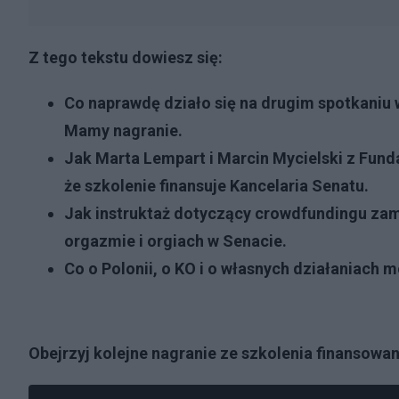
Z tego tekstu dowiesz się:
Co naprawdę działo się na drugim spotkaniu 
Mamy nagranie.
Jak Marta Lempart i Marcin Mycielski z Funda
że szkolenie finansuje Kancelaria Senatu.
Jak instruktaż dotyczący crowdfundingu zam
orgazmie i orgiach w Senacie.
Co o Polonii, o KO i o własnych działaniach m
Obejrzyj kolejne nagranie ze szkolenia finansow