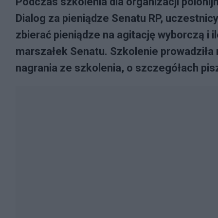
Podczas szkolenia dla organizacji polon
Dialog za pieniądze Senatu RP, uczestnicy 
zbierać pieniądze na agitację wyborczą i
marszałek Senatu. Szkolenie prowadziła 
nagrania ze szkolenia, o szczegółach pi