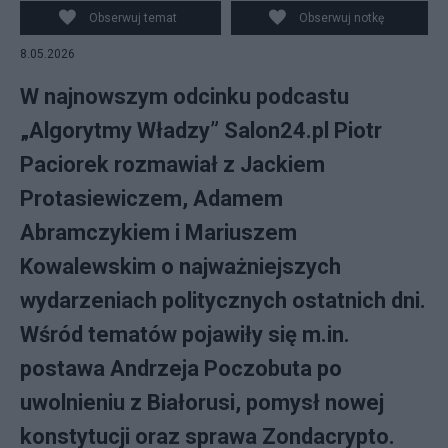
Obserwuj temat
Obserwuj notkę
8.05.2026
W najnowszym odcinku podcastu
„Algorytmy Władzy” Salon24.pl Piotr
Paciorek rozmawiał z Jackiem
Protasiewiczem, Adamem
Abramczykiem i Mariuszem
Kowalewskim o najważniejszych
wydarzeniach politycznych ostatnich dni.
Wśród tematów pojawiły się m.in.
postawa Andrzeja Poczobuta po
uwolnieniu z Białorusi, pomysł nowej
konstytucji oraz sprawa Zondacrypto.