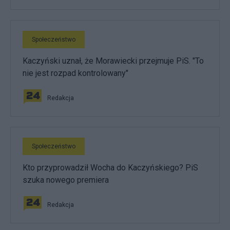
Społeczeństwo
Kaczyński uznał, że Morawiecki przejmuje PiS. "To
nie jest rozpad kontrolowany"
Redakcja
Społeczeństwo
Kto przyprowadził Wocha do Kaczyńskiego? PiS
szuka nowego premiera
Redakcja