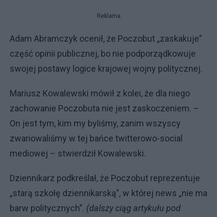
Reklama
Adam Abramczyk ocenił, że Poczobut „zaskakuje”
część opinii publicznej, bo nie podporządkowuje
swojej postawy logice krajowej wojny politycznej.
Mariusz Kowalewski mówił z kolei, że dla niego
zachowanie Poczobuta nie jest zaskoczeniem. –
On jest tym, kim my byliśmy, zanim wszyscy
zwariowaliśmy w tej bańce twitterowo-social
mediowej – stwierdził Kowalewski.
Dziennikarz podkreślał, że Poczobut reprezentuje
„starą szkołę dziennikarską”, w której news „nie ma
barw politycznych”.
(dalszy ciąg artykułu pod