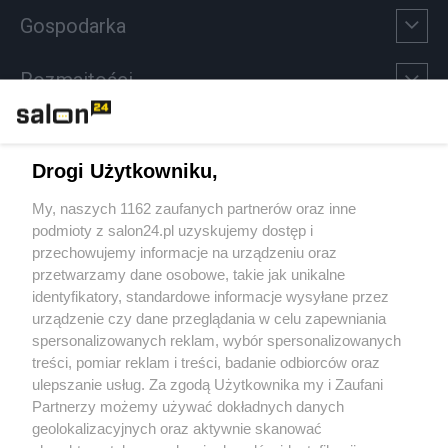
Gospodarka
Rozmaitości
Technologie
Drogi Użytkowniku,
Sport
My, naszych 1162 zaufanych partnerów oraz inne
podmioty z salon24.pl uzyskujemy dostęp i
Społeczeństwo
przechowujemy informacje na urządzeniu oraz
przetwarzamy dane osobowe, takie jak unikalne
Kultura
identyfikatory, standardowe informacje wysyłane przez
urządzenie czy dane przeglądania w celu zapewniania
spersonalizowanych reklam, wybór spersonalizowanych
treści, pomiar reklam i treści, badanie odbiorców oraz
ulepszanie usług. Za zgodą Użytkownika my i Zaufani
X
Facebook
Instagram
Youtube
Partnerzy możemy używać dokładnych danych
geolokalizacyjnych oraz aktywnie skanować