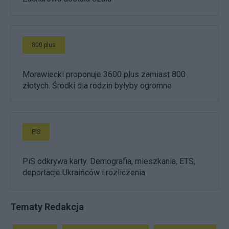
800 plus
Morawiecki proponuje 3600 plus zamiast 800
złotych. Środki dla rodzin byłyby ogromne
PiS
PiS odkrywa karty. Demografia, mieszkania, ETS,
deportacje Ukraińców i rozliczenia
Tematy Redakcja