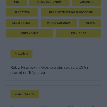
PIS
GŁOS REGIONÓW
ZDROWIE
ŚLEDZTWA
BEZPIECZEŃSTWO NARODOWE
SEJM I SENAT
WIDEO SALON24
MEDIA
PREZYDENT
PIENIĄDZE
Prezydent
Rok z Nawrockim. Głośne weta, sojusz z USA i
powrót do Trójmorza
Wideo Salon24