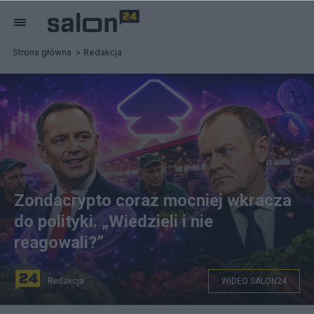
Strona główna
Redakcja
Zondacrypto coraz mocniej wkracza
do polityki. „Wiedzieli i nie
reagowali?”
Redakcja
WIDEO SALON24
Zdjęcie ilustracyjne