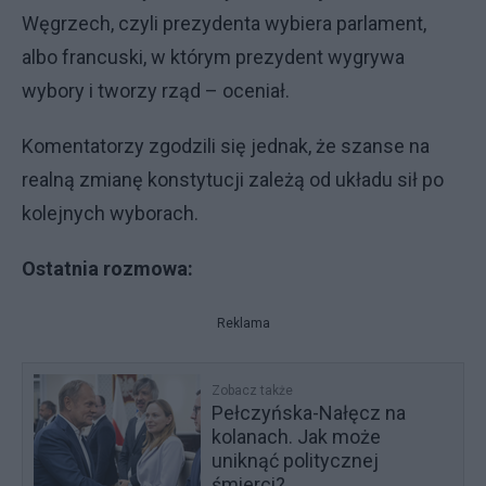
Węgrzech, czyli prezydenta wybiera parlament,
albo francuski, w którym prezydent wygrywa
wybory i tworzy rząd – oceniał.
Komentatorzy zgodzili się jednak, że szanse na
realną zmianę konstytucji zależą od układu sił po
kolejnych wyborach.
Ostatnia rozmowa:
Reklama
Zobacz także
Pełczyńska-Nałęcz na
kolanach. Jak może
uniknąć politycznej
śmierci?