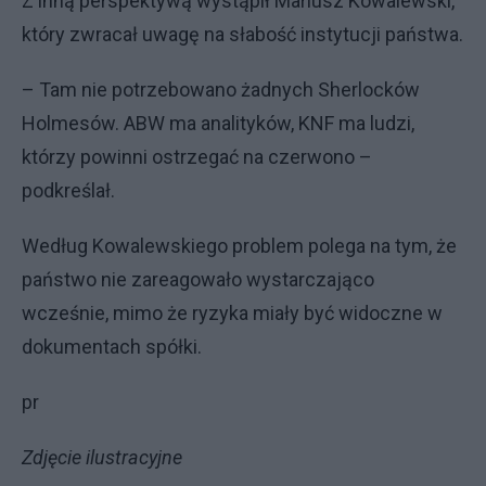
Z inną perspektywą wystąpił Mariusz Kowalewski,
który zwracał uwagę na słabość instytucji państwa.
– Tam nie potrzebowano żadnych Sherlocków
Holmesów. ABW ma analityków, KNF ma ludzi,
którzy powinni ostrzegać na czerwono –
podkreślał.
Według Kowalewskiego problem polega na tym, że
państwo nie zareagowało wystarczająco
wcześnie, mimo że ryzyka miały być widoczne w
dokumentach spółki.
pr
Zdjęcie ilustracyjne