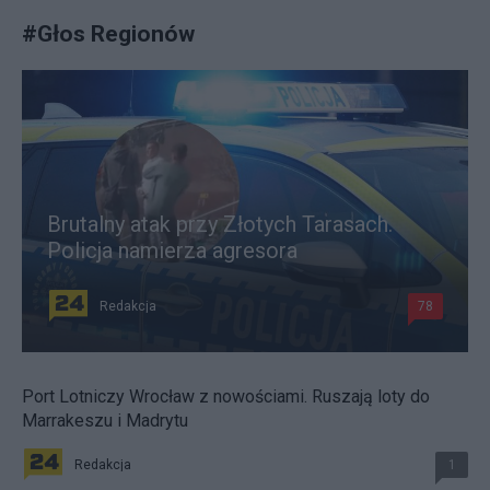
#
Głos Regionów
Brutalny atak przy Złotych Tarasach.
Policja namierza agresora
Redakcja
78
Port Lotniczy Wrocław z nowościami. Ruszają loty do
Marrakeszu i Madrytu
Redakcja
1