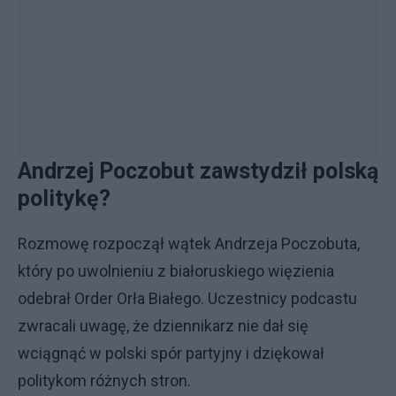
Andrzej Poczobut zawstydził polską
politykę?
Rozmowę rozpoczął wątek Andrzeja Poczobuta,
który po uwolnieniu z białoruskiego więzienia
odebrał Order Orła Białego. Uczestnicy podcastu
zwracali uwagę, że dziennikarz nie dał się
wciągnąć w polski spór partyjny i dziękował
politykom różnych stron.