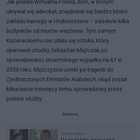
Jak podała Wirtualna Polska, dom, w którym
ukrywał się adwokat, znajdował się bardzo blisko
zakładu karnego w Hrubieszowie – zaledwie kilka
budynków od murów więzienia. Tym samym
Kozaneckiemu nie udała się sztuka, którą
opanował choćby Sebastian Majtczak po
spowodowaniu śmiertelnego wypadku na A1 w
2023 roku. Mężczyzna uciekł po tragedii do
Zjednoczonych Emiratów Arabskich, skąd został
kilkanaście miesięcy temu sprowadzony przez
polskie służby.
Reklama
Zobacz także