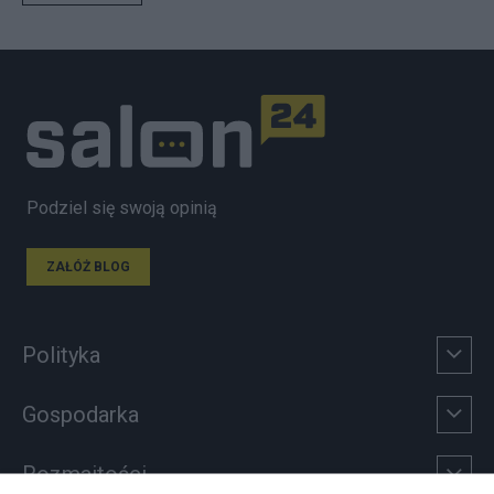
Podziel się swoją opinią
ZAŁÓŻ BLOG
Polityka
Gospodarka
Rozmaitości