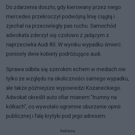
Do zdarzenia doszło, gdy kierowany przez niego
mercedes przekroczył podwójną linię ciągłą i
zjechał na przeciwległy pas ruchu. Samochód
adwokata zderzył się czołowo z jadącym z
naprzeciwka Audi 80. W wyniku wypadku śmierć
poniosły dwie kobiety podróżujące audi.
Sprawa odbiła się szerokim echem w mediach nie
tylko ze względu na okoliczności samego wypadku,
ale także późniejsze wypowiedzi Kozaneckiego.
Adwokat określił auto ofiar mianem "trumny na
kółkach”, co wywołało ogromne oburzenie opinii
publicznej i falę krytyki pod jego adresem.
Reklama