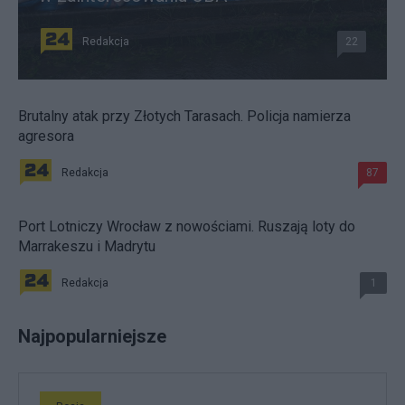
Redakcja
22
Brutalny atak przy Złotych Tarasach. Policja namierza
agresora
Redakcja
87
Port Lotniczy Wrocław z nowościami. Ruszają loty do
Marrakeszu i Madrytu
Redakcja
1
Najpopularniejsze