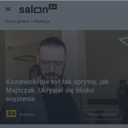
Strona główna
Redakcja
Kozanecki nie był tak sprytny, jak
Majtczak. Ukrywał się blisko
więzienia
Redakcja
PRZESTĘPCZOŚĆ