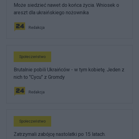
Może siedzieć nawet do końca życia. Wniosek o
areszt dla ukraińskiego nożownika
Redakcja
Społeczeństwo
Brutalnie pobili Ukraińców - w tym kobietę. Jeden z
nich to "Cycu" z Gromdy
Redakcja
Społeczeństwo
Zatrzymali zabójcę nastolatki po 15 latach.