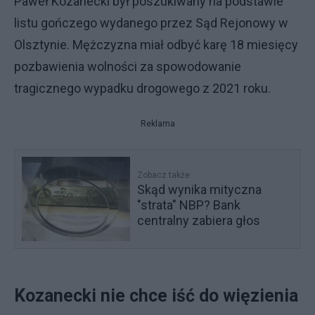
Paweł Kozanecki był poszukiwany na podstawie
listu gończego wydanego przez Sąd Rejonowy w
Olsztynie. Mężczyzna miał odbyć karę 18 miesięcy
pozbawienia wolności za spowodowanie
tragicznego wypadku drogowego z 2021 roku.
Reklama
Zobacz także
Skąd wynika mityczna
"strata" NBP? Bank
centralny zabiera głos
Kozanecki nie chce iść do więzienia