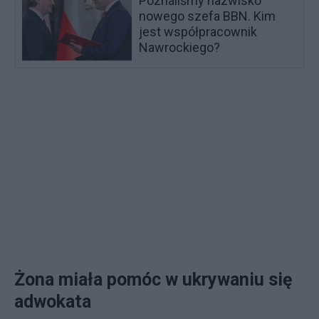
Poznaliśmy nazwisko
nowego szefa BBN. Kim
jest współpracownik
Nawrockiego?
Żona miała pomóc w ukrywaniu się
adwokata