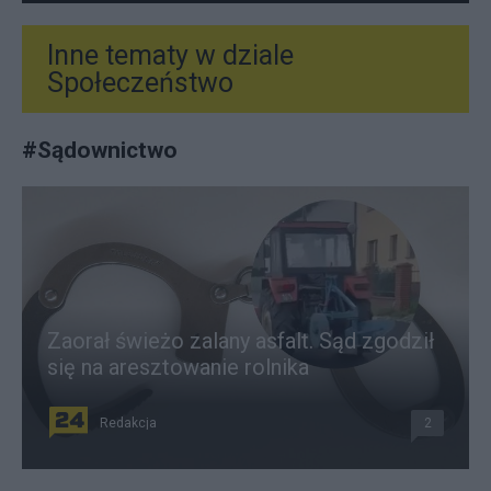
Inne tematy w dziale
Społeczeństwo
#
Sądownictwo
Zaorał świeżo zalany asfalt. Sąd zgodził
się na aresztowanie rolnika
Redakcja
2