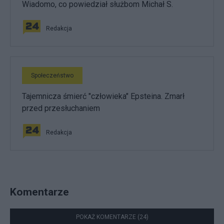
Wiadomo, co powiedział służbom Michał S.
Redakcja
Społeczeństwo
Tajemnicza śmierć "człowieka" Epsteina. Zmarł
przed przesłuchaniem
Redakcja
Komentarze
POKAŻ KOMENTARZE (24)