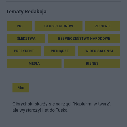
Tematy Redakcja
PIS
GŁOS REGIONÓW
ZDROWIE
ŚLEDZTWA
BEZPIECZEŃSTWO NARODOWE
PREZYDENT
PIENIĄDZE
WIDEO SALON24
MEDIA
BIZNES
Film
Olbrychski skarży się na rząd. "Napluł mi w twarz",
ale wystarczył list do Tuska