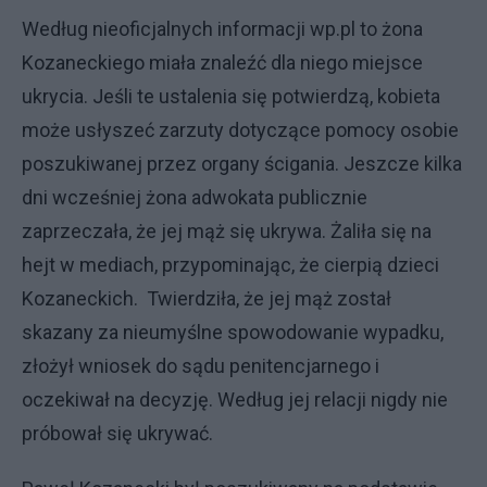
Według nieoficjalnych informacji wp.pl to żona
Kozaneckiego miała znaleźć dla niego miejsce
ukrycia. Jeśli te ustalenia się potwierdzą, kobieta
może usłyszeć zarzuty dotyczące pomocy osobie
poszukiwanej przez organy ścigania. Jeszcze kilka
dni wcześniej żona adwokata publicznie
zaprzeczała, że jej mąż się ukrywa. Żaliła się na
hejt w mediach, przypominając, że cierpią dzieci
Kozaneckich. Twierdziła, że jej mąż został
skazany za nieumyślne spowodowanie wypadku,
złożył wniosek do sądu penitencjarnego i
oczekiwał na decyzję. Według jej relacji nigdy nie
próbował się ukrywać.