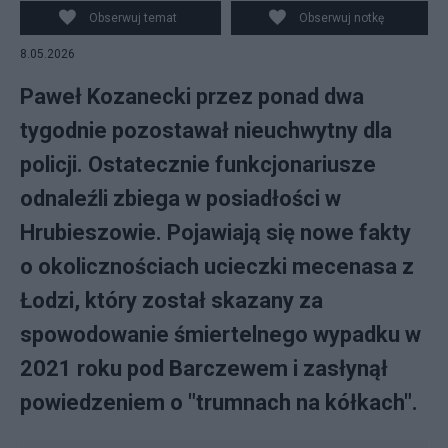
Obserwuj temat
Obserwuj notkę
8.05.2026
Paweł Kozanecki przez ponad dwa
tygodnie pozostawał nieuchwytny dla
policji. Ostatecznie funkcjonariusze
odnaleźli zbiega w posiadłości w
Hrubieszowie. Pojawiają się nowe fakty
o okolicznościach ucieczki mecenasa z
Łodzi, który został skazany za
spowodowanie śmiertelnego wypadku w
2021 roku pod Barczewem i zasłynął
powiedzeniem o "trumnach na kółkach".