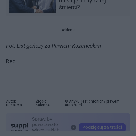
uniknąć politycznej
śmierci?
Reklama
Fot. List gończy za Pawłem Kozaneckim
Red.
Autor:
Źródło:
© Artykuł jest chroniony prawem
Redakcja
Salon24
autorskim.