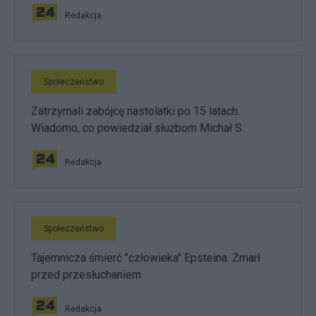
Redakcja
Społeczeństwo
Zatrzymali zabójcę nastolatki po 15 latach.
Wiadomo, co powiedział służbom Michał S.
Redakcja
Społeczeństwo
Tajemnicza śmierć "człowieka" Epsteina. Zmarł
przed przesłuchaniem
Redakcja