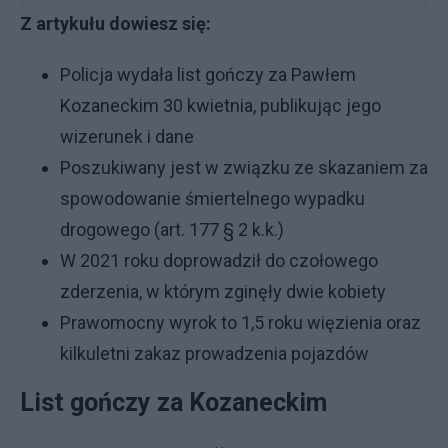
Z artykułu dowiesz się:
Policja wydała list gończy za Pawłem
Kozaneckim 30 kwietnia, publikując jego
wizerunek i dane
Poszukiwany jest w związku ze skazaniem za
spowodowanie śmiertelnego wypadku
drogowego (art. 177 § 2 k.k.)
W 2021 roku doprowadził do czołowego
zderzenia, w którym zginęły dwie kobiety
Prawomocny wyrok to 1,5 roku więzienia oraz
kilkuletni zakaz prowadzenia pojazdów
List gończy za Kozaneckim