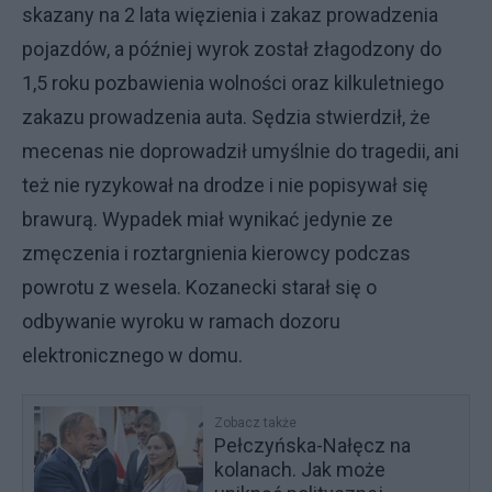
skazany na 2 lata więzienia i zakaz prowadzenia
pojazdów, a później wyrok został złagodzony do
1,5 roku pozbawienia wolności oraz kilkuletniego
zakazu prowadzenia auta. Sędzia stwierdził, że
mecenas nie doprowadził umyślnie do tragedii, ani
też nie ryzykował na drodze i nie popisywał się
brawurą. Wypadek miał wynikać jedynie ze
zmęczenia i roztargnienia kierowcy podczas
powrotu z wesela. Kozanecki starał się o
odbywanie wyroku w ramach dozoru
elektronicznego w domu.
Zobacz także
Pełczyńska-Nałęcz na
kolanach. Jak może