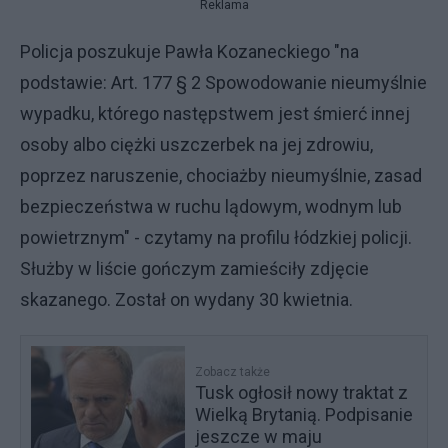
Reklama
Policja poszukuje Pawła Kozaneckiego "na
podstawie: Art. 177 § 2 Spowodowanie nieumyślnie
wypadku, którego następstwem jest śmierć innej
osoby albo ciężki uszczerbek na jej zdrowiu,
poprzez naruszenie, chociażby nieumyślnie, zasad
bezpieczeństwa w ruchu lądowym, wodnym lub
powietrznym" - czytamy na profilu łódzkiej policji.
Służby w liście gończym zamieściły zdjęcie
skazanego. Został on wydany 30 kwietnia.
Zobacz także
Tusk ogłosił nowy traktat z
Wielką Brytanią. Podpisanie
jeszcze w maju