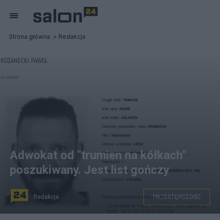
Strona główna
Redakcja
Adwokat od "trumien na kółkach"
poszukiwany. Jest list gończy
Redakcja
PRZESTĘPCZOŚĆ