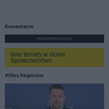
Komentarze
POKAŻ KOMENTARZE (65)
Inne tematy w dziale
Społeczeństwo
#
Głos Regionów