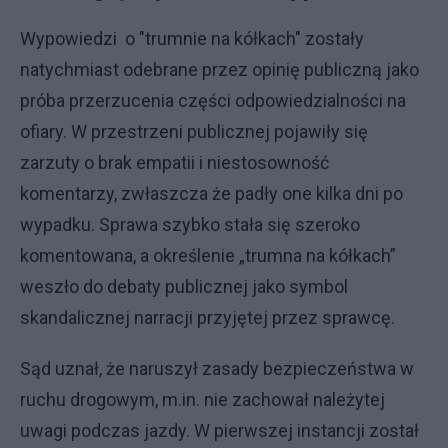
Wypowiedzi o "trumnie na kółkach" zostały
natychmiast odebrane przez opinię publiczną jako
próba przerzucenia części odpowiedzialności na
ofiary. W przestrzeni publicznej pojawiły się
zarzuty o brak empatii i niestosowność
komentarzy, zwłaszcza że padły one kilka dni po
wypadku. Sprawa szybko stała się szeroko
komentowana, a określenie „trumna na kółkach”
weszło do debaty publicznej jako symbol
skandalicznej narracji przyjętej przez sprawcę.
Sąd uznał, że naruszył zasady bezpieczeństwa w
ruchu drogowym, m.in. nie zachował należytej
uwagi podczas jazdy. W pierwszej instancji został