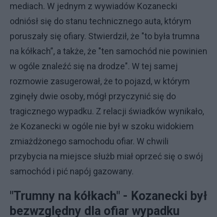
mediach. W jednym z wywiadów Kozanecki
odniósł się do stanu technicznego auta, którym
poruszały się ofiary. Stwierdził, że "to była trumna
na kółkach”, a także, że "ten samochód nie powinien
w ogóle znaleźć się na drodze". W tej samej
rozmowie zasugerował, że to pojazd, w którym
zginęły dwie osoby, mógł przyczynić się do
tragicznego wypadku. Z relacji świadków wynikało,
że Kozanecki w ogóle nie był w szoku widokiem
zmiażdżonego samochodu ofiar. W chwili
przybycia na miejsce służb miał oprzeć się o swój
samochód i pić napój gazowany.
"Trumny na kółkach" - Kozanecki był
bezwzględny dla ofiar wypadku