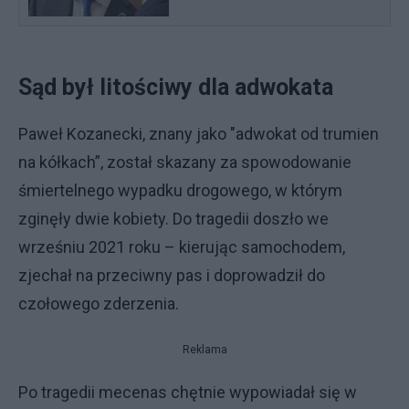
Sąd był litościwy dla adwokata
Paweł Kozanecki, znany jako "adwokat od trumien
na kółkach”, został skazany za spowodowanie
śmiertelnego wypadku drogowego, w którym
zginęły dwie kobiety. Do tragedii doszło we
wrześniu 2021 roku – kierując samochodem,
zjechał na przeciwny pas i doprowadził do
czołowego zderzenia.
Reklama
Po tragedii mecenas chętnie wypowiadał się w