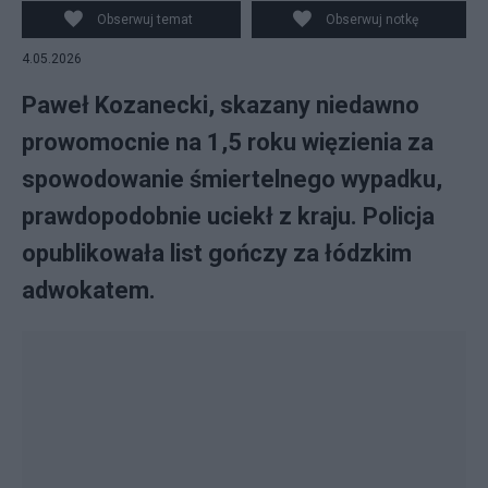
Obserwuj temat
Obserwuj notkę
4.05.2026
Paweł Kozanecki, skazany niedawno
prowomocnie na 1,5 roku więzienia za
spowodowanie śmiertelnego wypadku,
prawdopodobnie uciekł z kraju. Policja
opublikowała list gończy za łódzkim
adwokatem.