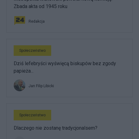
Zbada akta od 1945 roku
Redakcja
Społeczeństwo
Dziś lefebryści wyświęcą biskupów bez zgody
papieża...
Jan Filip Libicki
Społeczeństwo
Dlaczego nie zostanę tradycjonalsem?