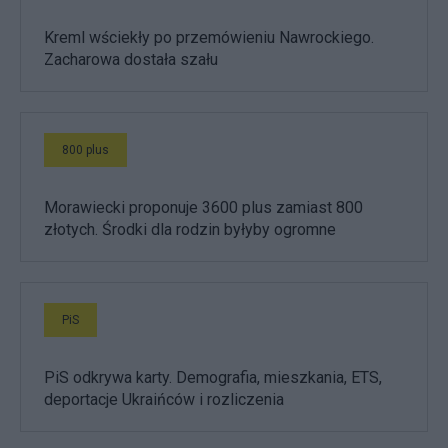
Kreml wściekły po przemówieniu Nawrockiego.
Zacharowa dostała szału
800 plus
Morawiecki proponuje 3600 plus zamiast 800
złotych. Środki dla rodzin byłyby ogromne
PiS
PiS odkrywa karty. Demografia, mieszkania, ETS,
deportacje Ukraińców i rozliczenia