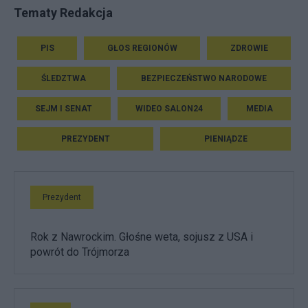
Tematy Redakcja
PIS
GŁOS REGIONÓW
ZDROWIE
ŚLEDZTWA
BEZPIECZEŃSTWO NARODOWE
SEJM I SENAT
WIDEO SALON24
MEDIA
PREZYDENT
PIENIĄDZE
Prezydent
Rok z Nawrockim. Głośne weta, sojusz z USA i
powrót do Trójmorza