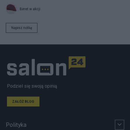
Beret w akcji
Napisz notkę
Podziel się swoją opinią
ZAŁÓŻ BLOG
Polityka