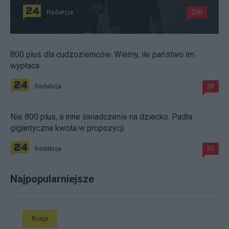
Redakcja
230
800 plus dla cudzoziemców. Wiemy, ile państwo im
wypłaca
Redakcja
58
Nie 800 plus, a inne świadczenie na dziecko. Padła
gigantyczna kwota w propozycji
Redakcja
55
Najpopularniejsze
Rosja