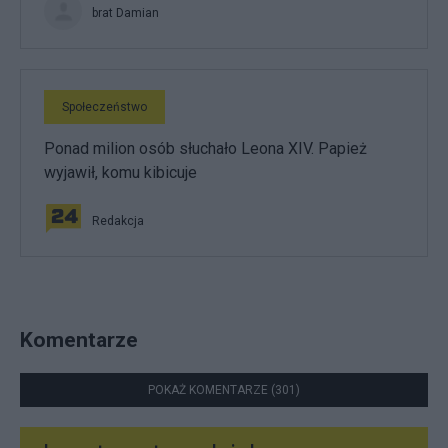
brat Damian
Społeczeństwo
Ponad milion osób słuchało Leona XIV. Papież
wyjawił, komu kibicuje
Redakcja
Komentarze
POKAŻ KOMENTARZE (301)