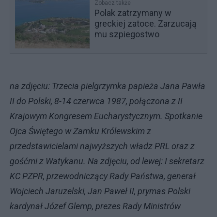
Zobacz także
Polak zatrzymany w
greckiej zatoce. Zarzucają
mu szpiegostwo
na zdjęciu: Trzecia pielgrzymka papieża Jana Pawła
II do Polski, 8-14 czerwca 1987, połączona z II
Krajowym Kongresem Eucharystycznym. Spotkanie
Ojca Świętego w Zamku Królewskim z
przedstawicielami najwyższych władz PRL oraz z
gośćmi z Watykanu. Na zdjęciu, od lewej: I sekretarz
KC PZPR, przewodniczący Rady Państwa, generał
Wojciech Jaruzelski, Jan Paweł II, prymas Polski
kardynał Józef Glemp, prezes Rady Ministrów