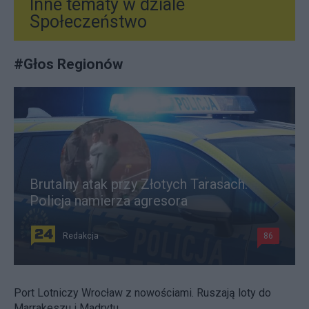
Inne tematy w dziale
Społeczeństwo
#
Głos Regionów
Brutalny atak przy Złotych Tarasach.
Policja namierza agresora
Redakcja
86
Port Lotniczy Wrocław z nowościami. Ruszają loty do
Marrakeszu i Madrytu