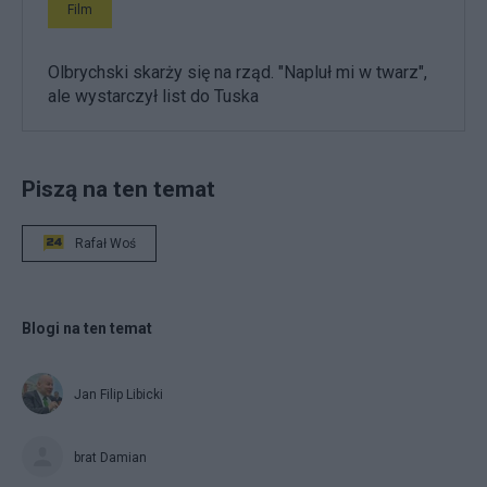
Film
Olbrychski skarży się na rząd. "Napluł mi w twarz",
ale wystarczył list do Tuska
Piszą na ten temat
Rafał Woś
Blogi na ten temat
Jan Filip Libicki
brat Damian