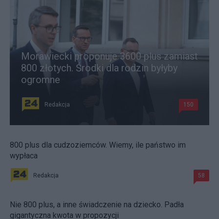
Morawiecki proponuje 3600 plus zamiast
800 złotych. Środki dla rodzin byłyby
ogromne
Redakcja
150
800 plus dla cudzoziemców. Wiemy, ile państwo im
wypłaca
Redakcja
58
Nie 800 plus, a inne świadczenie na dziecko. Padła
gigantyczna kwota w propozycji