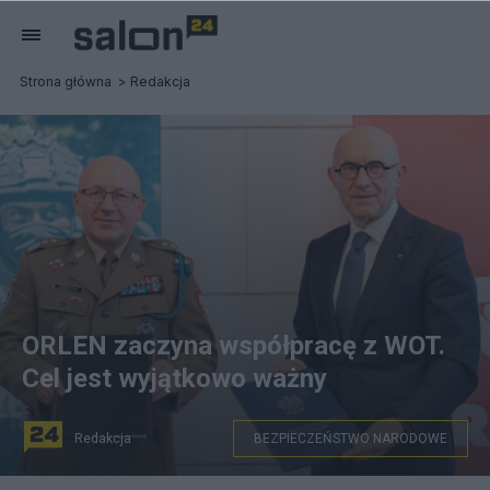
Strona główna
Redakcja
ORLEN zaczyna współpracę z WOT.
Cel jest wyjątkowo ważny
Redakcja
BEZPIECZEŃSTWO NARODOWE