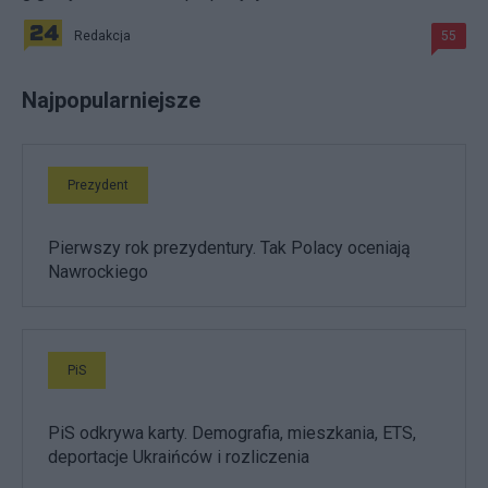
Redakcja
55
Najpopularniejsze
Prezydent
Pierwszy rok prezydentury. Tak Polacy oceniają
Nawrockiego
PiS
PiS odkrywa karty. Demografia, mieszkania, ETS,
deportacje Ukraińców i rozliczenia