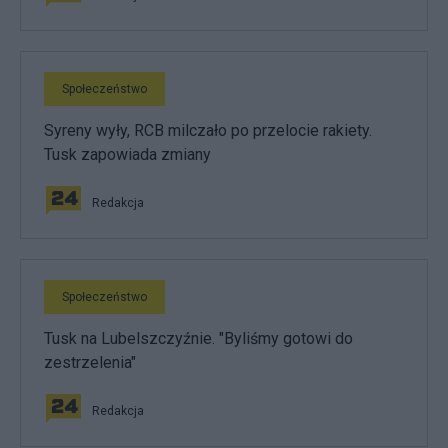
Społeczeństwo
Syreny wyły, RCB milczało po przelocie rakiety.
Tusk zapowiada zmiany
Redakcja
Społeczeństwo
Tusk na Lubelszczyźnie. "Byliśmy gotowi do
zestrzelenia"
Redakcja