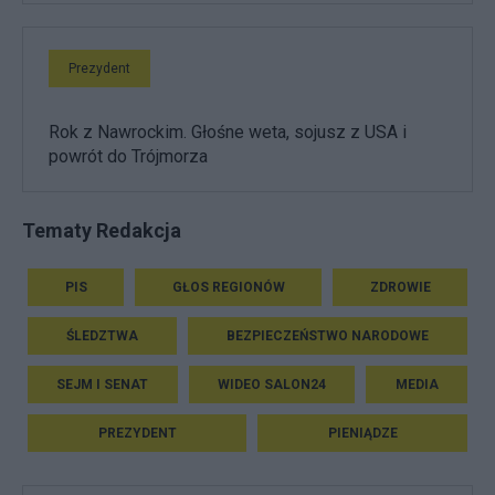
Prezydent
Rok z Nawrockim. Głośne weta, sojusz z USA i
powrót do Trójmorza
Tematy Redakcja
PIS
GŁOS REGIONÓW
ZDROWIE
ŚLEDZTWA
BEZPIECZEŃSTWO NARODOWE
SEJM I SENAT
WIDEO SALON24
MEDIA
PREZYDENT
PIENIĄDZE