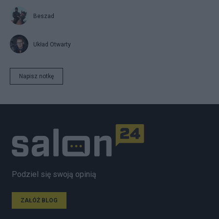
Beszad
Układ Otwarty
Napisz notkę
Podziel się swoją opinią
ZAŁÓŻ BLOG