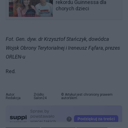
rekordu Guinnessa dla
chorych dzieci
Fot. Gen. dyw. dr Krzysztof Stańczyk, dowódca
Wojsk Obrony Terytorialnej i Ireneusz Fąfara, prezes
ORLEN-u
Red.
Autor:
Źródło:
© Artykuł jest chroniony prawem
Redakcja
Salon24
autorskim.