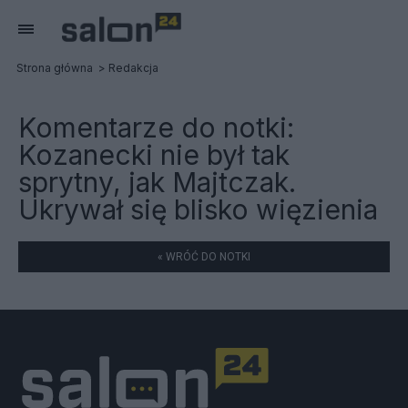
Strona główna
Redakcja
Komentarze do notki:
Kozanecki nie był tak
sprytny, jak Majtczak.
Ukrywał się blisko więzienia
« WRÓĆ DO NOTKI