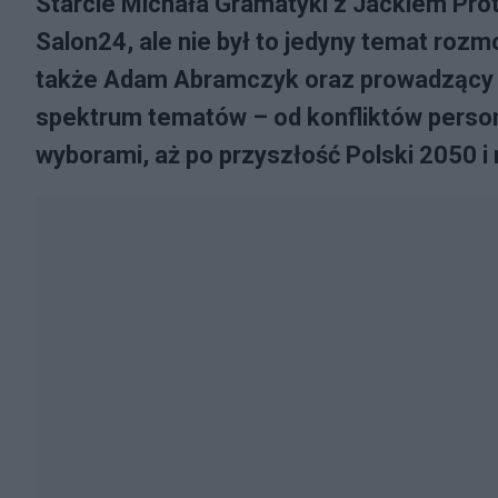
Starcie Michała Gramatyki z Jackiem Pr
Salon24, ale nie był to jedyny temat rozmo
także Adam Abramczyk oraz prowadzący Pi
spektrum tematów – od konfliktów person
wyborami, aż po przyszłość Polski 2050 i