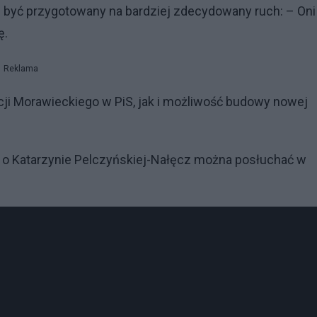
 być przygotowany na bardziej zdecydowany ruch: – Oni
ę.
Reklama
i Morawieckiego w PiS, jak i możliwość budowy nowej
m o Katarzynie Pelczyńskiej-Nałęcz można posłuchać w