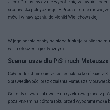
Jacek Protasiewicz nie wycofał się ze swoich ocen
środowiska politycznego. – Proszę mi nie mówić, że 
mówił w nawiązaniu do Moniki Wielichowskiej.
W jego ocenie osoby pełniące funkcje publiczne m
w ich otoczeniu politycznym.
Scenariusze dla PiS i ruch Mateusz
Cały podcast nie opierał się jednak na konflikcie z 
Sprawiedliwości oraz działania Mateusza Morawieck
Gramatyka zwracał uwagę na ryzyko związane z prób
poza PiS-em na półtora roku przed wyborami może 