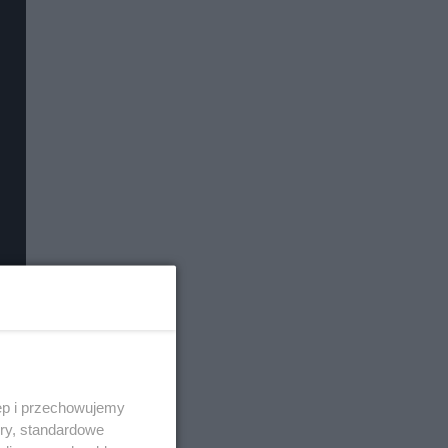
ęp i przechowujemy
ory, standardowe