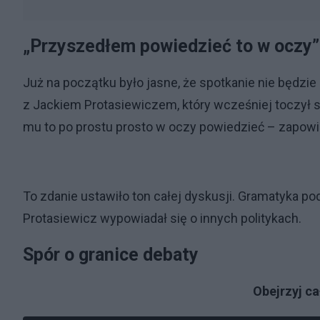
„Przyszedłem powiedzieć to w oczy”
Już na początku było jasne, że spotkanie nie będzi
z Jackiem Protasiewiczem, który wcześniej toczył
mu to po prostu prosto w oczy powiedzieć – zapowie
To zdanie ustawiło ton całej dyskusji. Gramatyka pod
Protasiewicz wypowiadał się o innych politykach.
Spór o granice debaty
Obejrzyj c