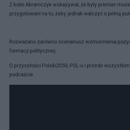
Z kolei Abramczyk wskazywał, że były premier może
przygotowani na to, żeby jednak walczyć o pełną pul
Rozważano zarówno scenariusz wzmocnienia pozycj
formacji politycznej.
O przyszłości Polski2050, PSL-u i przede wszystki
podcaście.