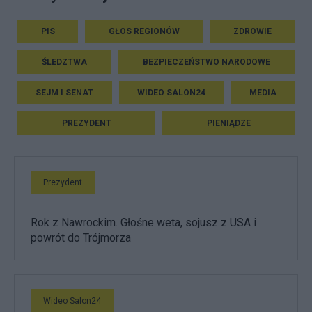
PIS
GŁOS REGIONÓW
ZDROWIE
ŚLEDZTWA
BEZPIECZEŃSTWO NARODOWE
SEJM I SENAT
WIDEO SALON24
MEDIA
PREZYDENT
PIENIĄDZE
Prezydent
Rok z Nawrockim. Głośne weta, sojusz z USA i
powrót do Trójmorza
Wideo Salon24