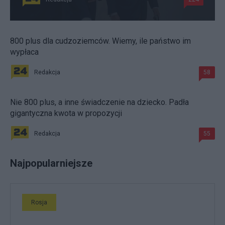
800 plus dla cudzoziemców. Wiemy, ile państwo im
wypłaca
Redakcja
58
Nie 800 plus, a inne świadczenie na dziecko. Padła
gigantyczna kwota w propozycji
Redakcja
55
Najpopularniejsze
Rosja