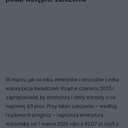
W marcu, jak co roku, emerytów i rencistów czeka
waloryzacja świadczeń. Rząd w czerwcu 2025 r.
zaproponował, by emerytury i renty wzrosły o co
najmniej 4,9 proc. Przy takim założeniu – według
rządowych prognoz – najniższa emerytura
wzrosłaby od 1 marca 2026 roku o 92,07 zł, czyli z