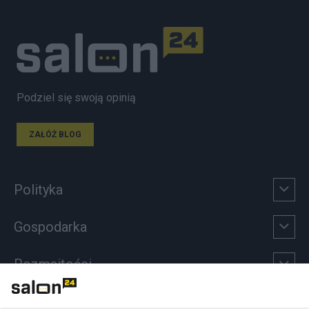
Podziel się swoją opinią
ZAŁÓŻ BLOG
Polityka
Gospodarka
Rozmaitości
Technologie