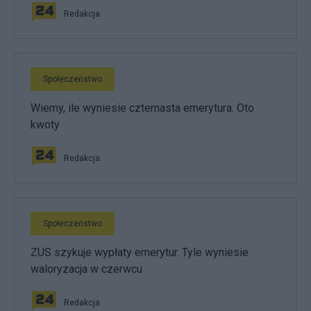
Redakcja
Społeczeństwo
Wiemy, ile wyniesie czternasta emerytura. Oto
kwoty
Redakcja
Społeczeństwo
ZUS szykuje wypłaty emerytur. Tyle wyniesie
waloryzacja w czerwcu
Redakcja