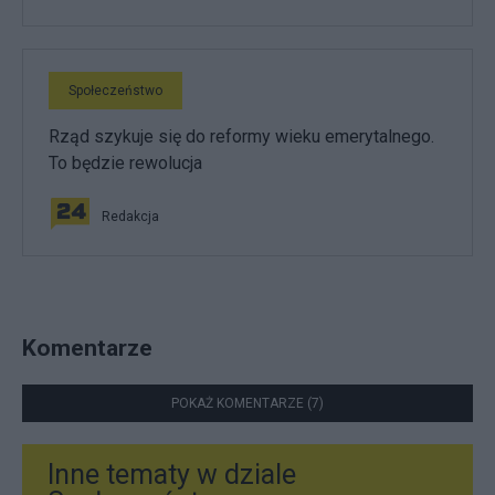
Społeczeństwo
Rząd szykuje się do reformy wieku emerytalnego.
To będzie rewolucja
Redakcja
Komentarze
POKAŻ KOMENTARZE (7)
Inne tematy w dziale