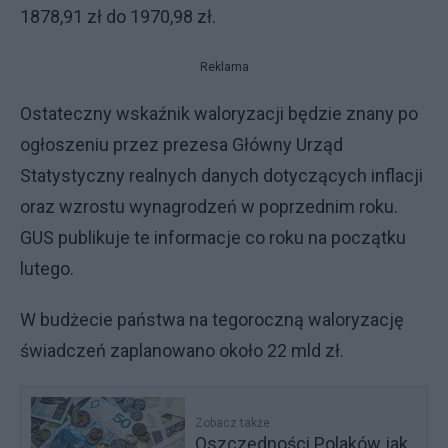
1878,91 zł do 1970,98 zł.
Reklama
Ostateczny wskaźnik waloryzacji będzie znany po
ogłoszeniu przez prezesa Główny Urząd
Statystyczny realnych danych dotyczących inflacji
oraz wzrostu wynagrodzeń w poprzednim roku.
GUS publikuje te informacje co roku na początku
lutego.
W budżecie państwa na tegoroczną waloryzację
świadczeń zaplanowano około 22 mld zł.
Zobacz także
Oszczędności Polaków jak