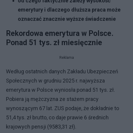
od czego faktycznie zależy wysokość
emerytury i dlaczego dłuższa praca może
oznaczać znacznie wyższe świadczenie
Rekordowa emerytura w Polsce.
Ponad 51 tys. zł miesięcznie
Reklama
Według ostatnich danych Zakładu Ubezpieczeń
Społecznych w grudniu 2025 r. najwyższa
emerytura w Polsce wyniosła ponad 51 tys. zł.
Pobiera ją mężczyzna ze stażem pracy
wynoszącym 67 lat. ZUS podaje, że dokładnie to
51,4 tys. zł brutto, co daje prawie 6 średnich
krajowych pensji (9583,31 zł).