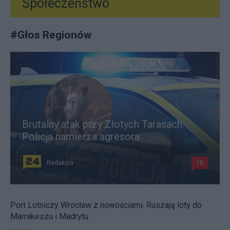
Społeczeństwo
#
Głos Regionów
Brutalny atak przy Złotych Tarasach.
Policja namierza agresora
Redakcja
78
Port Lotniczy Wrocław z nowościami. Ruszają loty do
Marrakeszu i Madrytu