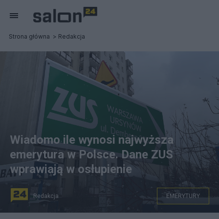
Strona główna
Redakcja
Wiadomo ile wynosi najwyższa
emerytura w Polsce. Dane ZUS
wprawiają w osłupienie
Redakcja
EMERYTURY
na zdjęciu: tablica informacyjna ZUS na warszawskim