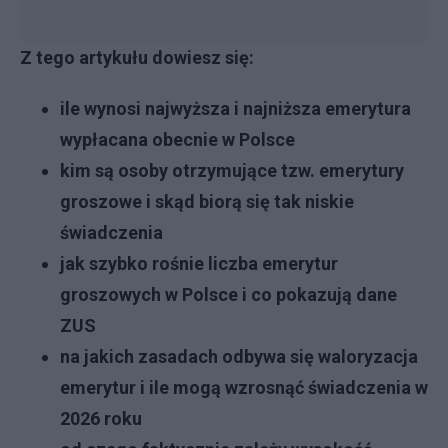
Z tego artykułu dowiesz się:
ile wynosi najwyższa i najniższa emerytura
wypłacana obecnie w Polsce
kim są osoby otrzymujące tzw. emerytury
groszowe i skąd biorą się tak niskie
świadczenia
jak szybko rośnie liczba emerytur
groszowych w Polsce i co pokazują dane
ZUS
na jakich zasadach odbywa się waloryzacja
emerytur i ile mogą wzrosnąć świadczenia w
2026 roku