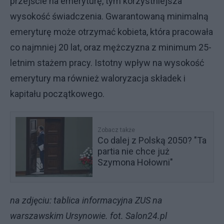
przejście na emeryturę, tym korzystniejsza
wysokość świadczenia. Gwarantowaną minimalną
emeryturę może otrzymać kobieta, która pracowała
co najmniej 20 lat, oraz mężczyzna z minimum 25-
letnim stażem pracy. Istotny wpływ na wysokość
emerytury ma również waloryzacja składek i
kapitału początkowego.
Zobacz także
Co dalej z Polską 2050? "Ta
partia nie chce już
Szymona Hołowni"
na zdjęciu: tablica informacyjna ZUS na
warszawskim Ursynowie. fot. Salon24.pl