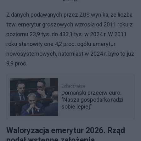
Reklama
Z danych podawanych przez ZUS wynika, że liczba
tzw. emerytur groszowych wzrosła od 2011 roku z
poziomu 23,9 tys. do 433,1 tys. w 2024 r. W 2011
roku stanowiły one 4,2 proc. ogółu emerytur
nowosystemowych, natomiast w 2024 r. było to już
9,9 proc.
Zobacz także
Domański przeciw euro.
"Nasza gospodarka radzi
sobie lepiej"
Waloryzacja emerytur 2026. Rząd
podał wstępne założenia