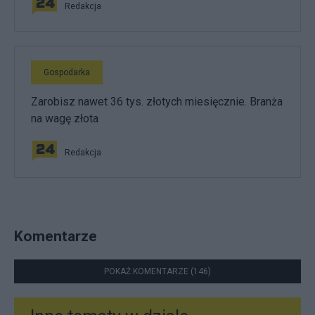
Redakcja
Gospodarka
Zarobisz nawet 36 tys. złotych miesięcznie. Branża
na wagę złota
Redakcja
Komentarze
POKAŻ KOMENTARZE (146)