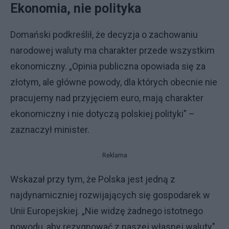
Ekonomia, nie polityka
Domański podkreślił, że decyzja o zachowaniu
narodowej waluty ma charakter przede wszystkim
ekonomiczny. „Opinia publiczna opowiada się za
złotym, ale główne powody, dla których obecnie nie
pracujemy nad przyjęciem euro, mają charakter
ekonomiczny i nie dotyczą polskiej polityki" –
zaznaczył minister.
Reklama
Wskazał przy tym, że Polska jest jedną z
najdynamiczniej rozwijających się gospodarek w
Unii Europejskiej. „Nie widzę żadnego istotnego
powodu, aby rezygnować z naszej własnej waluty"