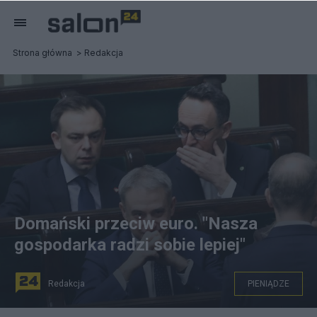
Strona główna
Redakcja
Domański przeciw euro. "Nasza
gospodarka radzi sobie lepiej"
Redakcja
PIENIĄDZE
Andrzej Domański, Krzysztof Gawkowski i Dariusz