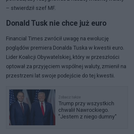
– stwierdził szef MF.
Donald Tusk nie chce już euro
Financial Times zwrócił uwagę na ewolucję
poglądów premiera Donalda Tuska w kwestii euro.
Lider Koalicji Obywatelskiej, który w przeszłości
optował za przyjęciem wspólnej waluty, zmienił na
przestrzeni lat swoje podejście do tej kwestii.
Zobacz także
Trump przy wszystkich
chwalił Nawrockiego.
"Jestem z niego dumny"