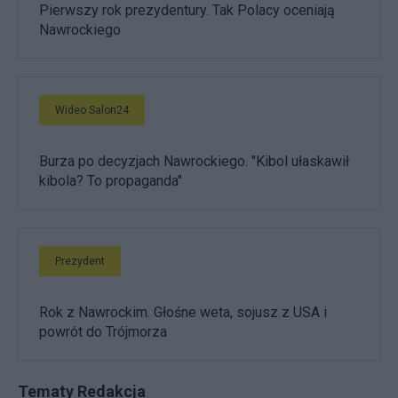
Pierwszy rok prezydentury. Tak Polacy oceniają
Nawrockiego
Wideo Salon24
Burza po decyzjach Nawrockiego. "Kibol ułaskawił
kibola? To propaganda"
Prezydent
Rok z Nawrockim. Głośne weta, sojusz z USA i
powrót do Trójmorza
Tematy Redakcja