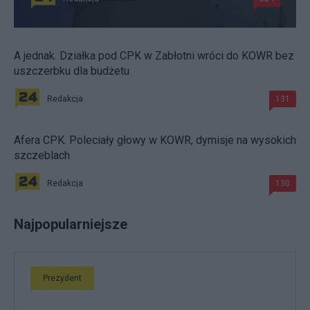
A jednak. Działka pod CPK w Zabłotni wróci do KOWR bez
uszczerbku dla budżetu
Redakcja
131
Afera CPK. Poleciały głowy w KOWR, dymisje na wysokich
szczeblach
Redakcja
130
Najpopularniejsze
Prezydent