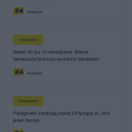
Redakcja
Gospodarka
Nawet 40 tys. zł miesięcznie. Branża
farmaceutyczna kusi wysokimi zarobkami
Redakcja
Gospodarka
Pielęgniarki zarabiają nawet 24 tysiące zł. Jest
jeden haczyk