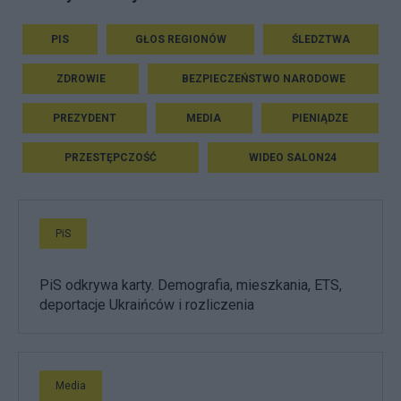
PIS
GŁOS REGIONÓW
ŚLEDZTWA
ZDROWIE
BEZPIECZEŃSTWO NARODOWE
PREZYDENT
MEDIA
PIENIĄDZE
PRZESTĘPCZOŚĆ
WIDEO SALON24
PiS
PiS odkrywa karty. Demografia, mieszkania, ETS,
deportacje Ukraińców i rozliczenia
Media