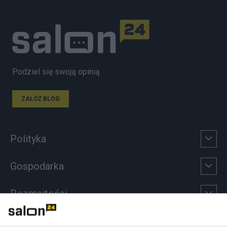
Podziel się swoją opinią
ZAŁÓŻ BLOG
Polityka
Gospodarka
Rozmaitości
Technologie