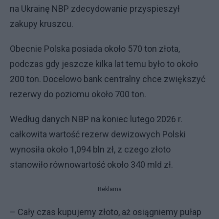
na Ukrainę NBP zdecydowanie przyspieszył
zakupy kruszcu.
Obecnie Polska posiada około 570 ton złota,
podczas gdy jeszcze kilka lat temu było to około
200 ton. Docelowo bank centralny chce zwiększyć
rezerwy do poziomu około 700 ton.
Według danych NBP na koniec lutego 2026 r.
całkowita wartość rezerw dewizowych Polski
wynosiła około 1,094 bln zł, z czego złoto
stanowiło równowartość około 340 mld zł.
Reklama
– Cały czas kupujemy złoto, aż osiągniemy pułap