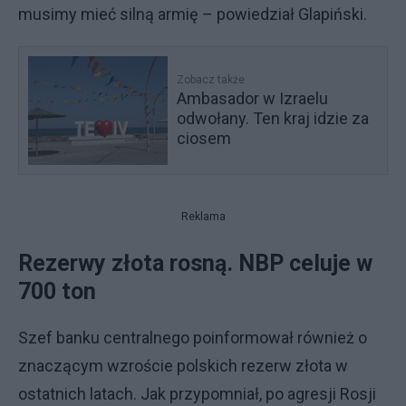
musimy mieć silną armię – powiedział Glapiński.
Zobacz także
Ambasador w Izraelu
odwołany. Ten kraj idzie za
ciosem
Reklama
Rezerwy złota rosną. NBP celuje w
700 ton
Szef banku centralnego poinformował również o
znaczącym wzroście polskich rezerw złota w
ostatnich latach. Jak przypomniał, po agresji Rosji