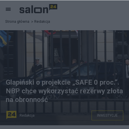
Strona główna
Redakcja
Glapiński o projekcie „SAFE 0 proc.”.
NBP chce wykorzystać rezerwy złota
na obronność
Redakcja
INWESTYCJE
Premier Donald Tusk (C) przed Pałacem Prezydenckim