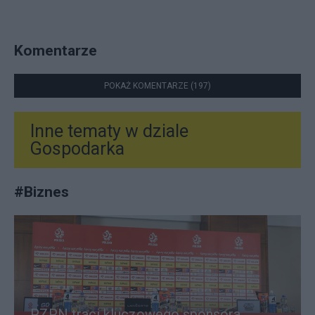
Komentarze
POKAŻ KOMENTARZE (197)
Inne tematy w dziale
Gospodarka
#
Biznes
PZPN traci kluczowego sponsora.