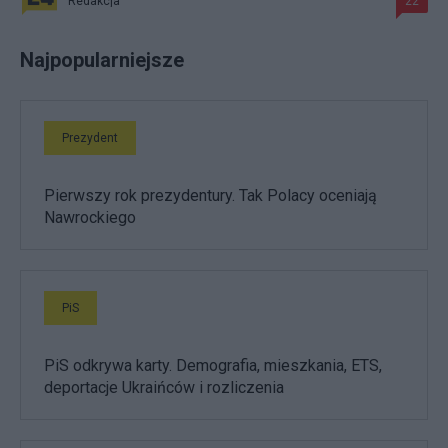
Redakcja
22
Najpopularniejsze
Prezydent
Pierwszy rok prezydentury. Tak Polacy oceniają
Nawrockiego
PiS
PiS odkrywa karty. Demografia, mieszkania, ETS,
deportacje Ukraińców i rozliczenia