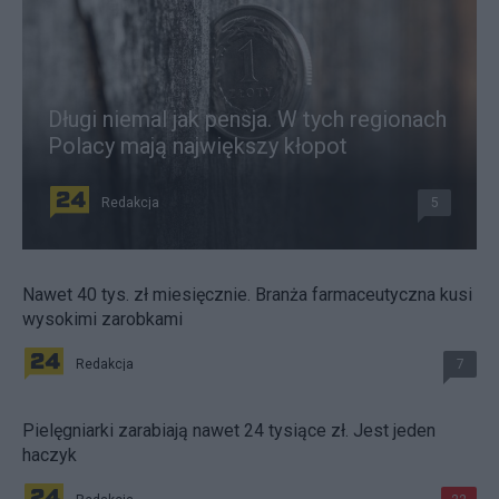
Długi niemal jak pensja. W tych regionach
Polacy mają największy kłopot
Redakcja
5
Nawet 40 tys. zł miesięcznie. Branża farmaceutyczna kusi
wysokimi zarobkami
Redakcja
7
Pielęgniarki zarabiają nawet 24 tysiące zł. Jest jeden
haczyk