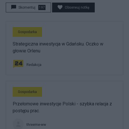
Skomentuj
197
Obserwuj notkę
Gospodarka
Strategiczna inwestycja w Gdańsku. Oczko w
głowie Orlenu
Redakcja
Gospodarka
Przełomowe inwestycje Polski - szybka relacja z
postępu prac.
threeme-ww