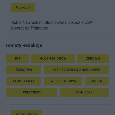
Prezydent
Rok z Nawrockim. Głośne weta, sojusz z USA i
powrót do Trójmorza
Tematy Redakcja
PIS
GŁOS REGIONÓW
ZDROWIE
ŚLEDZTWA
BEZPIECZEŃSTWO NARODOWE
SEJM I SENAT
WIDEO SALON24
MEDIA
PREZYDENT
PIENIĄDZE
Wideo Salon24