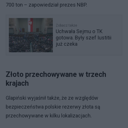
700 ton – zapowiedział prezes NBP.
Zobacz także
Uchwała Sejmu o TK
gotowa. Były szef Iustitii
już czeka
Złoto przechowywane w trzech
krajach
Glapiński wyjaśnił także, że ze względów
bezpieczeństwa polskie rezerwy złota są
przechowywane w kilku lokalizacjach.