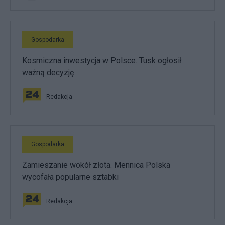
Gospodarka
Kosmiczna inwestycja w Polsce. Tusk ogłosił
ważną decyzję
Redakcja
Gospodarka
Zamieszanie wokół złota. Mennica Polska
wycofała popularne sztabki
Redakcja