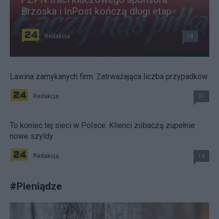
Brzoska i InPost kończą długi etap
Redakcja
18
Lawina zamykanych firm. Zatrważająca liczba przypadków
Redakcja
31
To koniec tej sieci w Polsce. Klienci zobaczą zupełnie
nowe szyldy
Redakcja
14
#
Pieniądze