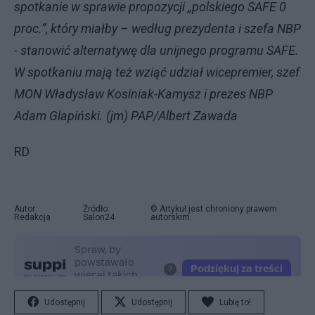
spotkanie w sprawie propozycji „polskiego SAFE 0
proc.”, który miałby – według prezydenta i szefa NBP
- stanowić alternatywę dla unijnego programu SAFE.
W spotkaniu mają też wziąć udział wicepremier, szef
MON Władysław Kosiniak-Kamysz i prezes NBP
Adam Glapiński. (jm) PAP/Albert Zawada
RD
Autor:
Źródło:
© Artykuł jest chroniony prawem
Redakcja
Salon24
autorskim.
Udostępnij
Udostępnij
Lubię to!