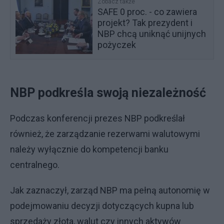
Zobacz także
SAFE 0 proc. - co zawiera
projekt? Tak prezydent i
NBP chcą uniknąć unijnych
pożyczek
NBP podkreśla swoją niezależność
Podczas konferencji prezes NBP podkreślał
również, że zarządzanie rezerwami walutowymi
należy wyłącznie do kompetencji banku
centralnego.
Jak zaznaczył, zarząd NBP ma pełną autonomię w
podejmowaniu decyzji dotyczących kupna lub
sprzedaży złota, walut czy innych aktywów