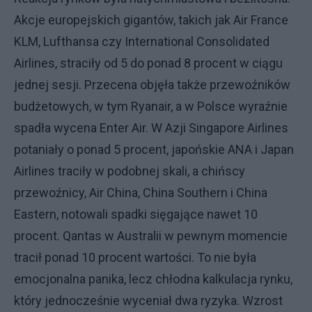
Akcje europejskich gigantów, takich jak Air France
KLM, Lufthansa czy International Consolidated
Airlines, straciły od 5 do ponad 8 procent w ciągu
jednej sesji. Przecena objęła także przewoźników
budżetowych, w tym Ryanair, a w Polsce wyraźnie
spadła wycena Enter Air. W Azji Singapore Airlines
potaniały o ponad 5 procent, japońskie ANA i Japan
Airlines traciły w podobnej skali, a chińscy
przewoźnicy, Air China, China Southern i China
Eastern, notowali spadki sięgające nawet 10
procent. Qantas w Australii w pewnym momencie
tracił ponad 10 procent wartości. To nie była
emocjonalna panika, lecz chłodna kalkulacja rynku,
który jednocześnie wyceniał dwa ryzyka. Wzrost