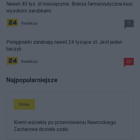
Nawet 40 tys. zł miesięcznie. Branża farmaceutyczna kusi
wysokimi zarobkami
Redakcja
7
Pielęgniarki zarabiają nawet 24 tysiące zł. Jest jeden
haczyk
Redakcja
22
Najpopularniejsze
Rosja
Kreml wściekły po przemówieniu Nawrockiego.
Zacharowa dostała szału