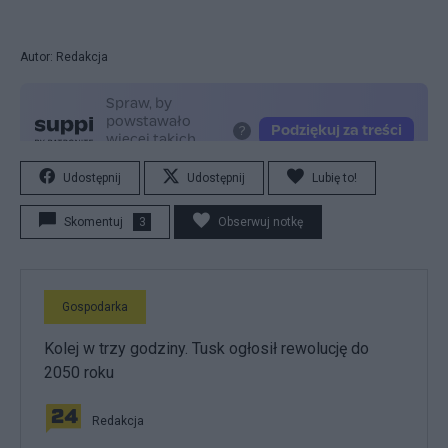
Autor: Redakcja
Udostępnij
Udostępnij
Lubię to!
Skomentuj
3
Obserwuj notkę
Gospodarka
Kolej w trzy godziny. Tusk ogłosił rewolucję do
2050 roku
Redakcja