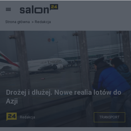
Strona główna
Redakcja
Drożej i dłużej. Nowe realia lotów do
Azji
Redakcja
TRANSPORT
A380 lini Emirates na lotnisku w Pradze/PAP/EPA