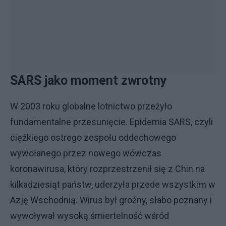
SARS jako moment zwrotny
W 2003 roku globalne lotnictwo przeżyło
fundamentalne przesunięcie. Epidemia SARS, czyli
ciężkiego ostrego zespołu oddechowego
wywołanego przez nowego wówczas
koronawirusa, który rozprzestrzenił się z Chin na
kilkadziesiąt państw, uderzyła przede wszystkim w
Azję Wschodnią. Wirus był groźny, słabo poznany i
wywoływał wysoką śmiertelność wśród