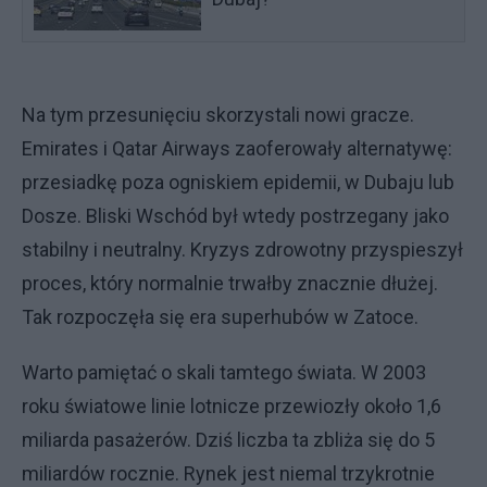
Na tym przesunięciu skorzystali nowi gracze.
Emirates i Qatar Airways zaoferowały alternatywę:
przesiadkę poza ogniskiem epidemii, w Dubaju lub
Dosze. Bliski Wschód był wtedy postrzegany jako
stabilny i neutralny. Kryzys zdrowotny przyspieszył
proces, który normalnie trwałby znacznie dłużej.
Tak rozpoczęła się era superhubów w Zatoce.
Warto pamiętać o skali tamtego świata. W 2003
roku światowe linie lotnicze przewiozły około 1,6
miliarda pasażerów. Dziś liczba ta zbliża się do 5
miliardów rocznie. Rynek jest niemal trzykrotnie