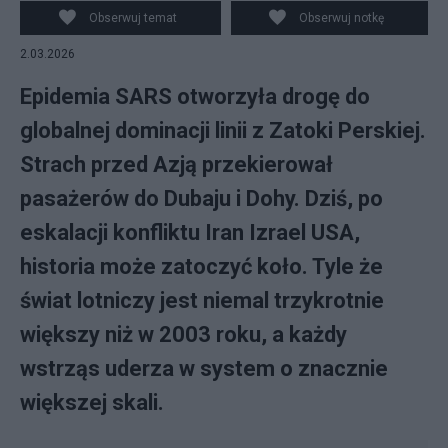
Obserwuj temat
Obserwuj notkę
2.03.2026
Epidemia SARS otworzyła drogę do
globalnej dominacji linii z Zatoki Perskiej.
Strach przed Azją przekierował
pasażerów do Dubaju i Dohy. Dziś, po
eskalacji konfliktu Iran Izrael USA,
historia może zatoczyć koło. Tyle że
świat lotniczy jest niemal trzykrotnie
większy niż w 2003 roku, a każdy
wstrząs uderza w system o znacznie
większej skali.