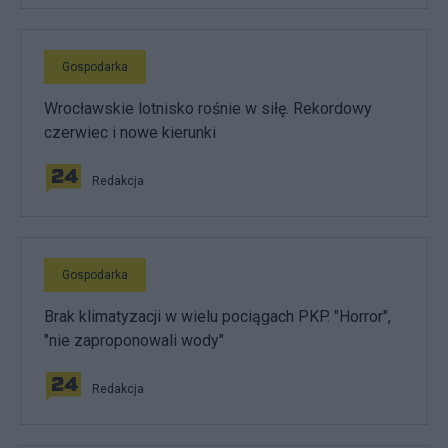
Gospodarka
Wrocławskie lotnisko rośnie w siłę. Rekordowy
czerwiec i nowe kierunki
Redakcja
Gospodarka
Brak klimatyzacji w wielu pociągach PKP. "Horror",
"nie zaproponowali wody"
Redakcja