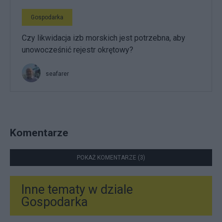
Gospodarka
Czy likwidacja izb morskich jest potrzebna, aby
unowocześnić rejestr okrętowy?
seafarer
Komentarze
POKAŻ KOMENTARZE (3)
Inne tematy w dziale
Gospodarka