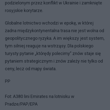
podzielonym przez konflikt w Ukrainie i zamknięte
rosyjskie korytarze.
Globalne lotnictwo wchodzi w epokę, w której
żadna międzykontynentalna trasa nie jest wolna od
geopolitycznego ryzyka. A im większy jest system,
tym silniej reaguje na wstrząsy. Dla polskiego
turysty pytanie „którędy polecimy” znów staje się
pytaniem strategicznym i znów zależy nie tylko od
ceny, lecz od mapy świata.
PP
Fot: A380 lini Emirates na lotnisku w
Pradze/PAP/EPA