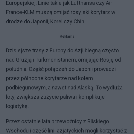
Europejskiej. Linie takie jak Lufthansa czy Air
France-KLM muszą omijać rosyjski korytarz w
drodze do Japonii, Korei czy Chin.
Reklama
Dzisiejsze trasy z Europy do Azji biegną często
nad Gruzją i Turkmenistanem, omijając Rosję od
południa. Część połączeń do Japonii prowadzi
przez północne korytarze nad kołem
podbiegunowym, a nawet nad Alaską. To wydłuża
loty, zwiększa zużycie paliwa i komplikuje
logistykę.
Przez ostatnie lata przewoźnicy z Bliskiego
Wschodu i część linii azjatyckich mogli korzystać z