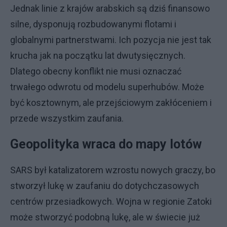
Jednak linie z krajów arabskich są dziś finansowo
silne, dysponują rozbudowanymi flotami i
globalnymi partnerstwami. Ich pozycja nie jest tak
krucha jak na początku lat dwutysięcznych.
Dlatego obecny konflikt nie musi oznaczać
trwałego odwrotu od modelu superhubów. Może
być kosztownym, ale przejściowym zakłóceniem i
przede wszystkim zaufania.
Geopolityka wraca do mapy lotów
SARS był katalizatorem wzrostu nowych graczy, bo
stworzył lukę w zaufaniu do dotychczasowych
centrów przesiadkowych. Wojna w regionie Zatoki
może stworzyć podobną lukę, ale w świecie już