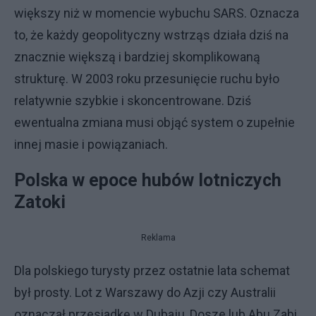
większy niż w momencie wybuchu SARS. Oznacza
to, że każdy geopolityczny wstrząs działa dziś na
znacznie większą i bardziej skomplikowaną
strukturę. W 2003 roku przesunięcie ruchu było
relatywnie szybkie i skoncentrowane. Dziś
ewentualna zmiana musi objąć system o zupełnie
innej masie i powiązaniach.
Polska w epoce hubów lotniczych
Zatoki
Reklama
Dla polskiego turysty przez ostatnie lata schemat
był prosty. Lot z Warszawy do Azji czy Australii
oznaczał przesiadkę w Dubaju, Dosze lub Abu Zabi,