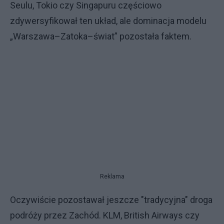
Seulu, Tokio czy Singapuru częściowo
zdywersyfikował ten układ, ale dominacja modelu
„Warszawa–Zatoka–świat” pozostała faktem.
Reklama
Oczywiście pozostawał jeszcze "tradycyjna" droga
podróży przez Zachód. KLM, British Airways czy