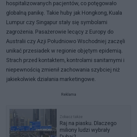
hospitalizowanych pacjentów, co potęgowało
globalną panikę. Takie huby jak Hongkong, Kuala
Lumpur czy Singapur stały się symbolami
zagrożenia. Pasażerowie lecący z Europy do
Australii czy Azji Południowo Wschodniej zaczęli
unikać przesiadek w regionie objętym epidemią.
Strach przed kontaktem, kontrolami sanitarnymi i
niepewnością zmienił zachowania szybciej niż
jakiekolwiek działania marketingowe.
Reklama
Zobacz także
Raj na piasku. Dlaczego
miliony ludzi wybrały
Dubaj?