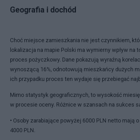
Geografia i dochód
Choć miejsce zamieszkania nie jest czynnikiem, któ
lokalizacja na mapie Polski ma wymierny wpływ na to
proces pożyczkowy. Dane pokazują wyraźną korelac
wynoszącą 16%, odnotowują mieszkańcy dużych met
ich przypadku proces ten wydaje się przebiegać najb
Mimo statystyk geograficznych, to wysokość mies
w procesie oceny. Różnice w szansach na sukces są
• Osoby zarabiające powyżej 6000 PLN netto mają 
4000 PLN.