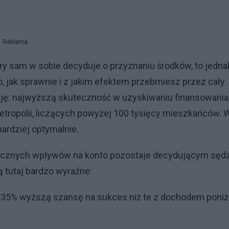
Reklama
ry sam w sobie decyduje o przyznaniu środków, to jedna
, jak sprawnie i z jakim efektem przebrniesz przez cały
ję: najwyższą skuteczność w uzyskiwaniu finansowania
ropolii, liczących powyżej 100 tysięcy mieszkańców. 
ardziej optymalnie.
ięcznych wpływów na konto pozostaje decydującym sęd
 tutaj bardzo wyraźne:
o 35% wyższą szansę na sukces niż te z dochodem poniż