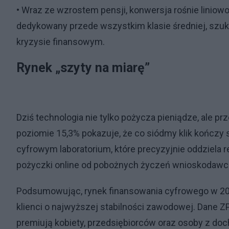
• Wraz ze wzrostem pensji, konwersja rośnie liniowo
dedykowany przede wszystkim klasie średniej, szuk
kryzysie finansowym.
Rynek „szyty na miarę”
Dziś technologia nie tylko pożycza pieniądze, ale 
poziomie 15,3% pokazuje, że co siódmy klik kończy s
cyfrowym laboratorium, które precyzyjnie oddziela 
pożyczki online od pobożnych życzeń wnioskodawc
Podsumowując, rynek finansowania cyfrowego w 2026
klienci o najwyższej stabilności zawodowej. Dane Z
premiują kobiety, przedsiębiorców oraz osoby z do