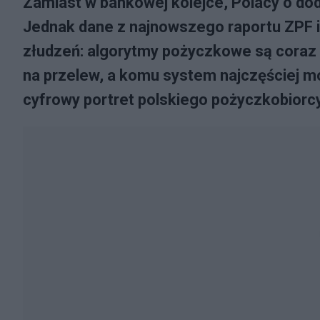
Zamiast w bankowej kolejce, Polacy o doda
Jednak dane z najnowszego raportu ZPF 
złudzeń: algorytmy pożyczkowe są coraz 
na przelew, a komu system najczęściej mó
cyfrowy portret polskiego pożyczkobiorcy