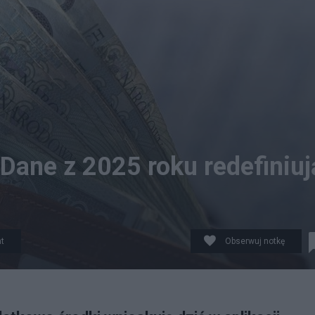
 Dane z 2025 roku redefiniuj
t
Obserwuj notkę