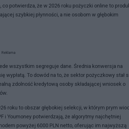
, co potwierdza, że w 2026 roku pożyczki online to produ
ającej szybkiej płynności, a nie osobom w głębokim
Reklama
przede wszystkim segreguje dane. Średnia konwersja na
ię wypłatą. To dowód na to, że sektor pożyczkowy stał s
realną zdolność kredytową osoby składającej wniosek o
ów.
 roku to obszar głębokiej selekcji, w którym prym wio
PF i Youmoney potwierdzają, że algorytmy najchętniej
chodem powyżej 6000 PLN netto, oferując im najwyższą