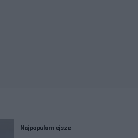
Najpopularniejsze