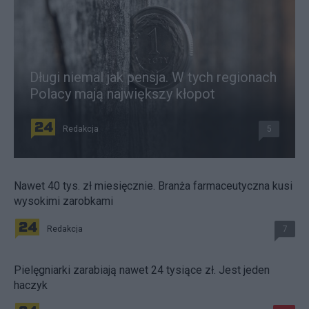
Długi niemal jak pensja. W tych regionach
Polacy mają największy kłopot
Redakcja
5
Nawet 40 tys. zł miesięcznie. Branża farmaceutyczna kusi
wysokimi zarobkami
Redakcja
7
Pielęgniarki zarabiają nawet 24 tysiące zł. Jest jeden
haczyk