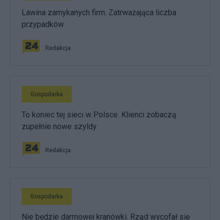
Lawina zamykanych firm. Zatrważająca liczba
przypadków
Redakcja
Gospodarka
To koniec tej sieci w Polsce. Klienci zobaczą
zupełnie nowe szyldy
Redakcja
Gospodarka
Nie będzie darmowej kranówki. Rząd wycofał się