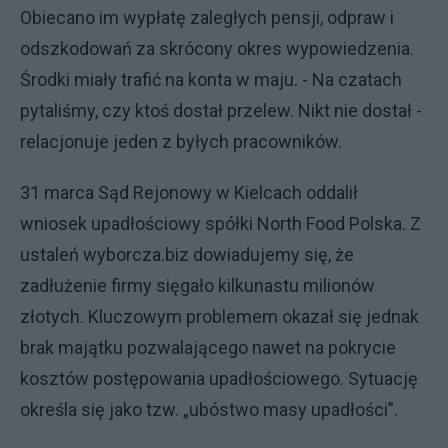
Obiecano im wypłatę zaległych pensji, odpraw i
odszkodowań za skrócony okres wypowiedzenia.
Środki miały trafić na konta w maju. - Na czatach
pytaliśmy, czy ktoś dostał przelew. Nikt nie dostał -
relacjonuje jeden z byłych pracowników.
31 marca Sąd Rejonowy w Kielcach oddalił
wniosek upadłościowy spółki North Food Polska. Z
ustaleń wyborcza.biz dowiadujemy się, że
zadłużenie firmy sięgało kilkunastu milionów
złotych. Kluczowym problemem okazał się jednak
brak majątku pozwalającego nawet na pokrycie
kosztów postępowania upadłościowego. Sytuację
określa się jako tzw. „ubóstwo masy upadłości”.