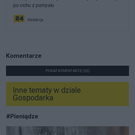
po cichu z pomysłu
Redakcja
Komentarze
POKAŻ KOMENTARZE (56)
Inne tematy w dziale
Gospodarka
#
Pieniądze