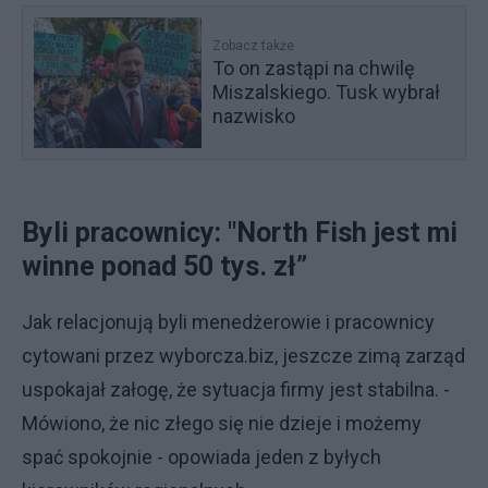
Zobacz także
To on zastąpi na chwilę
Miszalskiego. Tusk wybrał
nazwisko
Byli pracownicy: "North Fish jest mi
winne ponad 50 tys. zł”
Jak relacjonują byli menedżerowie i pracownicy
cytowani przez wyborcza.biz, jeszcze zimą zarząd
uspokajał załogę, że sytuacja firmy jest stabilna. -
Mówiono, że nic złego się nie dzieje i możemy
spać spokojnie - opowiada jeden z byłych