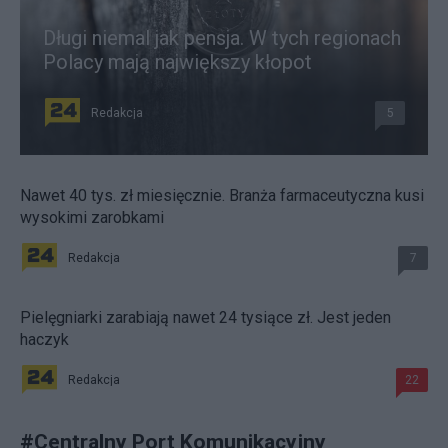
Długi niemal jak pensja. W tych regionach
Polacy mają największy kłopot
Redakcja
5
Nawet 40 tys. zł miesięcznie. Branża farmaceutyczna kusi
wysokimi zarobkami
Redakcja
7
Pielęgniarki zarabiają nawet 24 tysiące zł. Jest jeden
haczyk
Redakcja
22
#
Centralny Port Komunikacyjny