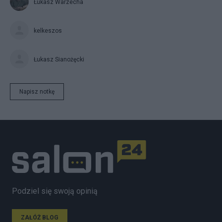
Łukasz Warzecha
kelkeszos
Łukasz Sianożęcki
Napisz notkę
Podziel się swoją opinią
ZAŁÓŻ BLOG