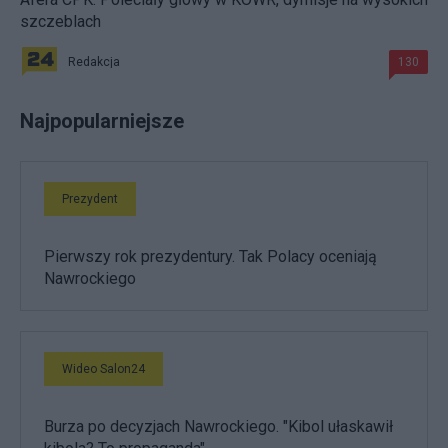
szczeblach
Redakcja
130
Najpopularniejsze
Prezydent
Pierwszy rok prezydentury. Tak Polacy oceniają
Nawrockiego
Wideo Salon24
Burza po decyzjach Nawrockiego. "Kibol ułaskawił