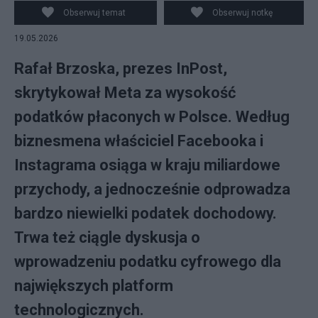
Obserwuj temat
Obserwuj notkę
19.05.2026
Rafał Brzoska, prezes InPost,
skrytykował Meta za wysokość
podatków płaconych w Polsce. Według
biznesmena właściciel Facebooka i
Instagrama osiąga w kraju miliardowe
przychody, a jednocześnie odprowadza
bardzo niewielki podatek dochodowy.
Trwa też ciągle dyskusja o
wprowadzeniu podatku cyfrowego dla
największych platform
technologicznych.