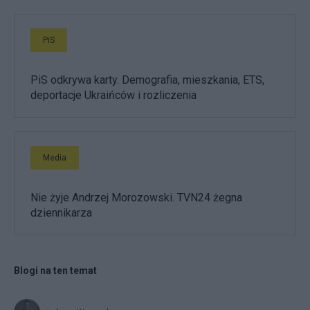
PiS
PiS odkrywa karty. Demografia, mieszkania, ETS,
deportacje Ukraińców i rozliczenia
Media
Nie żyje Andrzej Morozowski. TVN24 żegna
dziennikarza
Blogi na ten temat