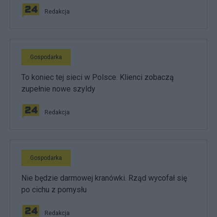
Redakcja
Gospodarka
To koniec tej sieci w Polsce. Klienci zobaczą
zupełnie nowe szyldy
Redakcja
Gospodarka
Nie będzie darmowej kranówki. Rząd wycofał się
po cichu z pomysłu
Redakcja