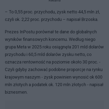
Reklama
– To 0,55 proc. przychodu, zysk netto 44,5 mln zł,
czyli ok. 2,22 proc. przychodu – napisał Brzoska.
Prezes InPostu porównał te dane do globalnych
wyników finansowych koncernu. Według niego
grupa Meta w 2025 roku osiągnęła 201 mld dolarów
przychodu i 60,5 mld dolarów zysku netto, co
oznacza rentowność na poziomie około 30 proc. -
Czyli gdyby zachować podobne proporcje na rynku
krajowym naszym - zysk powinien wynosić ok 600
mln złotych a podatek ok. 120 mln złotych - napisał
biznesmen.