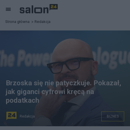
Strona główna
Redakcja
Brzoska się nie patyczkuje. Pokazał,
jak giganci cyfrowi kręcą na
podatkach
Redakcja
BIZNES