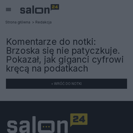
Strona główna
Redakcja
Komentarze do notki:
Brzoska się nie patyczkuje.
Pokazał, jak giganci cyfrowi
kręcą na podatkach
« WRÓĆ DO NOTKI