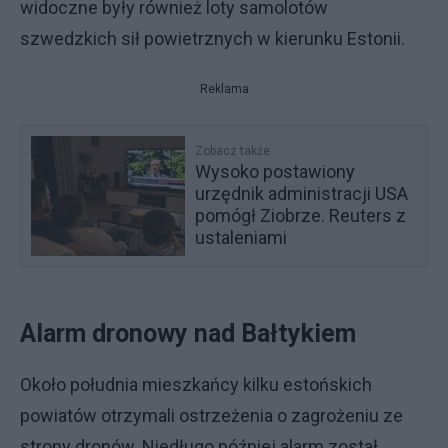
widoczne były również loty samolotów
szwedzkich sił powietrznych w kierunku Estonii.
Reklama
Zobacz także
Wysoko postawiony
urzędnik administracji USA
pomógł Ziobrze. Reuters z
ustaleniami
Alarm dronowy nad Bałtykiem
Około południa mieszkańcy kilku estońskich
powiatów otrzymali ostrzeżenia o zagrożeniu ze
strony dronów. Niedługo później alarm został