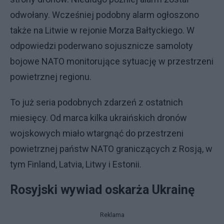
odwołany. Wcześniej podobny alarm ogłoszono
także na Litwie w rejonie Morza Bałtyckiego. W
odpowiedzi poderwano sojusznicze samoloty
bojowe NATO monitorujące sytuację w przestrzeni
powietrznej regionu.
To już seria podobnych zdarzeń z ostatnich
miesięcy. Od marca kilka ukraińskich dronów
wojskowych miało wtargnąć do przestrzeni
powietrznej państw NATO graniczących z Rosją, w
tym Finland, Latvia, Litwy i Estonii.
Rosyjski wywiad oskarża Ukrainę
Reklama