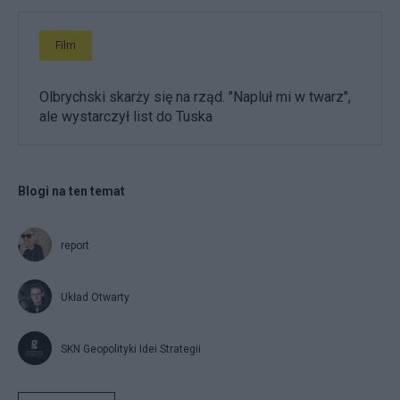
Film
Olbrychski skarży się na rząd. "Napluł mi w twarz",
ale wystarczył list do Tuska
Blogi na ten temat
report
Układ Otwarty
SKN Geopolityki Idei Strategii