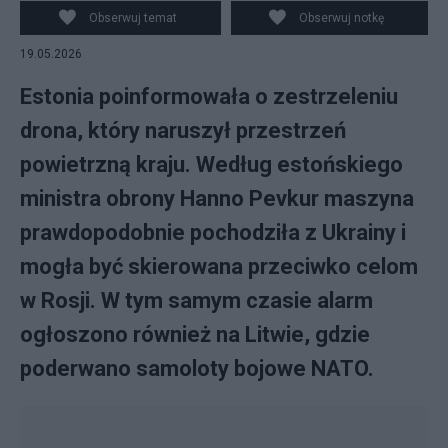
Obserwuj temat
Obserwuj notkę
19.05.2026
Estonia poinformowała o zestrzeleniu
drona, który naruszył przestrzeń
powietrzną kraju. Według estońskiego
ministra obrony Hanno Pevkur maszyna
prawdopodobnie pochodziła z Ukrainy i
mogła być skierowana przeciwko celom
w Rosji. W tym samym czasie alarm
ogłoszono również na Litwie, gdzie
poderwano samoloty bojowe NATO.