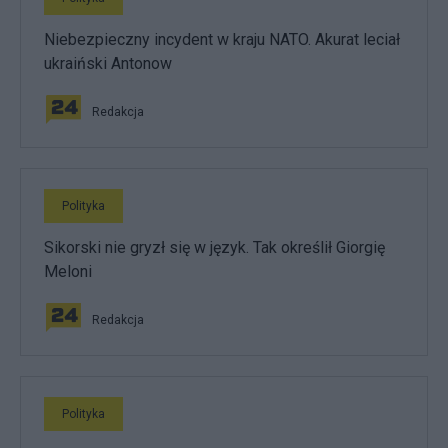
Niebezpieczny incydent w kraju NATO. Akurat leciał
ukraiński Antonow
Redakcja
Polityka
Sikorski nie gryzł się w język. Tak określił Giorgię
Meloni
Redakcja
Polityka