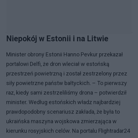
Niepokój w Estonii i na Litwie
Minister obrony Estonii Hanno Pevkur przekazał
portalowi Delfi, że dron wleciał w estońską
przestrzeń powietrzną i został zestrzelony przez
siły powietrzne państw bałtyckich. – To pierwszy
raz, kiedy sami zestrzeliliśmy drona – potwierdził
minister. Według estońskich władz najbardziej
prawdopodobny scenariusz zakłada, że była to
ukraińska maszyna wojskowa zmierzająca w
kierunku rosyjskich celów. Na portalu Flightradar24