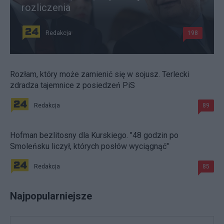
rozliczenia
Redakcja
198
Rozłam, który może zamienić się w sojusz. Terlecki
zdradza tajemnice z posiedzeń PiS
Redakcja
89
Hofman bezlitosny dla Kurskiego. "48 godzin po
Smoleńsku liczył, których posłów wyciągnąć"
Redakcja
85
Najpopularniejsze