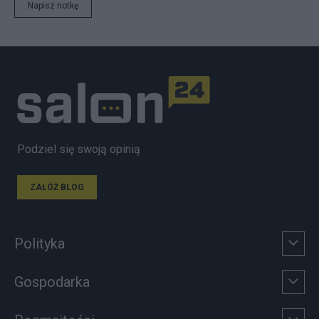
Napisz notkę
Podziel się swoją opinią
ZAŁÓŻ BLOG
Polityka
Gospodarka