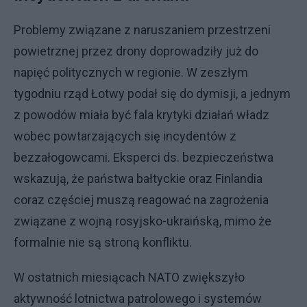
Problemy związane z naruszaniem przestrzeni
powietrznej przez drony doprowadziły już do
napięć politycznych w regionie. W zeszłym
tygodniu rząd Łotwy podał się do dymisji, a jednym
z powodów miała być fala krytyki działań władz
wobec powtarzających się incydentów z
bezzałogowcami. Eksperci ds. bezpieczeństwa
wskazują, że państwa bałtyckie oraz Finlandia
coraz częściej muszą reagować na zagrożenia
związane z wojną rosyjsko-ukraińską, mimo że
formalnie nie są stroną konfliktu.
W ostatnich miesiącach NATO zwiększyło
aktywność lotnictwa patrolowego i systemów