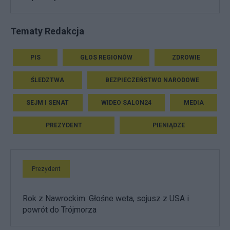
Tematy Redakcja
PIS
GŁOS REGIONÓW
ZDROWIE
ŚLEDZTWA
BEZPIECZEŃSTWO NARODOWE
SEJM I SENAT
WIDEO SALON24
MEDIA
PREZYDENT
PIENIĄDZE
Prezydent
Rok z Nawrockim. Głośne weta, sojusz z USA i
powrót do Trójmorza