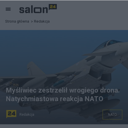
Strona główna
Redakcja
Myśliwiec zestrzelił wrogiego drona.
Natychmiastowa reakcja NATO
Redakcja
NATO