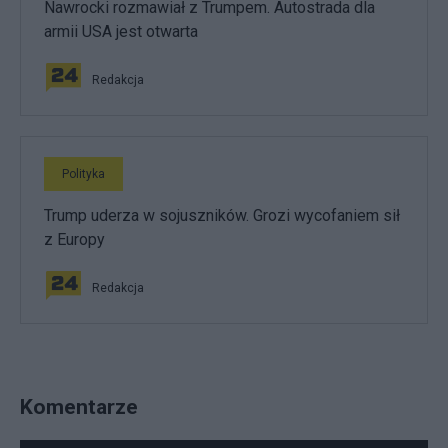
Nawrocki rozmawiał z Trumpem. Autostrada dla
armii USA jest otwarta
Redakcja
Polityka
Trump uderza w sojuszników. Grozi wycofaniem sił
z Europy
Redakcja
Komentarze