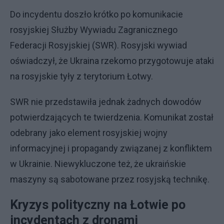
Do incydentu doszło krótko po komunikacie
rosyjskiej Służby Wywiadu Zagranicznego
Federacji Rosyjskiej (SWR). Rosyjski wywiad
oświadczył, że Ukraina rzekomo przygotowuje ataki
na rosyjskie tyły z terytorium Łotwy.
SWR nie przedstawiła jednak żadnych dowodów
potwierdzających te twierdzenia. Komunikat został
odebrany jako element rosyjskiej wojny
informacyjnej i propagandy związanej z konfliktem
w Ukrainie. Niewykluczone też, że ukraińskie
maszyny są sabotowane przez rosyjską technikę.
Kryzys polityczny na Łotwie po
incydentach z dronami