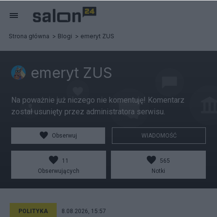
Strona główna
Blogi
emeryt ZUS
emeryt ZUS
Na poważnie już niczego nie komentuję! Komentarz
został usunięty przez administratora serwisu.
Obserwuj
WIADOMOŚĆ
11
565
Obserwujących
Notki
POLITYKA
8.08.2026, 15:57