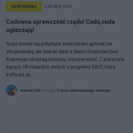
GOSPODARKA
5.08.2026, 10:51
Cudowna sprawczość rządu! Cuda,cuda
ogłaszają!
Rząd chwalił się potężnym zastrzykiem gotówki na
zbrojeniówkę, ale twarde dane z Banku Gospodarstwa
Krajowego obnażają bolesną rzeczywistość. Z pierwszej
transzy 28 miliardów złotych z programu SAFE, które
trafiły już do...
emeryt ZUS
na blogu
Z życia zadowolonego emeryta.