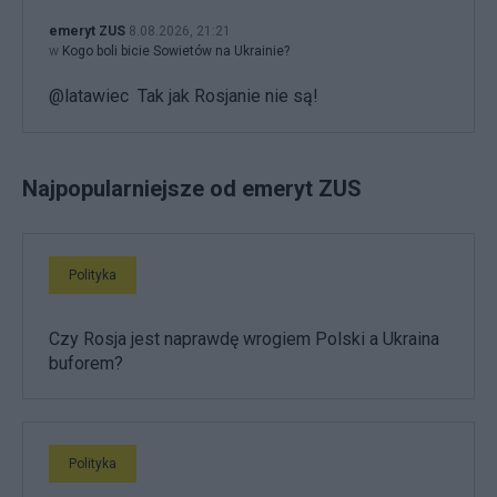
emeryt ZUS
8.08.2026, 21:21
w
Kogo boli bicie Sowietów na Ukrainie?
@latawiec Tak jak Rosjanie nie są!
Najpopularniejsze od emeryt ZUS
Polityka
Czy Rosja jest naprawdę wrogiem Polski a Ukraina
buforem?
Polityka