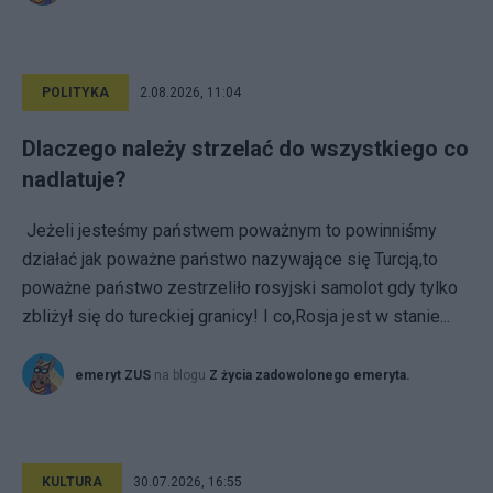
POLITYKA
2.08.2026, 11:04
Dlaczego należy strzelać do wszystkiego co
nadlatuje?
Jeżeli jesteśmy państwem poważnym to powinniśmy
działać jak poważne państwo nazywające się Turcją,to
poważne państwo zestrzeliło rosyjski samolot gdy tylko
zbliżył się do tureckiej granicy! I co,Rosja jest w stanie...
emeryt ZUS
na blogu
Z życia zadowolonego emeryta.
KULTURA
30.07.2026, 16:55