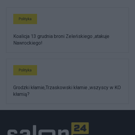
Polityka
Koalicja 13 grudnia broni Zeleńskiego ,atakuje
Nawrockiego!
Polityka
Grodzki kłamie,Trzaskowski kłamie ,wszyscy w KO
kłamią?