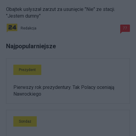
Obajtek usłyszał zarzut za usunięcie "Nie" ze stacji.
"Jestem dumny"
Redakcja
77
Najpopularniejsze
Prezydent
Pierwszy rok prezydentury. Tak Polacy oceniają
Nawrockiego
Sondaż