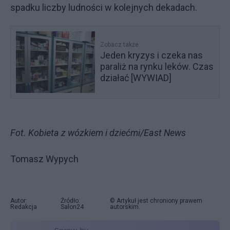
spadku liczby ludności w kolejnych dekadach.
Zobacz także
Jeden kryzys i czeka nas
paraliż na rynku leków. Czas
działać [WYWIAD]
Fot. Kobieta z wózkiem i dziećmi/East News
Tomasz Wypych
Autor:
Źródło:
© Artykuł jest chroniony prawem
Redakcja
Salon24
autorskim.