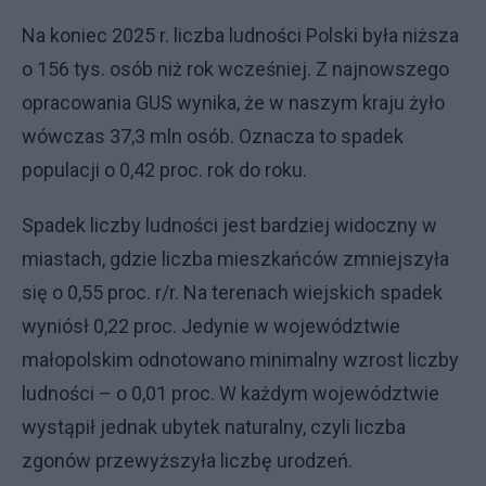
Na koniec 2025 r. liczba ludności Polski była niższa
o 156 tys. osób niż rok wcześniej. Z najnowszego
opracowania GUS wynika, że w naszym kraju żyło
wówczas 37,3 mln osób. Oznacza to spadek
populacji o 0,42 proc. rok do roku.
Spadek liczby ludności jest bardziej widoczny w
miastach, gdzie liczba mieszkańców zmniejszyła
się o 0,55 proc. r/r. Na terenach wiejskich spadek
wyniósł 0,22 proc. Jedynie w województwie
małopolskim odnotowano minimalny wzrost liczby
ludności – o 0,01 proc. W każdym województwie
wystąpił jednak ubytek naturalny, czyli liczba
zgonów przewyższyła liczbę urodzeń.