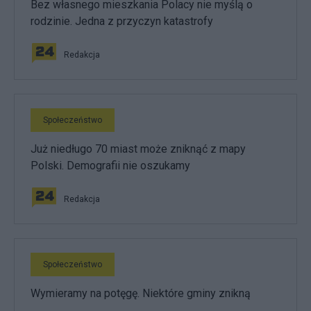
Bez własnego mieszkania Polacy nie myślą o
rodzinie. Jedna z przyczyn katastrofy
Redakcja
Społeczeństwo
Już niedługo 70 miast może zniknąć z mapy
Polski. Demografii nie oszukamy
Redakcja
Społeczeństwo
Wymieramy na potęgę. Niektóre gminy znikną