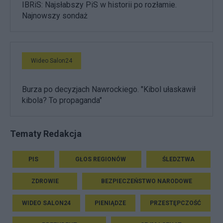
IBRiS: Najsłabszy PiS w historii po rozłamie.
Najnowszy sondaż
Wideo Salon24
Burza po decyzjach Nawrockiego. "Kibol ułaskawił
kibola? To propaganda"
Tematy Redakcja
PIS
GŁOS REGIONÓW
ŚLEDZTWA
ZDROWIE
BEZPIECZEŃSTWO NARODOWE
WIDEO SALON24
PIENIĄDZE
PRZESTĘPCZOŚĆ