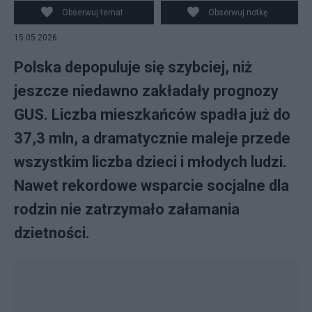
Obserwuj temat
Obserwuj notkę
15.05.2026
Polska depopuluje się szybciej, niż
jeszcze niedawno zakładały prognozy
GUS. Liczba mieszkańców spadła już do
37,3 mln, a dramatycznie maleje przede
wszystkim liczba dzieci i młodych ludzi.
Nawet rekordowe wsparcie socjalne dla
rodzin nie zatrzymało załamania
dzietności.