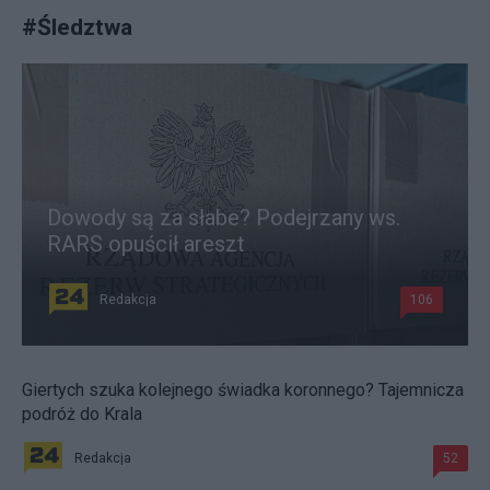
#
Śledztwa
Dowody są za słabe? Podejrzany ws.
RARS opuścił areszt
Redakcja
106
Giertych szuka kolejnego świadka koronnego? Tajemnicza
podróż do Krala
Redakcja
52