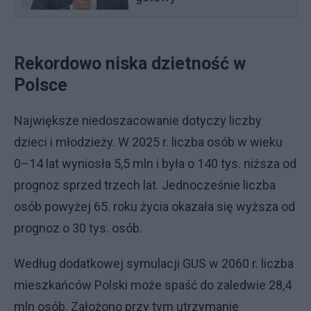
Rekordowo niska dzietność w
Polsce
Największe niedoszacowanie dotyczy liczby
dzieci i młodzieży. W 2025 r. liczba osób w wieku
0–14 lat wyniosła 5,5 mln i była o 140 tys. niższa od
prognoz sprzed trzech lat. Jednocześnie liczba
osób powyżej 65. roku życia okazała się wyższa od
prognoz o 30 tys. osób.
Według dodatkowej symulacji GUS w 2060 r. liczba
mieszkańców Polski może spaść do zaledwie 28,4
mln osób. Założono przy tym utrzymanie