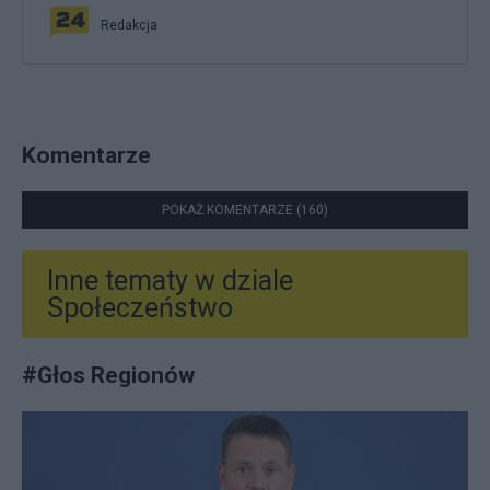
Redakcja
Komentarze
POKAŻ KOMENTARZE (160)
Inne tematy w dziale
Społeczeństwo
#
Głos Regionów