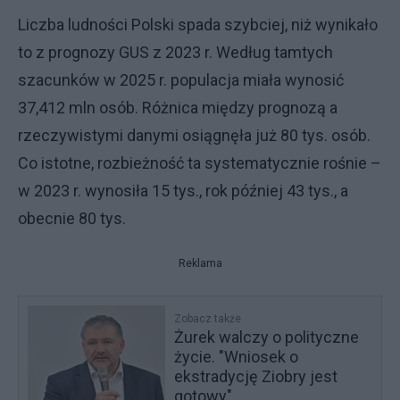
Liczba ludności Polski spada szybciej, niż wynikało
to z prognozy GUS z 2023 r. Według tamtych
szacunków w 2025 r. populacja miała wynosić
37,412 mln osób. Różnica między prognozą a
rzeczywistymi danymi osiągnęła już 80 tys. osób.
Co istotne, rozbieżność ta systematycznie rośnie –
w 2023 r. wynosiła 15 tys., rok później 43 tys., a
obecnie 80 tys.
Reklama
Zobacz także
Żurek walczy o polityczne
życie. "Wniosek o
ekstradycję Ziobry jest
gotowy"