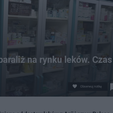
paraliż na rynku leków. Czas
Obserwuj notkę