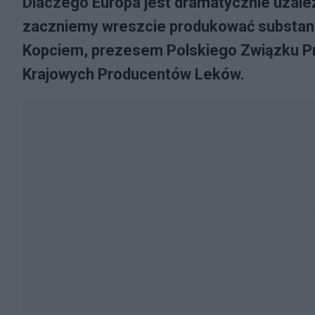
Dlaczego Europa jest dramatycznie uzależ
zaczniemy wreszcie produkować substan
Kopciem, prezesem Polskiego Związku 
Krajowych Producentów Leków.