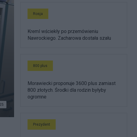
Rosja
Kreml wściekły po przemówieniu
Nawrockiego. Zacharowa dostała szału
800 plus
Morawiecki proponuje 3600 plus zamiast
800 złotych. Środki dla rodzin byłyby
ogromne
25
Prezydent