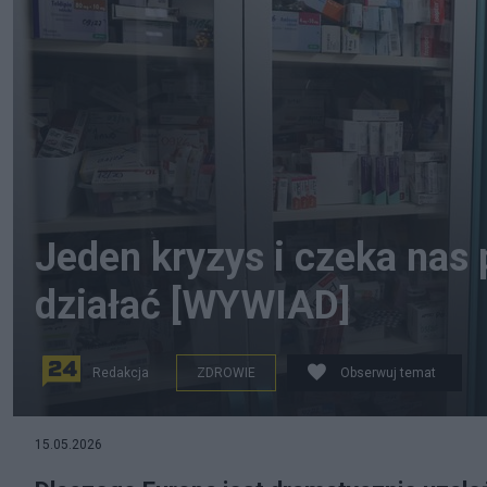
Jeden kryzys i czeka nas 
działać [WYWIAD]
Redakcja
ZDROWIE
Obserwuj temat
15.05.2026