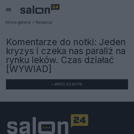
Strona główna
Redakcja
Komentarze do notki:
Jeden
kryzys i czeka nas paraliż na
rynku leków. Czas działać
[WYWIAD]
« WRÓĆ DO NOTKI