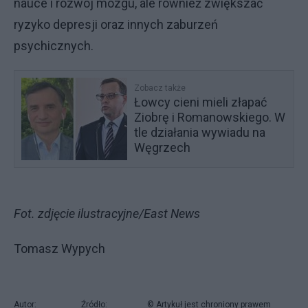
nauce i rozwój mózgu, ale również zwiększać
ryzyko depresji oraz innych zaburzeń
psychicznych.
Zobacz także
Łowcy cieni mieli złapać
Ziobrę i Romanowskiego. W
tle działania wywiadu na
Węgrzech
Fot. zdjęcie ilustracyjne/East News
Tomasz Wypych
Autor:
Źródło:
© Artykuł jest chroniony prawem