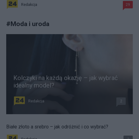
Redakcja
29
#
Moda i uroda
Kolczyki na każdą okazję – jak wybrać
idealny model?
Redakcja
2
Białe złoto a srebro – jak odróżnić i co wybrać?