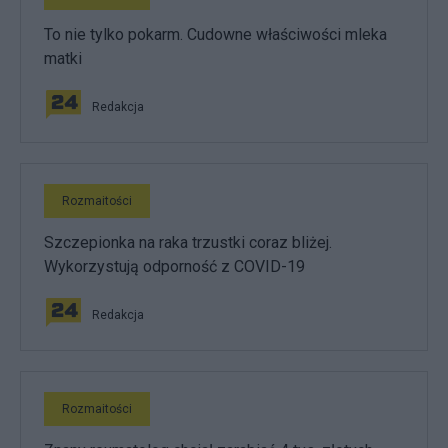
To nie tylko pokarm. Cudowne właściwości mleka
matki
Redakcja
Rozmaitości
Szczepionka na raka trzustki coraz bliżej.
Wykorzystują odporność z COVID-19
Redakcja
Rozmaitości