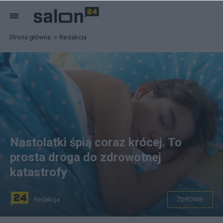
Strona główna
Redakcja
Nastolatki śpią coraz krócej. To
prosta droga do zdrowotnej
katastrofy
Redakcja
ZDROWIE