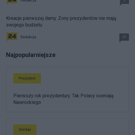
Redakcja
2
Kreacje pierwszej damy. Żony prezydentów nie mają
swojego budżetu
Redakcja
29
Najpopularniejsze
Prezydent
Pierwszy rok prezydentury. Tak Polacy oceniają
Nawrockiego
Sondaż