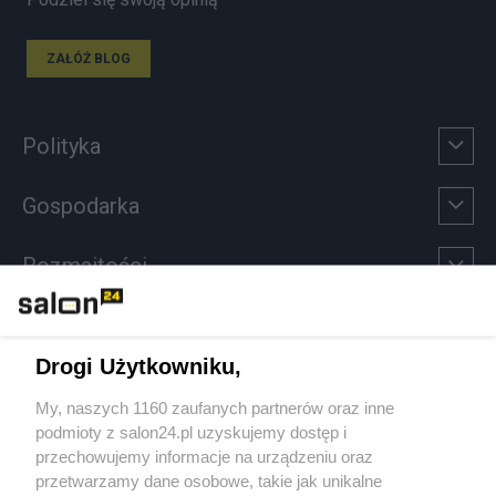
ZAŁÓŻ BLOG
Polityka
Gospodarka
Rozmaitości
Technologie
Drogi Użytkowniku,
Sport
My, naszych 1160 zaufanych partnerów oraz inne
podmioty z salon24.pl uzyskujemy dostęp i
Społeczeństwo
przechowujemy informacje na urządzeniu oraz
przetwarzamy dane osobowe, takie jak unikalne