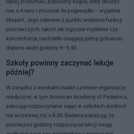
lepiej zrozumieć, poprośmy kogoś, żeby obudził
nas o 4 rano i zmuszał do pogawędki – wyjaśnia
ekspert. Jego zdaniem z punktu widzenia funkcji
poznawczych, takich jak logiczne myślenie czy
koncentracja, nastolatki osiągają pełną gotowość
dopiero około godziny 9–9.30.
Szkoły powinny zaczynać lekcje
później?
W związku z wynikami badań czołowe organizacje
medyczne, w tym American Academy of Pediatrics,
zalecają rozpoczynanie zajęć w szkołach średnich
nie wcześniej niż o 8.30. Badania pokazują, że
późniejsze godziny rozpoczęcia lekcji mogą
wydłużyć czas snu nastolatków i zmniejszyć