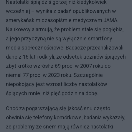
Nastolatki śpią dziś gorzej niż kiedykolwiek
wcześniej – wynika z badań opublikowanych w
amerykańskim czasopiśmie medycznym JAMA.
Naukowcy alarmują, że problem stale się pogłębia,
a jego przyczyną nie są wyłącznie smartfony i
media społecznościowe. Badacze przeanalizowali
dane z 16 lat i odkryli, że odsetek uczniów śpiących
zbyt krótko wzrósł z 69 proc. w 2007 roku do
niemal 77 proc. w 2023 roku. Szczególnie
niepokojący jest wzrost liczby nastolatków
śpiących mniej niż pięć godzin na dobę.
Choć za pogarszającą się jakość snu często
obwinia się telefony komórkowe, badania wykazały,
że problemy ze snem mają również nastolatki