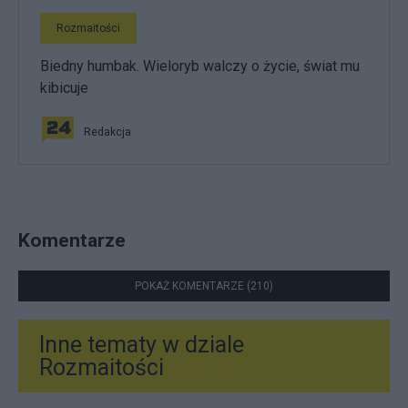
Rozmaitości
Biedny humbak. Wieloryb walczy o życie, świat mu
kibicuje
Redakcja
Komentarze
POKAŻ KOMENTARZE (210)
Inne tematy w dziale
Rozmaitości