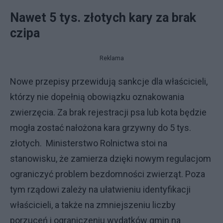
Nawet 5 tys. złotych kary za brak
czipa
Reklama
Nowe przepisy przewidują sankcje dla właścicieli,
którzy nie dopełnią obowiązku oznakowania
zwierzęcia. Za brak rejestracji psa lub kota będzie
mogła zostać nałożona kara grzywny do 5 tys.
złotych. Ministerstwo Rolnictwa stoi na
stanowisku, że zamierza dzięki nowym regulacjom
ograniczyć problem bezdomności zwierząt. Poza
tym rządowi zależy na ułatwieniu identyfikacji
właścicieli, a także na zmniejszeniu liczby
porzuceń i ograniczeniu wydatków gmin na