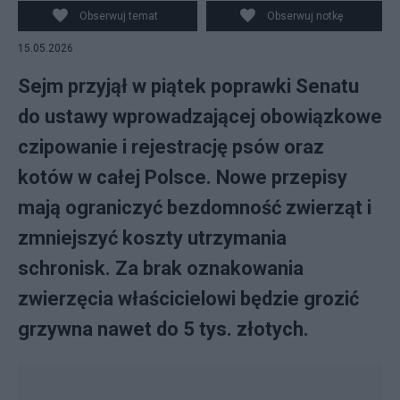
Obserwuj temat
Obserwuj notkę
15.05.2026
Sejm przyjął w piątek poprawki Senatu
do ustawy wprowadzającej obowiązkowe
czipowanie i rejestrację psów oraz
kotów w całej Polsce. Nowe przepisy
mają ograniczyć bezdomność zwierząt i
zmniejszyć koszty utrzymania
schronisk. Za brak oznakowania
zwierzęcia właścicielowi będzie grozić
grzywna nawet do 5 tys. złotych.