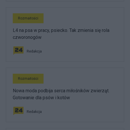
Rozmaitości
L4 na psa w pracy, psiecko. Tak zmienia się rola
czworonogów
Redakcja
Rozmaitości
Nowa moda podbija serca miłośników zwierząt.
Gotowanie dla psów i kotów
Redakcja