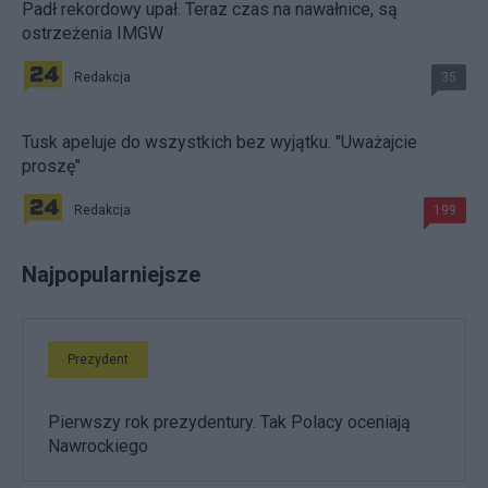
Padł rekordowy upał. Teraz czas na nawałnice, są
ostrzeżenia IMGW
Redakcja
35
Tusk apeluje do wszystkich bez wyjątku. "Uważajcie
proszę"
Redakcja
199
Najpopularniejsze
Prezydent
Pierwszy rok prezydentury. Tak Polacy oceniają
Nawrockiego