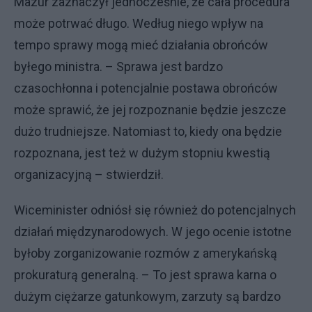
Mazur zaznaczył jednocześnie, że cała procedura
może potrwać długo. Według niego wpływ na
tempo sprawy mogą mieć działania obrońców
byłego ministra. – Sprawa jest bardzo
czasochłonna i potencjalnie postawa obrońców
może sprawić, że jej rozpoznanie będzie jeszcze
dużo trudniejsze. Natomiast to, kiedy ona będzie
rozpoznana, jest też w dużym stopniu kwestią
organizacyjną – stwierdził.
Wiceminister odniósł się również do potencjalnych
działań międzynarodowych. W jego ocenie istotne
byłoby zorganizowanie rozmów z amerykańską
prokuraturą generalną. – To jest sprawa karna o
dużym ciężarze gatunkowym, zarzuty są bardzo