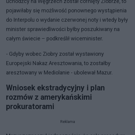
uchodźcy na Węgrzech został cofnięty Ziobrze, to
pojawiłaby się możliwość ponownego wystąpienia
do Interpolu o wydanie czerwonej noty i wtedy były
minister sprawiedliwości byłby poszukiwany na
całym świecie – podkreślił wiceminister.
- Gdyby wobec Ziobry został wystawiony
Europejski Nakaz Aresztowania, to zostałby
aresztowany w Mediolanie - ubolewał Mazur.
Wniosek ekstradycyjny i plan
rozmów z amerykańskimi
prokuratorami
Reklama