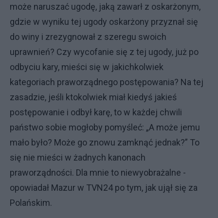
może naruszać ugodę, jaką zawarł z oskarżonym,
gdzie w wyniku tej ugody oskarżony przyznał się
do winy i zrezygnował z szeregu swoich
uprawnień? Czy wycofanie się z tej ugody, już po
odbyciu kary, mieści się w jakichkolwiek
kategoriach praworządnego postępowania? Na tej
zasadzie, jeśli ktokolwiek miał kiedyś jakieś
postępowanie i odbył karę, to w każdej chwili
państwo sobie mogłoby pomyśleć: „A może jemu
mało było? Może go znowu zamknąć jednak?” To
się nie mieści w żadnych kanonach
praworządności. Dla mnie to niewyobrażalne -
opowiadał Mazur w TVN24 po tym, jak ujął się za
Polańskim.