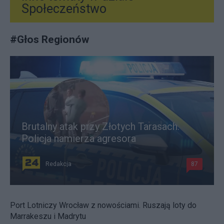
Społeczeństwo
#
Głos Regionów
Brutalny atak przy Złotych Tarasach.
Policja namierza agresora
Redakcja
87
Port Lotniczy Wrocław z nowościami. Ruszają loty do
Marrakeszu i Madrytu