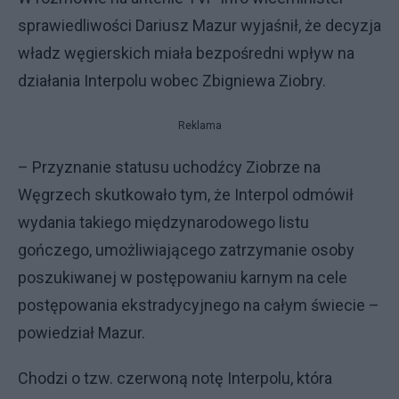
sprawiedliwości Dariusz Mazur wyjaśnił, że decyzja
władz węgierskich miała bezpośredni wpływ na
działania Interpolu wobec Zbigniewa Ziobry.
Reklama
– Przyznanie statusu uchodźcy Ziobrze na
Węgrzech skutkowało tym, że Interpol odmówił
wydania takiego międzynarodowego listu
gończego, umożliwiającego zatrzymanie osoby
poszukiwanej w postępowaniu karnym na cele
postępowania ekstradycyjnego na całym świecie –
powiedział Mazur.
Chodzi o tzw. czerwoną notę Interpolu, która