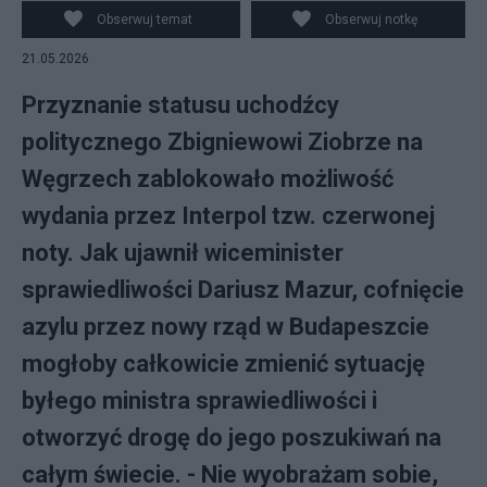
Obserwuj temat
Obserwuj notkę
21.05.2026
Przyznanie statusu uchodźcy
politycznego Zbigniewowi Ziobrze na
Węgrzech zablokowało możliwość
wydania przez Interpol tzw. czerwonej
noty. Jak ujawnił wiceminister
sprawiedliwości Dariusz Mazur, cofnięcie
azylu przez nowy rząd w Budapeszcie
mogłoby całkowicie zmienić sytuację
byłego ministra sprawiedliwości i
otworzyć drogę do jego poszukiwań na
całym świecie. - Nie wyobrażam sobie,