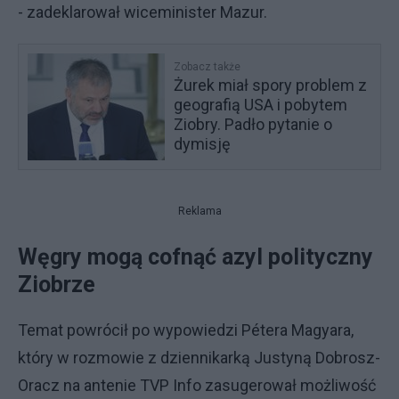
- zadeklarował wiceminister Mazur.
Zobacz także
Żurek miał spory problem z
geografią USA i pobytem
Ziobry. Padło pytanie o
dymisję
Reklama
Węgry mogą cofnąć azyl polityczny
Ziobrze
Temat powrócił po wypowiedzi Pétera Magyara,
który w rozmowie z dziennikarką Justyną Dobrosz-
Oracz na antenie TVP Info zasugerował możliwość