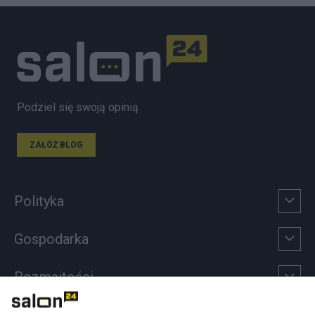
Podziel się swoją opinią
ZAŁÓŻ BLOG
Polityka
Gospodarka
Rozmaitości
Technologie