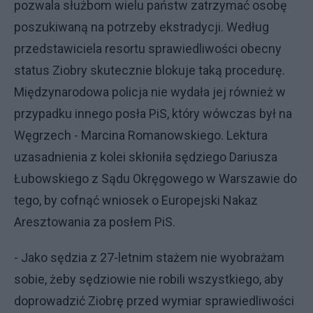
pozwala służbom wielu państw zatrzymać osobę
poszukiwaną na potrzeby ekstradycji. Według
przedstawiciela resortu sprawiedliwości obecny
status Ziobry skutecznie blokuje taką procedurę.
Międzynarodowa policja nie wydała jej również w
przypadku innego posła PiS, który wówczas był na
Węgrzech - Marcina Romanowskiego. Lektura
uzasadnienia z kolei skłoniła sędziego Dariusza
Łubowskiego z Sądu Okręgowego w Warszawie do
tego, by cofnąć wniosek o Europejski Nakaz
Aresztowania za posłem PiS.
- Jako sędzia z 27-letnim stażem nie wyobrażam
sobie, żeby sędziowie nie robili wszystkiego, aby
doprowadzić Ziobrę przed wymiar sprawiedliwości