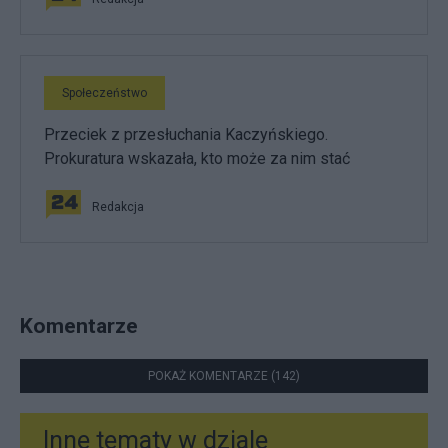
Społeczeństwo
Przeciek z przesłuchania Kaczyńskiego.
Prokuratura wskazała, kto może za nim stać
Redakcja
Komentarze
POKAŻ KOMENTARZE (142)
Inne tematy w dziale