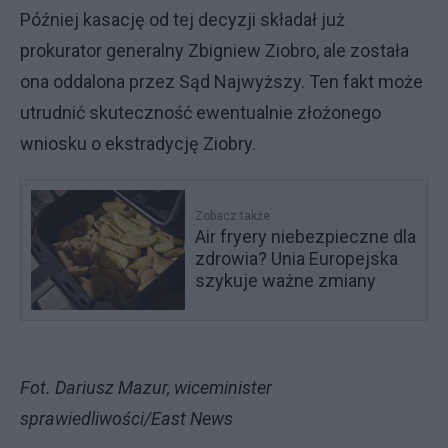
Później kasację od tej decyzji składał już
prokurator generalny Zbigniew Ziobro, ale została
ona oddalona przez Sąd Najwyższy. Ten fakt może
utrudnić skuteczność ewentualnie złożonego
wniosku o ekstradycję Ziobry.
Zobacz także
Air fryery niebezpieczne dla
zdrowia? Unia Europejska
szykuje ważne zmiany
Fot. Dariusz Mazur, wiceminister
sprawiedliwości/East News