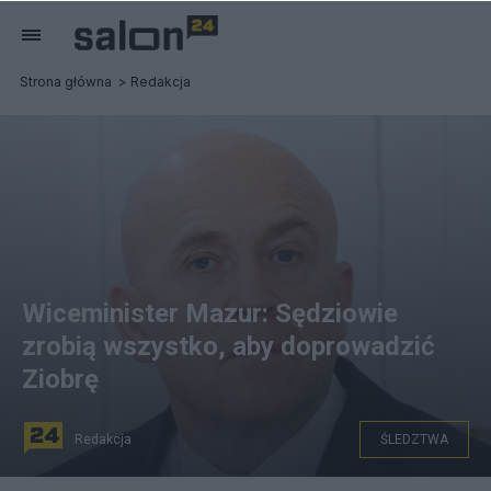
Strona główna
Redakcja
Wiceminister Mazur: Sędziowie
zrobią wszystko, aby doprowadzić
Ziobrę
Redakcja
ŚLEDZTWA