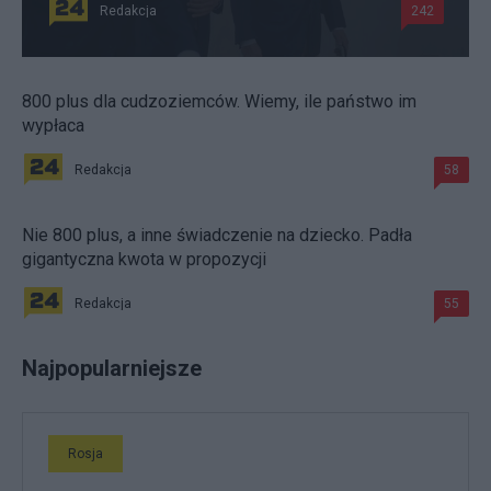
Redakcja
242
800 plus dla cudzoziemców. Wiemy, ile państwo im
wypłaca
Redakcja
58
Nie 800 plus, a inne świadczenie na dziecko. Padła
gigantyczna kwota w propozycji
Redakcja
55
Najpopularniejsze
Rosja