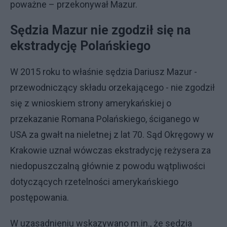
poważne – przekonywał Mazur.
Sędzia Mazur nie zgodził się na
ekstradycję Polańskiego
W 2015 roku to właśnie sędzia Dariusz Mazur -
przewodniczący składu orzekającego - nie zgodził
się z wnioskiem strony amerykańskiej o
przekazanie Romana Polańskiego, ściganego w
USA za gwałt na nieletnej z lat 70. Sąd Okręgowy w
Krakowie uznał wówczas ekstradycję reżysera za
niedopuszczalną głównie z powodu wątpliwości
dotyczących rzetelności amerykańskiego
postępowania.
W uzasadnieniu wskazywano m.in., że sędzia