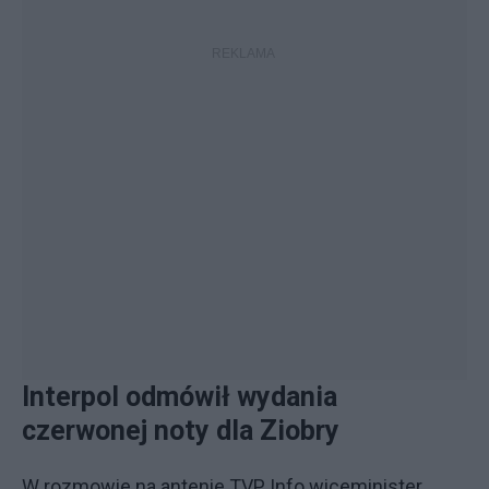
Interpol odmówił wydania
czerwonej noty dla Ziobry
W rozmowie na antenie TVP Info wiceminister