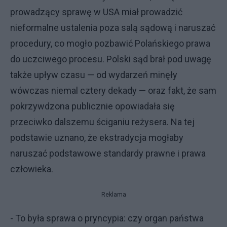
prowadzący sprawę w USA miał prowadzić
nieformalne ustalenia poza salą sądową i naruszać
procedury, co mogło pozbawić Polańskiego prawa
do uczciwego procesu. Polski sąd brał pod uwagę
także upływ czasu — od wydarzeń minęły
wówczas niemal cztery dekady — oraz fakt, że sam
pokrzywdzona publicznie opowiadała się
przeciwko dalszemu ściganiu reżysera. Na tej
podstawie uznano, że ekstradycja mogłaby
naruszać podstawowe standardy prawne i prawa
człowieka.
Reklama
- To była sprawa o pryncypia: czy organ państwa