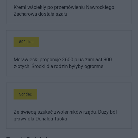
Kreml wściekły po przemówieniu Nawrockiego.
Zacharowa dostała szału
800 plus
Morawiecki proponuje 3600 plus zamiast 800
złotych. Środki dla rodzin byłyby ogromne
Sondaż
Ze świecą szukać zwolenników rządu. Duży ból
głowy dla Donalda Tuska