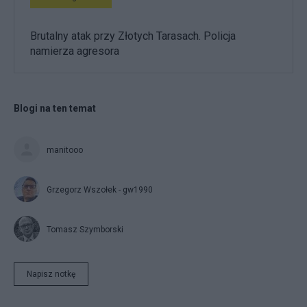
Brutalny atak przy Złotych Tarasach. Policja
namierza agresora
Blogi na ten temat
manitooo
Grzegorz Wszołek - gw1990
Tomasz Szymborski
Napisz notkę