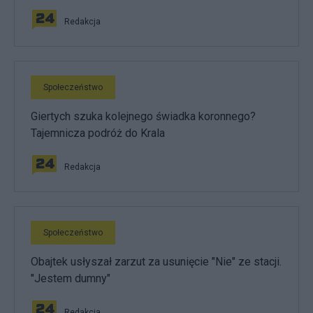
Redakcja
Społeczeństwo
Giertych szuka kolejnego świadka koronnego?
Tajemnicza podróż do Krala
Redakcja
Społeczeństwo
Obajtek usłyszał zarzut za usunięcie "Nie" ze stacji.
"Jestem dumny"
Redakcja