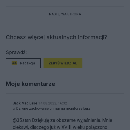
NASTĘPNA STRONA
Chcesz więcej aktualnych informacji?
Sprawdź:
Redakcja
ŻEBYŚ WIEDZIAŁ
Moje komentarze
Jack Mac Lase
14.08.2022, 16:32
w
Dziwne zachowanie chmur na monitorze burz
@35stan Dziękuję za obszerne wyjaśnienia. Mnie
ciekawi, dlaczego już w XVIII wieku połączono