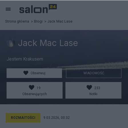
Strona główna
Blogi
Jack Mac Lase
Jack Mac Lase
Jestem Krakusem
Obserwuj
WIADOMOŚĆ
19
233
Obserwujących
Notki
ROZMAITOŚCI
9.03.2026, 00:32