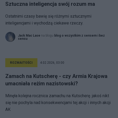
Sztuczna inteligencja swój rozum ma
Ostatnimi czasy bawię się różnymi sztucznymi
inteligencjami i wychodzą ciekawe rzeczy.
Jack Mac Lase
na blogu
blog o wszystkim z sensem i bez
sensu
ROZMAITOŚCI
4.02.2026, 03:00
Zamach na Kutscherę - czy Armia Krajowa
umacniała reżim nazistowski?
Minęła kolejna rocznica zamachu na Kutscherę. jakoś nikt
się nie pochyla nad konsekwencjami tej akcji i innych akcji
AK