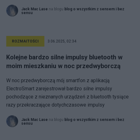
Jack Mac Lase
na blogu
blog o wszystkim z sensem i bez
sensu
ROZMAITOŚCI
3.06.2025, 02:34
Kolejne bardzo silne impulsy bluetooth w
moim mieszkaniu w noc przedwyborczą
W noc przedwyborczą mój smartfon z aplikacją
ElectroSmart zarejestrował bardzo silne impulsy
pochodzące z nieznanych urządzeń z bluetooth tysiące
razy przekraczające dotychczasowe impulsy
Jack Mac Lase
na blogu
blog o wszystkim z sensem i bez
sensu