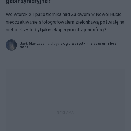
geoinżynieryjne?
We wtorek 21 października nad Zalewem w Nowej Hucie
nieoczekiwanie sfotografowałem zielonkawą poświatę na
niebie. Czy to był jakiś eksperyment z jonosferą?
Jack Mac Lase
na blogu
blog o wszystkim z sensem i bez
sensu