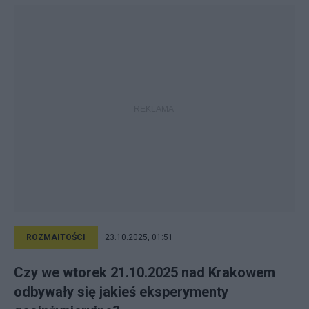
ROZMAITOŚCI
23.10.2025, 01:51
Czy we wtorek 21.10.2025 nad Krakowem
odbywały się jakieś eksperymenty