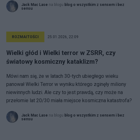
Jack Mac Lase
na blogu
blog o wszystkim z sensem i bez
sensu
ROZMAITOŚCI
25.01.2026, 22:09
Wielki głód i Wielki terror w ZSRR, czy
światowy kosmiczny kataklizm?
Mówi nam się, że w latach 30-tych ubiegłego wieku
panował Wielki Terror w wyniku którego zginęły miliony
niewinnych ludzi. Ale czy to jest prawdą, czy może na
przełomie lat 20/30 miała miejsce kosmiczna katastrofa?
Jack Mac Lase
na blogu
blog o wszystkim z sensem i bez
sensu