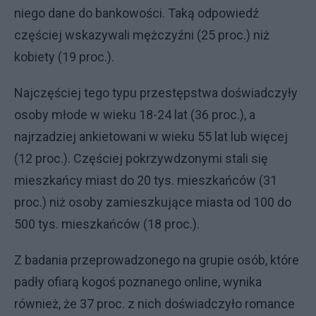
niego dane do bankowości. Taką odpowiedź
częściej wskazywali mężczyźni (25 proc.) niż
kobiety (19 proc.).
Najczęściej tego typu przestępstwa doświadczyły
osoby młode w wieku 18-24 lat (36 proc.), a
najrzadziej ankietowani w wieku 55 lat lub więcej
(12 proc.). Częściej pokrzywdzonymi stali się
mieszkańcy miast do 20 tys. mieszkańców (31
proc.) niż osoby zamieszkujące miasta od 100 do
500 tys. mieszkańców (18 proc.).
Z badania przeprowadzonego na grupie osób, które
padły ofiarą kogoś poznanego online, wynika
również, że 37 proc. z nich doświadczyło romance