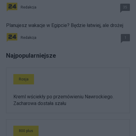
Redakcja
35
Planujesz wakacje w Egipcie? Będzie łatwiej, ale drożej
Redakcja
1
Najpopularniejsze
Rosja
Kreml wściekły po przemówieniu Nawrockiego.
Zacharowa dostała szału
800 plus