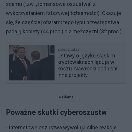
scamu (tzw. „romansowe oszustwa” z
wykorzystaniem fałszywej tożsamości). Okazuje
się, że częściej ofiarami tego typu przestępstwa
padają kobiety (44 proc.) niż mężczyźni (32 proc.).
Zobacz także
Ustawy o języku śląskim i
kryptowalutach lądują w
koszu. Nawrocki podpisał
inne projekty
Reklama
Poważne skutki cyberoszustw
- Internetowe oszustwa wywołują silne reakcje