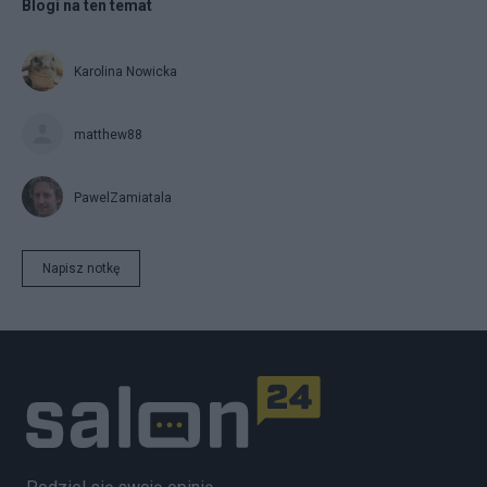
Blogi na ten temat
Karolina Nowicka
matthew88
PawelZamiatala
Napisz notkę