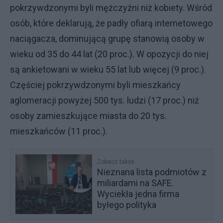
pokrzywdzonymi byli mężczyźni niż kobiety. Wśród
osób, które deklarują, że padły ofiarą internetowego
naciągacza, dominującą grupę stanowią osoby w
wieku od 35 do 44 lat (20 proc.). W opozycji do niej
są ankietowani w wieku 55 lat lub więcej (9 proc.).
Częściej pokrzywdzonymi byli mieszkańcy
aglomeracji powyżej 500 tys. ludzi (17 proc.) niż
osoby zamieszkujące miasta do 20 tys.
mieszkańców (11 proc.).
Zobacz także
Nieznana lista podmiotów z
miliardami na SAFE.
Wyciekła jedna firma
byłego polityka