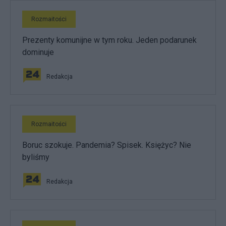
Rozmaitości
Prezenty komunijne w tym roku. Jeden podarunek
dominuje
Redakcja
Rozmaitości
Boruc szokuje. Pandemia? Spisek. Księżyc? Nie
byliśmy
Redakcja