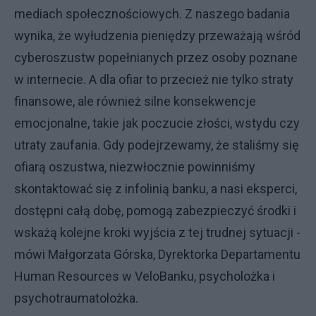
mediach społecznościowych. Z naszego badania
wynika, że wyłudzenia pieniędzy przeważają wśród
cyberoszustw popełnianych przez osoby poznane
w internecie. A dla ofiar to przecież nie tylko straty
finansowe, ale również silne konsekwencje
emocjonalne, takie jak poczucie złości, wstydu czy
utraty zaufania. Gdy podejrzewamy, że staliśmy się
ofiarą oszustwa, niezwłocznie powinniśmy
skontaktować się z infolinią banku, a nasi eksperci,
dostępni całą dobę, pomogą zabezpieczyć środki i
wskażą kolejne kroki wyjścia z tej trudnej sytuacji -
mówi Małgorzata Górska, Dyrektorka Departamentu
Human Resources w VeloBanku, psycholożka i
psychotraumatolożka.