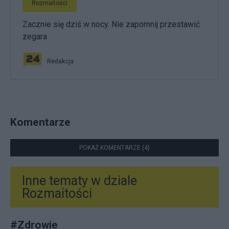
Rozmaitości
Zacznie się dziś w nocy. Nie zapomnij przestawić
zegara
Redakcja
Komentarze
POKAŻ KOMENTARZE (4)
Inne tematy w dziale
Rozmaitości
#
Zdrowie