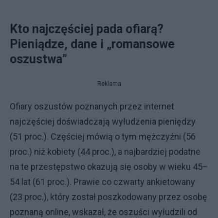
Kto najczęściej pada ofiarą?
Pieniądze, dane i „romansowe
oszustwa”
Reklama
Ofiary oszustów poznanych przez internet
najczęściej doświadczają wyłudzenia pieniędzy
(51 proc.). Częściej mówią o tym mężczyźni (56
proc.) niż kobiety (44 proc.), a najbardziej podatne
na te przestępstwo okazują się osoby w wieku 45–
54 lat (61 proc.). Prawie co czwarty ankietowany
(23 proc.), który został poszkodowany przez osobę
poznaną online, wskazał, że oszuści wyłudzili od