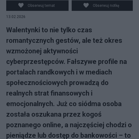
Obserwuj temat
Obserwuj notkę
13.02.2026
Walentynki to nie tylko czas
romantycznych gestów, ale też okres
wzmożonej aktywności
cyberprzestępców. Fałszywe profile na
portalach randkowych i w mediach
społecznościowych prowadzą do
realnych strat finansowych i
emocjonalnych. Już co siódma osoba
została oszukana przez kogoś
poznanego online, a najczęściej chodzi o
pieniądze lub dostęp do bankowości – to