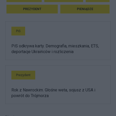
PREZYDENT
PIENIĄDZE
PiS
PiS odkrywa karty. Demografia, mieszkania, ETS,
deportacje Ukraińców i rozliczenia
Prezydent
Rok z Nawrockim. Głośne weta, sojusz z USA i
powrót do Trójmorza