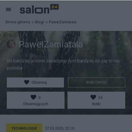
Strona główna
Blogi
PawelZamiatala
PawelZamiatala
Im bardziej jestem świadomy tym bardziej mi się to nie
podoba
Obserwuj
WIADOMOŚĆ
9
59
Obserwujących
Notki
TECHNOLOGIE
27.03.2025, 22:10