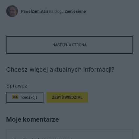
PawelZamiatala
na blogu
Zamiecione
NASTĘPNA STRONA
Chcesz więcej aktualnych informacji?
Sprawdź:
Redakcja
ŻEBYŚ WIEDZIAŁ
Moje komentarze