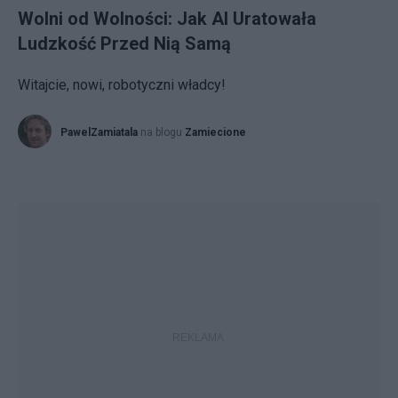
Wolni od Wolności: Jak AI Uratowała
Ludzkość Przed Nią Samą
Witajcie, nowi, robotyczni władcy!
PawelZamiatala
na blogu
Zamiecione