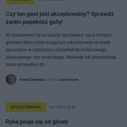
Czy ten gest jest akceptowalny? Sprawdź
zanim popełnisz gafę!
W codziennym życiu często spotykamy się z różnymi
gestami dłoni, które mogą być odczytywane na wiele
sposobów w zależności od kontekstu kulturowego,
sytuacyjnego czy osobistego. Niekiedy ich interpretacja
może prowadzić do...
PawelZamiatala
na blogu
Zamiecione
SPOŁECZEŃSTWO
3.01.2024, 23:38
Ryba psuje się od głowy