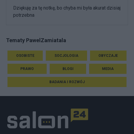
Dziękuję za tę notkę, bo chyba mi była akurat dzisiaj
potrzebna
Tematy PawelZamiatala
OSOBISTE
SOCJOLOGIA
OBYCZAJE
PRAWO
BLOGI
MEDIA
BADANIA I ROZWÓJ