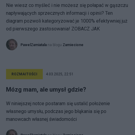
Nie wiesz co myśleć i nie możesz się połapać w gąszczu
napływających sprzecznych informacji i opinii? Ten
diagram pozwoli kategoryzować je 1000% efektywniej już
od pierwszego zastosowania! ZOBACZ JAK
PawelZamiatala
na blogu
Zamiecione
ROZMAITOŚCI
4.03.2025, 22:51
Mózg mam, ale umysł gdzie?
W niniejszej notce postaram się ustalić położenie
własnego umysłu, podczas jego błąkania się po
manowcach własnej świadomości