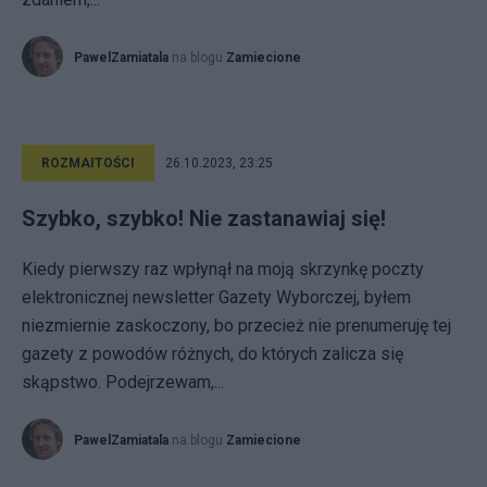
PawelZamiatala
na blogu
Zamiecione
ROZMAITOŚCI
26.10.2023, 23:25
Szybko, szybko! Nie zastanawiaj się!
Kiedy pierwszy raz wpłynął na moją skrzynkę poczty
elektronicznej newsletter Gazety Wyborczej, byłem
niezmiernie zaskoczony, bo przecież nie prenumeruję tej
gazety z powodów różnych, do których zalicza się
skąpstwo. Podejrzewam,...
PawelZamiatala
na blogu
Zamiecione