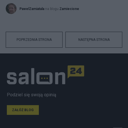
PawelZamiatala
na blogu
Zamiecione
POPRZEDNIA STRONA
NASTĘPNA STRONA
Podziel się swoją opinią
ZAŁÓŻ BLOG