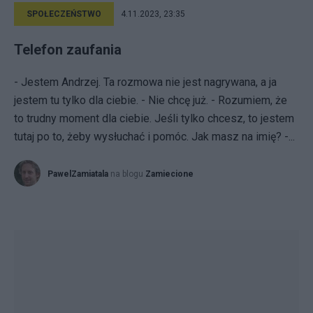
SPOŁECZEŃSTWO
4.11.2023, 23:35
Telefon zaufania
- Jestem Andrzej. Ta rozmowa nie jest nagrywana, a ja
jestem tu tylko dla ciebie. - Nie chcę już. - Rozumiem, że
to trudny moment dla ciebie. Jeśli tylko chcesz, to jestem
tutaj po to, żeby wysłuchać i pomóc. Jak masz na imię? -...
PawelZamiatala
na blogu
Zamiecione