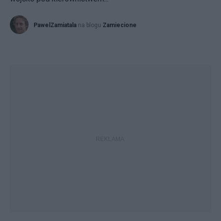
PawelZamiatala
na blogu
Zamiecione