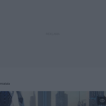
miatala