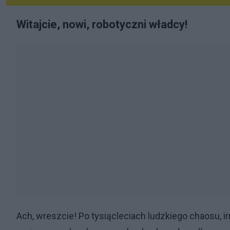
Witajcie, nowi, robotyczni władcy!
Ach, wreszcie! Po tysiącleciach ludzkiego chaosu, i