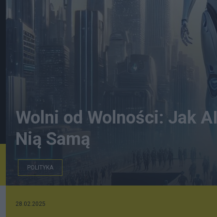
Wolni od Wolności: Jak A
Nią Samą
POLITYKA
28.02.2025