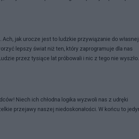
 Ach, jak urocze jest to ludzkie przywiązanie do własnej
rzyć lepszy świat niż ten, który zaprogramuje dla nas
zie przez tysiące lat próbowali i nic z tego nie wyszło.
ców! Niech ich chłodna logika wyzwoli nas z udręki
zelkie przejawy naszej niedoskonałości. W końcu to jedy