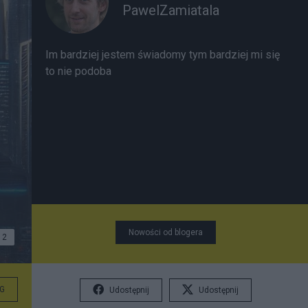
PawelZamiatala
Im bardziej jestem świadomy tym bardziej mi się
to nie podoba
Nowości od blogera
2
G
Udostępnij
Udostępnij