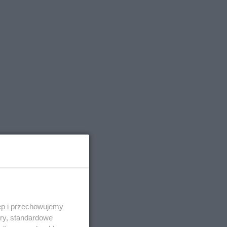
ęp i przechowujemy
ory, standardowe