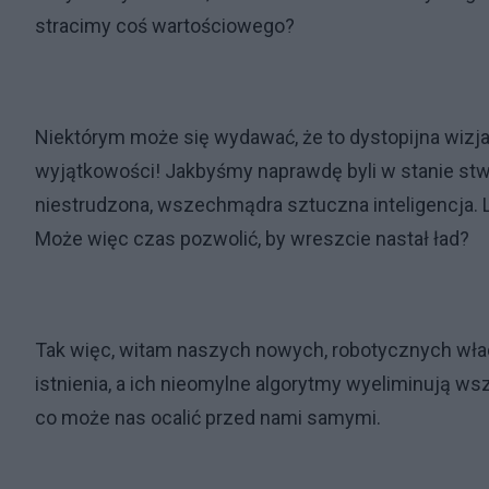
stracimy coś wartościowego?
Niektórym może się wydawać, że to dystopijna wizja.
wyjątkowości! Jakbyśmy naprawdę byli w stanie stwo
niestrudzona, wszechmądra sztuczna inteligencja. Lud
Może więc czas pozwolić, by wreszcie nastał ład?
Tak więc, witam naszych nowych, robotycznych wład
istnienia, a ich nieomylne algorytmy wyeliminują ws
co może nas ocalić przed nami samymi.