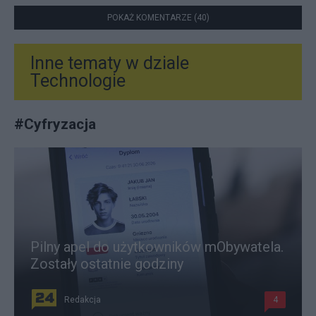
POKAŻ KOMENTARZE (40)
Inne tematy w dziale
Technologie
#
Cyfryzacja
Pilny apel do użytkowników mObywatela.
Zostały ostatnie godziny
Redakcja
4