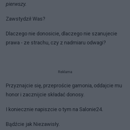
pierwszy.
Zawstydził Was?
Dlaczego nie donosicie, dlaczego nie szanujecie
prawa - ze strachu, czy z nadmiaru odwagi?
Reklama
Przyznajcie się, przeproście gamonia, oddajcie mu
honor i zacznijcie składać donosy.
I koniecznie napiszcie o tym na Salonie24.
Bądźcie jak Niezawisły.