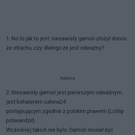
1. No to jak to jest: niezawisły gamoń złożył donos
ze strachu, czy dlatego że jest odważny?
Reklama
2. Niezawisły gamoń jest pierwszym odważnym,
jest bohaterem salona24
postępującym zgodnie z polskim prawem (Lchlip
potwierdził).
Wcześniej takich nie było. Gamoń
musiał być