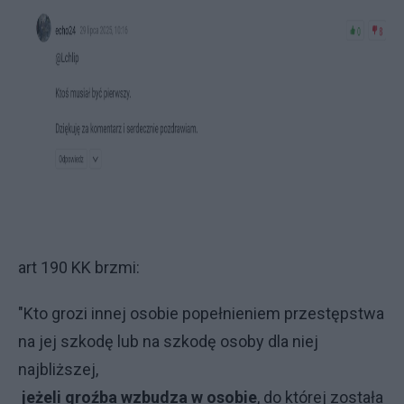
art 190 KK brzmi:
"Kto grozi innej osobie popełnieniem przestępstwa
na jej szkodę lub na szkodę osoby dla niej
najbliższej,
jeżeli groźba wzbudza w osobie
, do której została