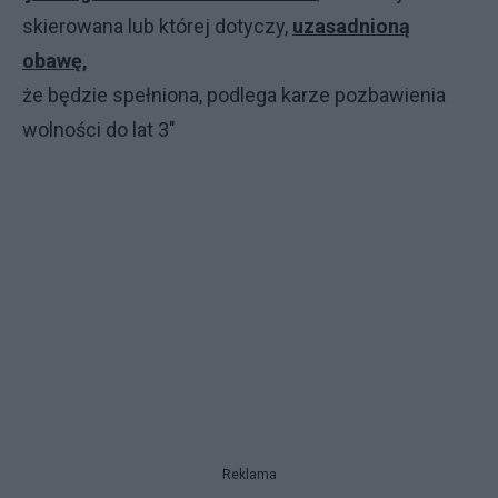
skierowana lub której dotyczy,
uzasadnioną
obawę,
że będzie spełniona, podlega karze pozbawienia
wolności do lat 3"
Reklama