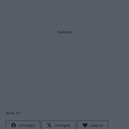
Reklama
-
Autor: rk1
Udostępnij
Udostępnij
Lubię to!