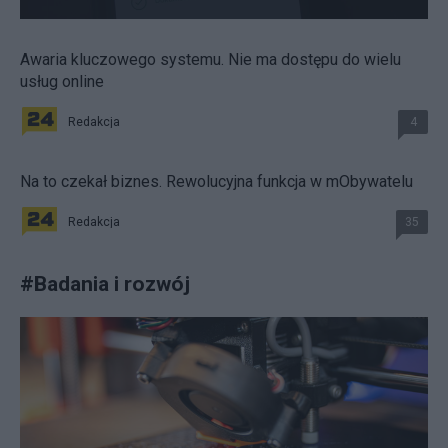
Awaria kluczowego systemu. Nie ma dostępu do wielu
usług online
Redakcja
4
Na to czekał biznes. Rewolucyjna funkcja w mObywatelu
Redakcja
35
#
Badania i rozwój