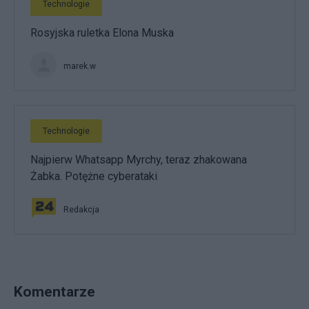
Technologie
Rosyjska ruletka Elona Muska
marek.w
Technologie
Najpierw Whatsapp Myrchy, teraz zhakowana
Żabka. Potężne cyberataki
Redakcja
Komentarze