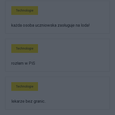
Technologie
każda osoba uczniowska zasługuje na loda!
Technologie
rozłam w PiS
Technologie
lekarze bez granic..