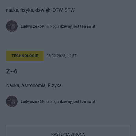
nauka, fizyka, dzwięk, OTW, STW
Ludwiczek69
na blogu
dziwny jest ten świat
TECHNOLOGIE
28.02.2023, 14:57
Z~6
Nauka, Astronomia, Fizyka
Ludwiczek69
na blogu
dziwny jest ten świat
NASTĘPNA STRONA