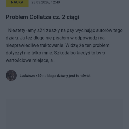
NAUKA
23.03.2026, 12:40
Problem Collatza cz. 2 ciągi
Niestety łamy s24 zeszły na psy wycinając autorów tego
działu. Ja też długo nie pisałem w odpowiedzi na
niesprawiedliwe traktowanie. Widzę że ten problem
dotyczył nie tylko mnie. Szkoda bo kiedyś to było
wartościowe miejsce, a...
Ludwiczek69
na blogu
dziwny jest ten świat