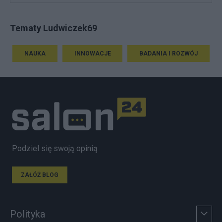
Tematy Ludwiczek69
NAUKA
INNOWACJE
BADANIA I ROZWÓJ
Podziel się swoją opinią
ZAŁÓŻ BLOG
Polityka