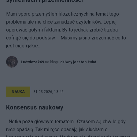
Mam sporo przemyśleń filozoficznych na temat tego
problemu ale nie chce zanudzać czytelników. Lepiej
operować gołymi faktami. By to jednak zrobić trzeba
cofnąć się do podstaw. Musimy jasno zrozumieć co to
jest ciąg i jakie...
Ludwiczek69
na blogu
dziwny jest ten świat
NAUKA
31.03.2026, 13:46
Konsensus naukowy
Notka poza głównym tematem. Czasem są chwile gdy
ręce opadają. Tak mi ręce opadają jak słucham o