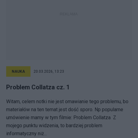
NAUKA
20.03.2026, 13:23
Problem Collatza cz. 1
Witam, celem notki nie jest omawianie tego problemu, bo
materiałów na ten temat jest dość sporo. Np popularne
umówienie mamy w tym filmie: Problem Collatza Z
mojego punktu widzenia, to bardziej problem
informatyczny niż...