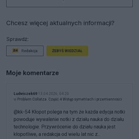
Chcesz więcej aktualnych informacji?
Sprawdź:
Redakcja
ŻEBYŚ WIEDZIAŁ
Moje komentarze
Ludwiczek69
13.04.2026, 04:20
w
Problem Collatza. Część 4 Wstęp symetriach i przemienności
@kk-54 Kłopot polega na tym że każda edycja notki
powoduje wywalenie notki z działu nauka do działu
technologie. Przywrócenie do działu nauka jest
kłopotliwe, a redakcja od wielu lat nic z...