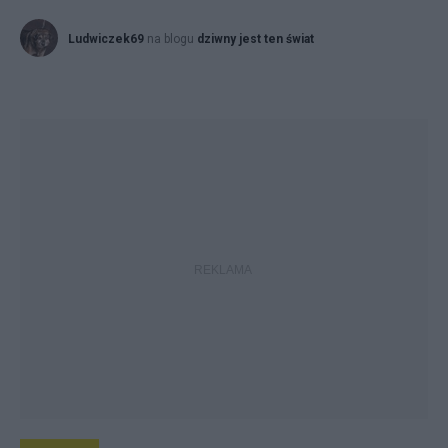
Ludwiczek69
na blogu
dziwny jest ten świat