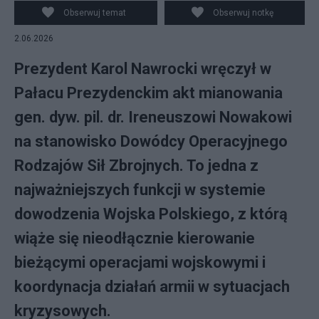
Obserwuj temat
Obserwuj notkę
2.06.2026
Prezydent Karol Nawrocki wręczył w
Pałacu Prezydenckim akt mianowania
gen. dyw. pil. dr. Ireneuszowi Nowakowi
na stanowisko Dowódcy Operacyjnego
Rodzajów Sił Zbrojnych. To jedna z
najważniejszych funkcji w systemie
dowodzenia Wojska Polskiego, z którą
wiąże się nieodłącznie kierowanie
bieżącymi operacjami wojskowymi i
koordynacja działań armii w sytuacjach
kryzysowych.