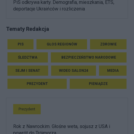
PiS odkrywa karty. Demografia, mieszkania, ETS,
deportacje Ukraińców i rozliczenia
Tematy Redakcja
PIS
GŁOS REGIONÓW
ZDROWIE
ŚLEDZTWA
BEZPIECZEŃSTWO NARODOWE
SEJM I SENAT
WIDEO SALON24
MEDIA
PREZYDENT
PIENIĄDZE
Prezydent
Rok z Nawrockim. Głośne weta, sojusz z USA i
powrót do Trójmorza