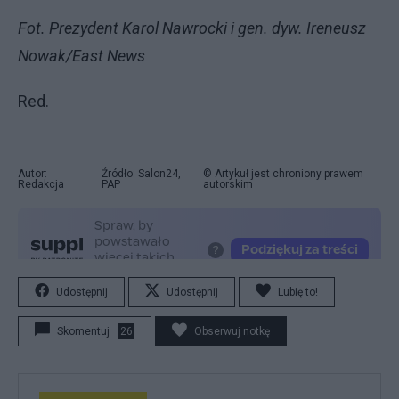
Fot. Prezydent Karol Nawrocki i gen. dyw. Ireneusz
Nowak/East News
Red.
Autor:
Źródło: Salon24,
© Artykuł jest chroniony prawem
Redakcja
PAP
autorskim
Udostępnij
Udostępnij
Lubię to!
Skomentuj
26
Obserwuj notkę