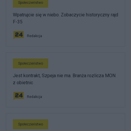
Społeczeństwo
Wpatrujcie się w niebo. Zobaczycie historyczny rajd
F-35
Redakcja
Społeczeństwo
Jest kontrakt, Szpeja nie ma. Branża rozlicza MON
z obietnic
Redakcja
Społeczeństwo