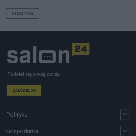
Napisz notkę
Podziel się swoją opinią
ZAŁÓŻ BLOG
Polityka
Gospodarka