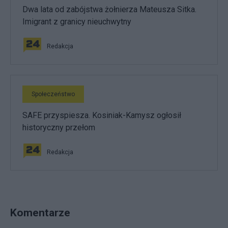
Dwa lata od zabójstwa żołnierza Mateusza Sitka.
Imigrant z granicy nieuchwytny
Redakcja
Społeczeństwo
SAFE przyspiesza. Kosiniak-Kamysz ogłosił
historyczny przełom
Redakcja
Komentarze