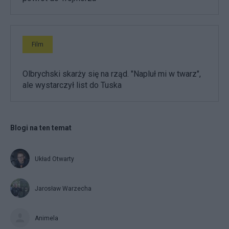
Film
Olbrychski skarży się na rząd. "Napluł mi w twarz",
ale wystarczył list do Tuska
Blogi na ten temat
Układ Otwarty
Jarosław Warzecha
Animela