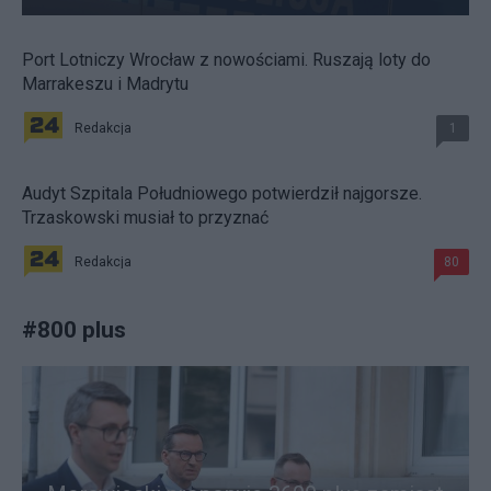
Port Lotniczy Wrocław z nowościami. Ruszają loty do
Marrakeszu i Madrytu
Redakcja
1
Audyt Szpitala Południowego potwierdził najgorsze.
Trzaskowski musiał to przyznać
Redakcja
80
#
800 plus