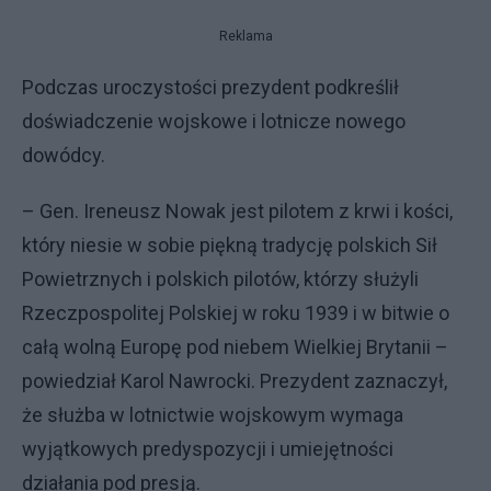
Reklama
Podczas uroczystości prezydent podkreślił
doświadczenie wojskowe i lotnicze nowego
dowódcy.
– Gen. Ireneusz Nowak jest pilotem z krwi i kości,
który niesie w sobie piękną tradycję polskich Sił
Powietrznych i polskich pilotów, którzy służyli
Rzeczpospolitej Polskiej w roku 1939 i w bitwie o
całą wolną Europę pod niebem Wielkiej Brytanii –
powiedział Karol Nawrocki. Prezydent zaznaczył,
że służba w lotnictwie wojskowym wymaga
wyjątkowych predyspozycji i umiejętności
działania pod presją.