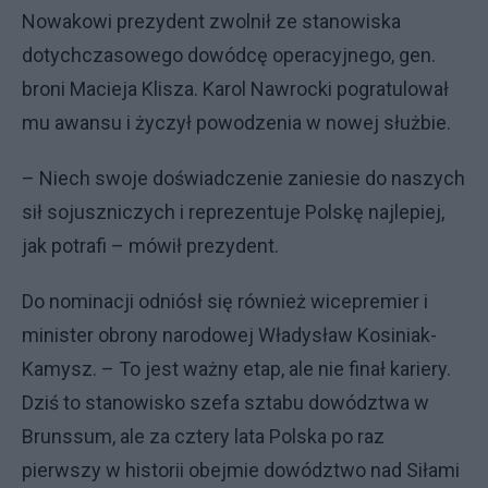
Nowakowi prezydent zwolnił ze stanowiska
dotychczasowego dowódcę operacyjnego, gen.
broni Macieja Klisza. Karol Nawrocki pogratulował
mu awansu i życzył powodzenia w nowej służbie.
– Niech swoje doświadczenie zaniesie do naszych
sił sojuszniczych i reprezentuje Polskę najlepiej,
jak potrafi – mówił prezydent.
Do nominacji odniósł się również wicepremier i
minister obrony narodowej Władysław Kosiniak-
Kamysz. – To jest ważny etap, ale nie finał kariery.
Dziś to stanowisko szefa sztabu dowództwa w
Brunssum, ale za cztery lata Polska po raz
pierwszy w historii obejmie dowództwo nad Siłami