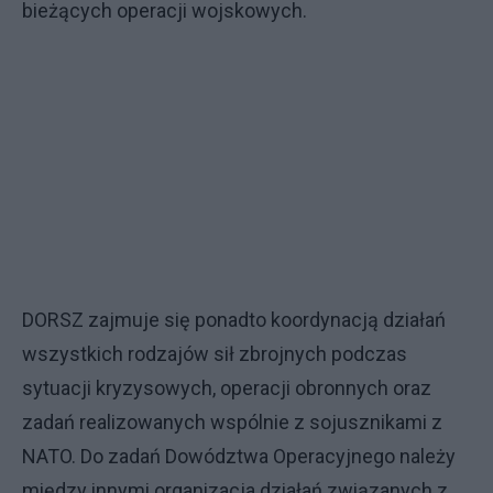
bieżących operacji wojskowych.
DORSZ zajmuje się ponadto koordynacją działań
wszystkich rodzajów sił zbrojnych podczas
sytuacji kryzysowych, operacji obronnych oraz
zadań realizowanych wspólnie z sojusznikami z
NATO. Do zadań Dowództwa Operacyjnego należy
między innymi organizacja działań związanych z