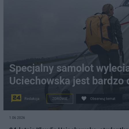
Specjalny samolot wylecia
Uciechowska jest bardzo 
Redakcja
ZDROWIE
Obserwuj temat
1.06.2026