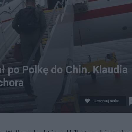
ł po Polkę do Chin. Klaudia
chora
Obserwuj notkę