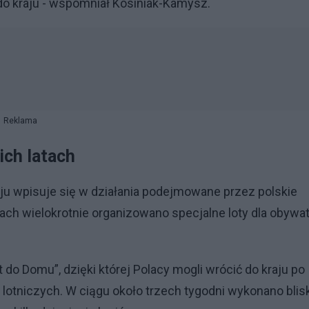
a do kraju - wspomniał Kosiniak-Kamysz.
Reklama
ich latach
ju wpisuje się w działania podejmowane przez polskie
ch wielokrotnie organizowano specjalne loty dla obywat
o Domu”, dzięki której Polacy mogli wrócić do kraju po
 lotniczych. W ciągu około trzech tygodni wykonano blis