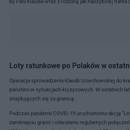
by Pani Klaudia wraz z rodziną jak naszybciej trafił
Loty ratunkowe po Polaków w ostatn
Operacja sprowadzenia Klaudii Uciechowskiej do kra
państwo w sytuacjach kryzysowych. W ostatnich lata
znajdujących się za granicą.
Podczas pandemii COVID-19 uruchomiono akcję "Lot d
zamknięciu granic i odwołaniu regularnych połączeń