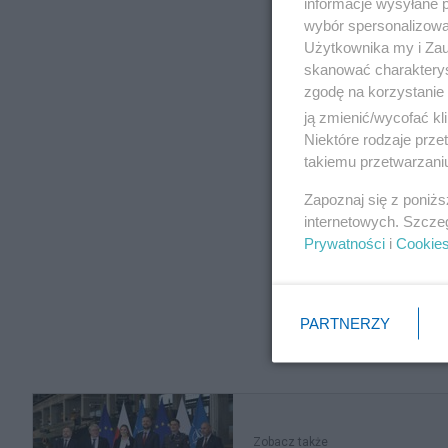
informacje wysyłane 
wybór spersonalizowan
Użytkownika my i Zau
skanować charakterys
zgodę na korzystanie 
ją zmienić/wycofać kl
Niektóre rodzaje prz
takiemu przetwarzaniu
Zapoznaj się z poniż
internetowych. Szcze
Prywatności
i
Cookie
PARTNERZY
Zobacz także