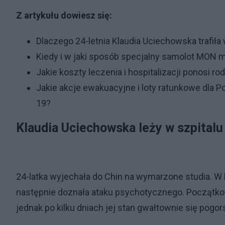
Z artykułu dowiesz się:
Dlaczego 24-letnia Klaudia Uciechowska trafiła 
Kiedy i w jaki sposób specjalny samolot MON 
Jakie koszty leczenia i hospitalizacji ponosi ro
Jakie akcje ewakuacyjne i loty ratunkowe dla
19?
Klaudia Uciechowska leży w szpitalu
24-latka wyjechała do Chin na wymarzone studia. W k
następnie doznała ataku psychotycznego. Początko
jednak po kilku dniach jej stan gwałtownie się pogor