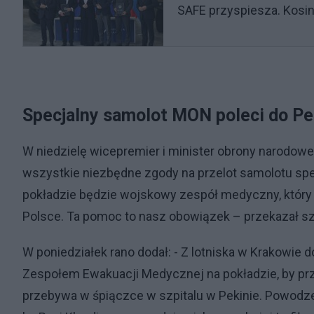
SAFE przyspiesza. Kosin
Specjalny samolot MON poleci do Pe
W niedzielę wicepremier i minister obrony narodow
wszystkie niezbędne zgody na przelot samolotu spec
pokładzie będzie wojskowy zespół medyczny, który zr
Polsce. Ta pomoc to nasz obowiązek – przekazał 
W poniedziałek rano dodał: - Z lotniska w Krakowie
Zespołem Ewakuacji Medycznej na pokładzie, by prze
przebywa w śpiączce w szpitalu w Pekinie. Powodzen