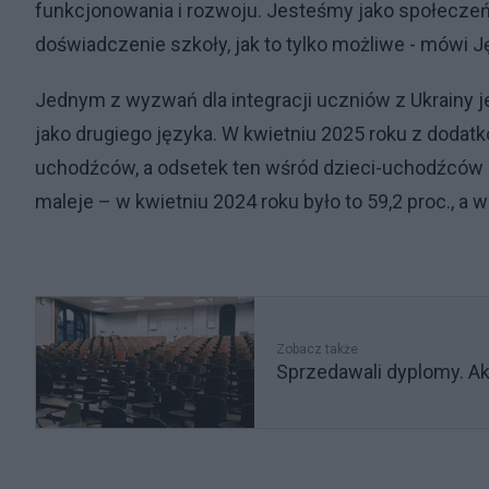
funkcjonowania i rozwoju. Jesteśmy jako społeczeń
doświadczenie szkoły, jak to tylko możliwe - mówi 
Jednym z wyzwań dla integracji uczniów z Ukrainy je
jako drugiego języka. W kwietniu 2025 roku z dodat
uchodźców, a odsetek ten wśród dzieci-uchodźców z
maleje – w kwietniu 2024 roku było to 59,2 proc., a 
Zobacz także
Sprzedawali dyplomy. Ak