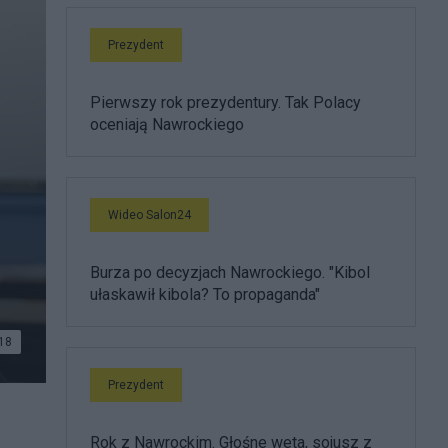
Prezydent
Pierwszy rok prezydentury. Tak Polacy
oceniają Nawrockiego
Wideo Salon24
Burza po decyzjach Nawrockiego. "Kibol
ułaskawił kibola? To propaganda"
18
Prezydent
Rok z Nawrockim. Głośne weta, sojusz z