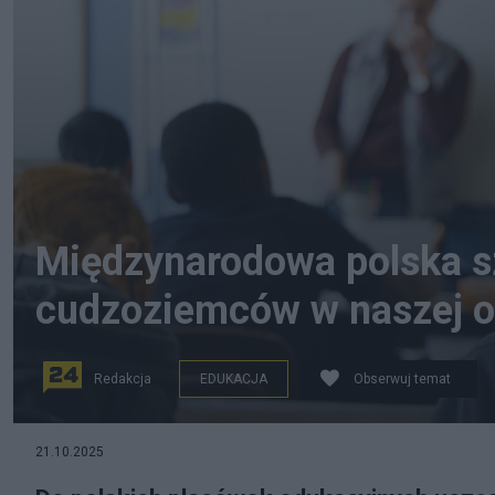
Międzynarodowa polska sz
cudzoziemców w naszej o
Redakcja
EDUKACJA
Obserwuj temat
21.10.2025