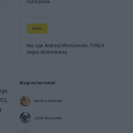
rozliczenia
Media
Nie żyje Andrzej Morozowski. TVN24
żegna dziennikarza
Blogi na ten temat
ego
C),
Karolina Nowicka
ą
Józef Wieczorek