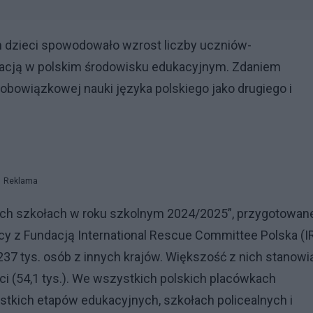
 dzieci spowodowało wzrost liczby uczniów-
racją w polskim środowisku edukacyjnym. Zdaniem
obowiązkowej nauki języka polskiego jako drugiego i
Reklama
ich szkołach w roku szkolnym 2024/2025”, przygotowan
y z Fundacją International Rescue Committee Polska (IR
 237 tys. osób z innych krajów. Większość z nich stanowi
nci (54,1 tys.). We wszystkich polskich placówkach
tkich etapów edukacyjnych, szkołach policealnych i