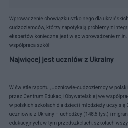
Wprowadzenie obowiązku szkolnego dla ukraińskich
cudzoziemców, którzy napotykają problemy z integ
ekspertów konieczne jest więc wprowadzenie m.in. 
współpraca szkół.​
Najwięcej jest uczniów z Ukrainy
W świetle raportu „Uczniowie-cudzoziemcy w polsk
przez Centrum Edukacji Obywatelskiej we współprac
w polskich szkołach dla dzieci i młodzieży uczy się
uczniowie z Ukrainy – uchodźcy (148,6 tys.) i migra
edukacyjnych, w tym przedszkolach, szkołach wszys