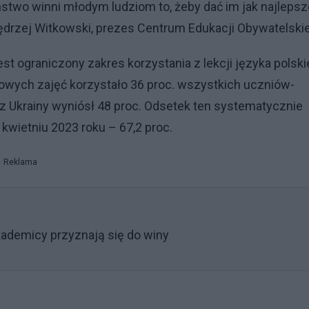
stwo winni młodym ludziom to, żeby dać im jak najlepsz
Jędrzej Witkowski, prezes Centrum Edukacji Obywatelskie
st ograniczony zakres korzystania z lekcji języka polsk
kowych zajęć korzystało 36 proc. wszystkich uczniów-
 Ukrainy wyniósł 48 proc. Odsetek ten systematycznie
w kwietniu 2023 roku – 67,2 proc.
Reklama
ademicy przyznają się do winy