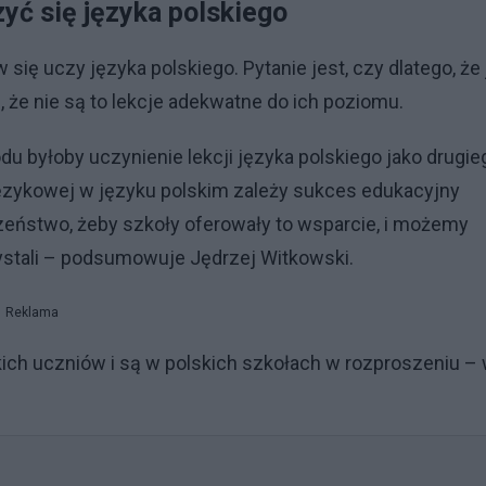
zyć się języka polskiego
się uczy języka polskiego. Pytanie jest, czy dlatego, że 
 że nie są to lekcje adekwatne do ich poziomu.
 byłoby uczynienie lekcji języka polskiego jako drugie
ęzykowej w języku polskim zależy sukces edukacyjny
zeństwo, żeby szkoły oferowały to wsparcie, i możemy
zystali – podsumowuje Jędrzej Witkowski.
Reklama
ch uczniów i są w polskich szkołach w rozproszeniu –