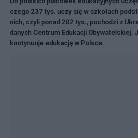
Do polskich placówek edukacyjnych uczę
czego 237 tys. uczy się w szkołach pod
nich, czyli ponad 202 tys., pochodzi z Uk
danych Centrum Edukacji Obywatelskiej. J
kontynuuje edukację w Polsce.