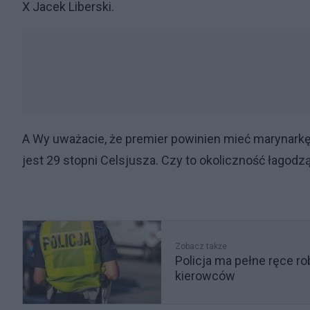
X Jacek Liberski.
A Wy uważacie, że premier powinien mieć marynarkę
jest 29 stopni Celsjusza. Czy to okoliczność łagod
Zobacz także
Policja ma pełne ręce 
kierowców