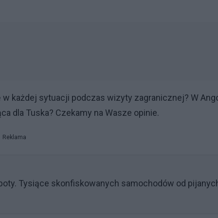
 w każdej sytuacji podczas wizyty zagranicznej? W Ango
ząca dla Tuska? Czekamy na Wasze opinie.
Reklama
roboty. Tysiące skonfiskowanych samochodów od pijanyc