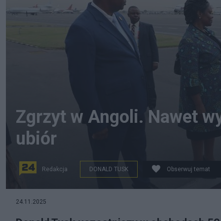
Zgrzyt w Angoli. Nawet w
ubiór
Redakcja
DONALD TUSK
Obserwuj temat
24.11.2025