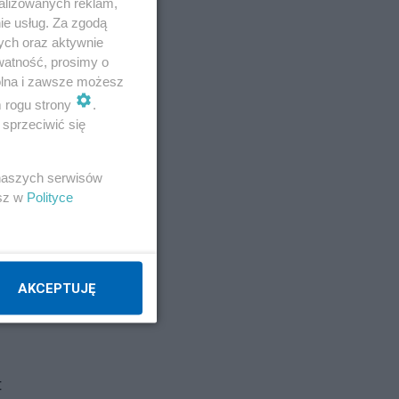
alizowanych reklam,
ie usług. Za zgodą
ych oraz aktywnie
watność, prosimy o
wolna i zawsze możesz
m rogu strony
.
sprzeciwić się
 naszych serwisów
esz w
Polityce
AKCEPTUJĘ
t