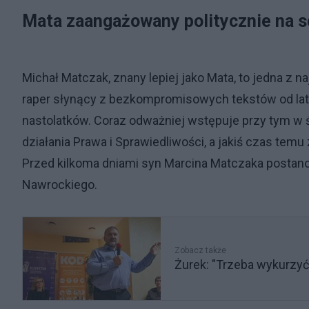
Mata zaangażowany politycznie na 
Michał Matczak, znany lepiej jako Mata, to jedna z
raper słynący z bezkompromisowych tekstów od lat p
nastolatków. Coraz odważniej wstępuje przy tym w św
działania Prawa i Sprawiedliwości, a jakiś czas te
Przed kilkoma dniami syn Marcina Matczaka postan
Nawrockiego.
Zobacz także
Żurek: "Trzeba wykurzyć