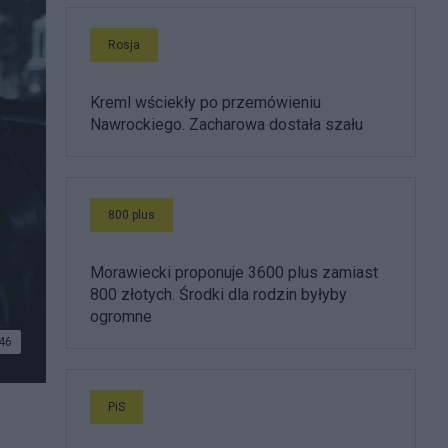
Rosja
Kreml wściekły po przemówieniu
Nawrockiego. Zacharowa dostała szału
800 plus
Morawiecki proponuje 3600 plus zamiast
800 złotych. Środki dla rodzin byłyby
ogromne
46
PiS