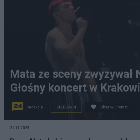
Mata ze sceny zwyzywał 
Głośny koncert w Krakow
Redakcja
CELEBRYCI
Obserwuj temat
24.11.2025