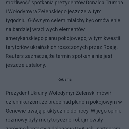
możliwość spotkania prezydentów Donalda Trumpa
i Wołodymyra Zełenskiego jeszcze w tym
tygodniu. Głównym celem miałoby być omówienie
najbardziej wrażliwych elementów
amerykańskiego planu pokojowego, w tym kwestii
terytoriów ukraińskich roszczonych przez Rosję.
Reuters zaznacza, że termin spotkania nie jest
jeszcze ustalony.
Reklama
Prezydent Ukrainy Wołodymyr Zełenski mówił
dziennikarzom, że prace nad planem pokojowym w
Genewie trwają praktycznie do nocy. W jego opinii,
rozmowy były merytoryczne i obejmowały
zarówno kontakty z delegacją USA, jak i partnerami