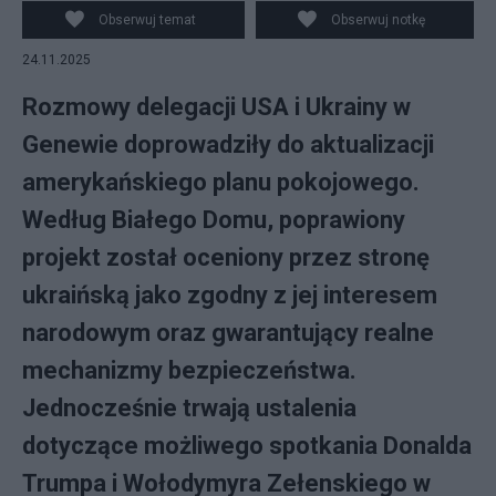
Obserwuj temat
Obserwuj notkę
24.11.2025
Rozmowy delegacji USA i Ukrainy w
Genewie doprowadziły do aktualizacji
amerykańskiego planu pokojowego.
Według Białego Domu, poprawiony
projekt został oceniony przez stronę
ukraińską jako zgodny z jej interesem
narodowym oraz gwarantujący realne
mechanizmy bezpieczeństwa.
Jednocześnie trwają ustalenia
dotyczące możliwego spotkania Donalda
Trumpa i Wołodymyra Zełenskiego w