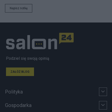
Napisz notkę
Podziel się swoją opinią
ZAŁÓŻ BLOG
Polityka
Gospodarka