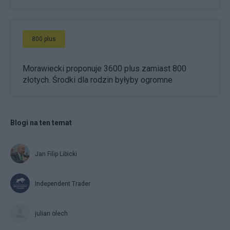
800 plus
Morawiecki proponuje 3600 plus zamiast 800
złotych. Środki dla rodzin byłyby ogromne
Blogi na ten temat
Jan Filip Libicki
Independent Trader
julian olech