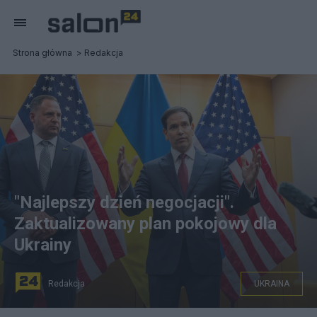
Strona główna
Redakcja
"Najlepszy dzień negocjacji".
Zaktualizowany plan pokojowy dla
Ukrainy
Redakcja
UKRAINA