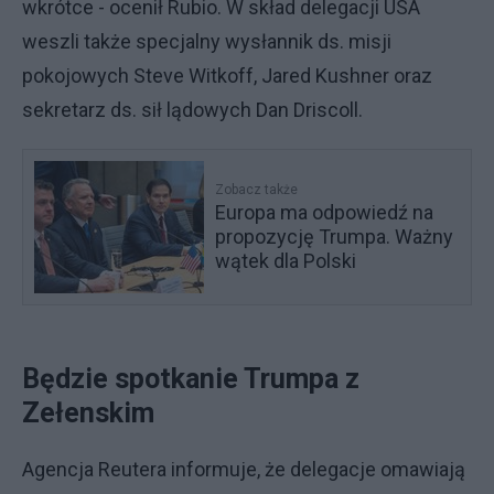
wkrótce - ocenił Rubio. W skład delegacji USA
weszli także specjalny wysłannik ds. misji
pokojowych Steve Witkoff, Jared Kushner oraz
sekretarz ds. sił lądowych Dan Driscoll.
Zobacz także
Europa ma odpowiedź na
propozycję Trumpa. Ważny
wątek dla Polski
Będzie spotkanie Trumpa z
Zełenskim
Agencja Reutera informuje, że delegacje omawiają