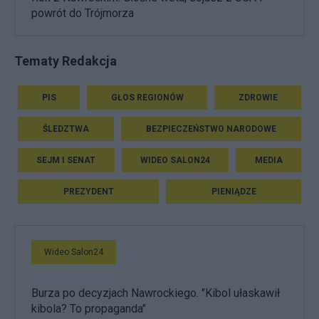
powrót do Trójmorza
Tematy Redakcja
PIS
GŁOS REGIONÓW
ZDROWIE
ŚLEDZTWA
BEZPIECZEŃSTWO NARODOWE
SEJM I SENAT
WIDEO SALON24
MEDIA
PREZYDENT
PIENIĄDZE
Wideo Salon24
Burza po decyzjach Nawrockiego. "Kibol ułaskawił
kibola? To propaganda"