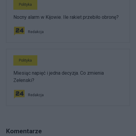
Polityka
Nocny alarm w Kijowie. Ile rakiet przebiło obronę?
Redakcja
Polityka
Miesiąc napięć i jedna decyzja. Co zmienia
Zełenski?
Redakcja
Komentarze