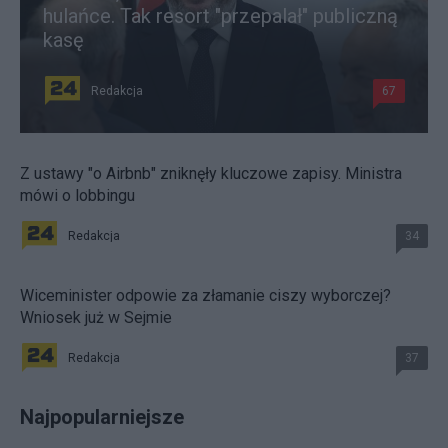
hulańce. Tak resort "przepalał" publiczną
kasę
Redakcja
67
Z ustawy "o Airbnb" zniknęły kluczowe zapisy. Ministra
mówi o lobbingu
Redakcja
34
Wiceminister odpowie za złamanie ciszy wyborczej?
Wniosek już w Sejmie
Redakcja
37
Najpopularniejsze