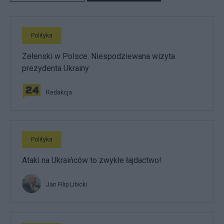
Polityka
Zełenski w Polsce. Niespodziewana wizyta
prezydenta Ukrainy
Redakcja
Polityka
Ataki na Ukraińców to zwykłe łajdactwo!
Jan Filip Libicki