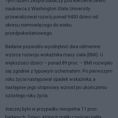
Tym razem zespół badaczy pod kierownictwem
naukowca z Washington State University
przeanalizował rozwój ponad 9400 dzieci od
okresu niemowlęcego do wieku
przedpokwitaniowego.
Badanie pozwoliło wyodrębnić dwa odmienne
wzorce rozwoju wskaźnika masy ciała (BMI). U
większości dzieci – ponad 89 proc. – BMI rozwijało
się zgodnie z typowym schematem. Po pierwszym
roku życia następował spadek wskaźnika, a
następnie jego stopniowy wzrost po ukończeniu
szóstego roku życia.
Inaczej było w przypadku niespełna 11 proc.
badanych. Dzieci, których matki częściej paliły