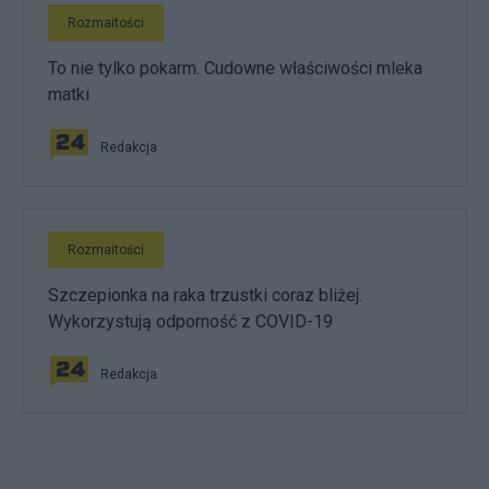
Rozmaitości
To nie tylko pokarm. Cudowne właściwości mleka
matki
Redakcja
Rozmaitości
Szczepionka na raka trzustki coraz bliżej.
Wykorzystują odporność z COVID-19
Redakcja