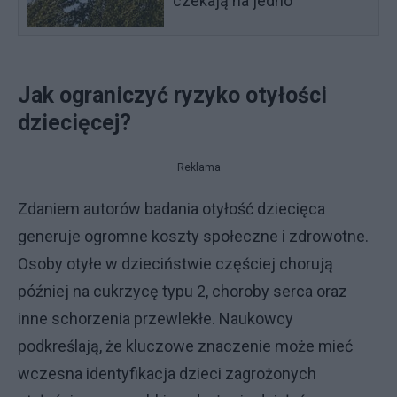
czekają na jedno
Jak ograniczyć ryzyko otyłości
dziecięcej?
Reklama
Zdaniem autorów badania otyłość dziecięca
generuje ogromne koszty społeczne i zdrowotne.
Osoby otyłe w dzieciństwie częściej chorują
później na cukrzycę typu 2, choroby serca oraz
inne schorzenia przewlekłe. Naukowcy
podkreślają, że kluczowe znaczenie może mieć
wczesna identyfikacja dzieci zagrożonych