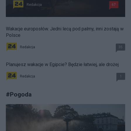
Redakcja
67
Wakacje europosłów. Jedni lecą pod palmy, inni zostają w
Polsce
Redakcja
35
Planujesz wakacje w Egipcie? Będzie łatwiej, ale drożej
Redakcja
1
#
Pogoda