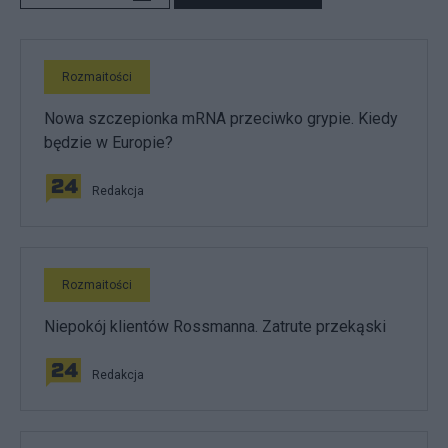
Rozmaitości
Nowa szczepionka mRNA przeciwko grypie. Kiedy
będzie w Europie?
Redakcja
Rozmaitości
Niepokój klientów Rossmanna. Zatrute przekąski
Redakcja