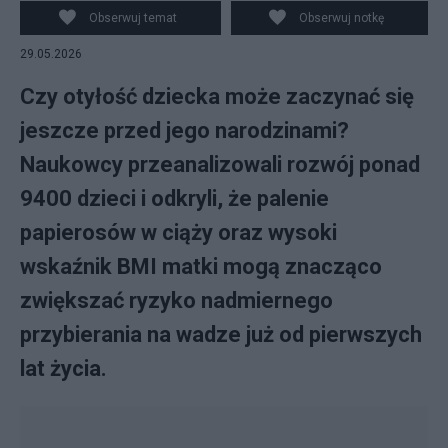
Obserwuj temat
Obserwuj notkę
29.05.2026
Czy otyłość dziecka może zaczynać się
jeszcze przed jego narodzinami?
Naukowcy przeanalizowali rozwój ponad
9400 dzieci i odkryli, że palenie
papierosów w ciąży oraz wysoki
wskaźnik BMI matki mogą znacząco
zwiększać ryzyko nadmiernego
przybierania na wadze już od pierwszych
lat życia.