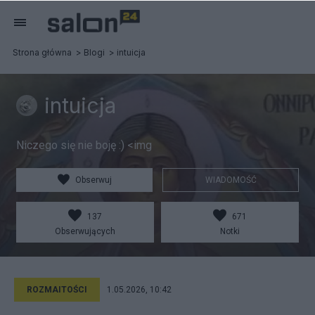
Strona główna
Blogi
intuicja
intuicja
Niczego się nie boję :) <img
Obserwuj
WIADOMOŚĆ
137
671
Obserwujących
Notki
ROZMAITOŚCI
1.05.2026, 10:42