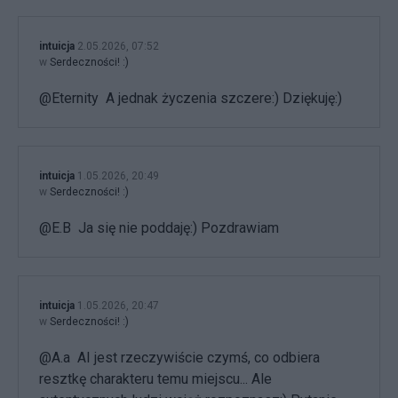
intuicja
2.05.2026, 07:52
w
Serdeczności! :)
@Eternity A jednak życzenia szczere:) Dziękuję:)
intuicja
1.05.2026, 20:49
w
Serdeczności! :)
@E.B Ja się nie poddaję:) Pozdrawiam
intuicja
1.05.2026, 20:47
w
Serdeczności! :)
@A.a AI jest rzeczywiście czymś, co odbiera
resztkę charakteru temu miejscu... Ale