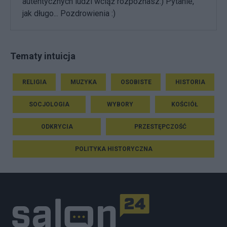
autentycznych ludzi wciąż rozpoznasz:) Pytanie,
jak długo... Pozdrowienia :)
Tematy intuicja
RELIGIA
MUZYKA
OSOBISTE
HISTORIA
SOCJOLOGIA
WYBORY
KOŚCIÓŁ
ODKRYCIA
PRZESTĘPCZOŚĆ
POLITYKA HISTORYCZNA