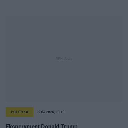
POLITYKA
19.04.2026, 10:10
Eksperyment Donald Trump