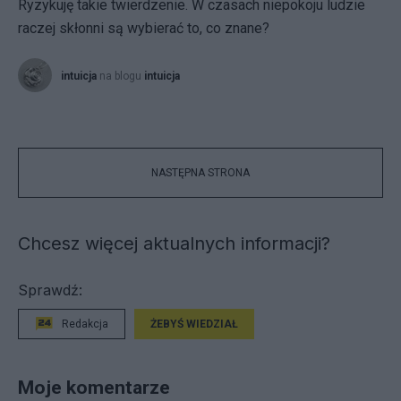
Ryzykuję takie twierdzenie. W czasach niepokoju ludzie
raczej skłonni są wybierać to, co znane?
intuicja
na blogu
intuicja
NASTĘPNA STRONA
Chcesz więcej aktualnych informacji?
Sprawdź:
Redakcja
ŻEBYŚ WIEDZIAŁ
Moje komentarze